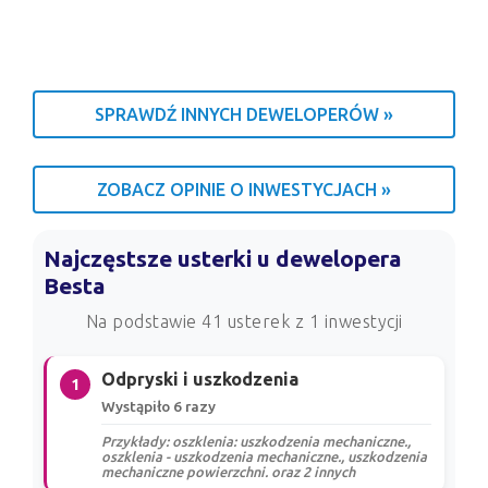
SPRAWDŹ INNYCH DEWELOPERÓW »
ZOBACZ OPINIE O INWESTYCJACH »
Najczęstsze usterki u dewelopera
Besta
Na podstawie 41 usterek z 1 inwestycji
Odpryski i uszkodzenia
1
Wystąpiło 6 razy
Przykłady: oszklenia: uszkodzenia mechaniczne.,
oszklenia - uszkodzenia mechaniczne., uszkodzenia
mechaniczne powierzchni. oraz 2 innych