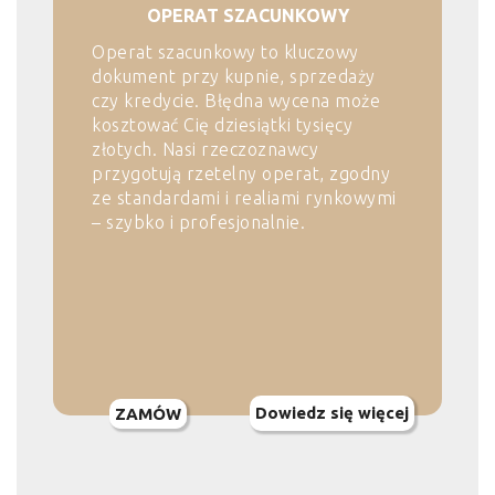
OPERAT SZACUNKOWY
Operat szacunkowy to kluczowy
dokument przy kupnie, sprzedaży
czy kredycie. Błędna wycena może
kosztować Cię dziesiątki tysięcy
złotych. Nasi rzeczoznawcy
przygotują rzetelny operat, zgodny
ze standardami i realiami rynkowymi
– szybko i profesjonalnie.
Dowiedz się więcej
ZAMÓW