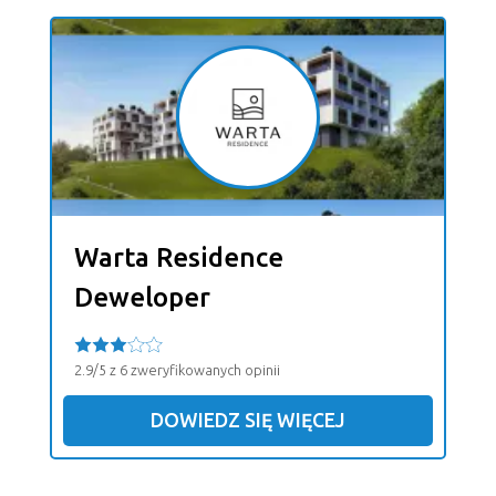
Warta Residence
Deweloper
2.9/5 z 6 zweryfikowanych opinii
DOWIEDZ SIĘ WIĘCEJ