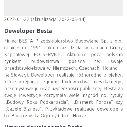
2022-01-22 (aktualizacja: 2022-03-14)
Deweloper Besta
Firma BESTA Przedsiębiorstwo Budowlane Sp. z o.o.
istnieje od 1991 roku oraz działa w ramach Grupy
Kapitałowej POLSERVICE. Aktualnie poza polskim
rynkiem budownictwa posiada też swoje
przedstawicielstwa w Niemczech, Czechach, Holandii i
na Słowacji. Deweloper realizuje różnorodne projekty,
które obejmują segment budownictwa mieszkalnego,
przemysłowego oraz użyteczności publicznej. Besta za
swoje inwestycje otrzymała wiele nagród np. tytuły
,,Budowy Roku Podkarpacia”, ,,Diament Forbsa” czy
,,Gazele Biznesu”. Przykładowe realizacje dewelopera
to: Bluszczańska Ogrody i River House.