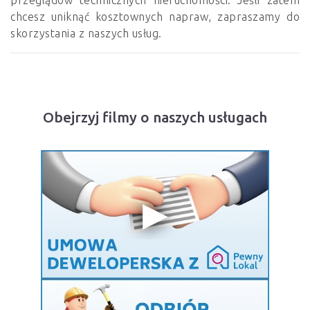
przeglądów technicznych nieruchomości. Jeśli zatem
chcesz uniknąć kosztownych napraw, zapraszamy do
skorzystania z naszych usług.
Obejrzyj filmy o naszych usługach