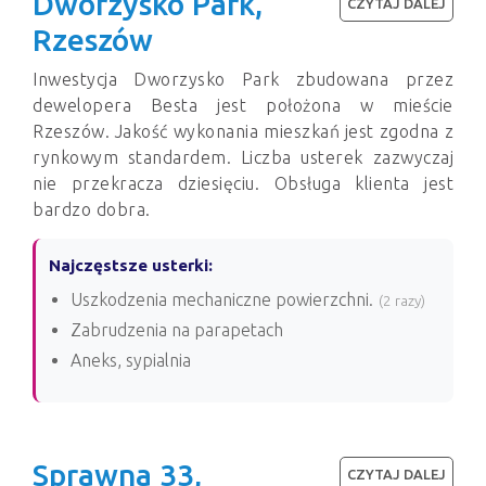
Dworzysko Park,
CZYTAJ DALEJ
Rzeszów
Inwestycja Dworzysko Park zbudowana przez
dewelopera Besta jest położona w mieście
Rzeszów. Jakość wykonania mieszkań jest zgodna z
rynkowym standardem. Liczba usterek zazwyczaj
nie przekracza dziesięciu. Obsługa klienta jest
bardzo dobra.
Najczęstsze usterki:
Uszkodzenia mechaniczne powierzchni.
(2 razy)
Zabrudzenia na parapetach
Aneks, sypialnia
Sprawna 33,
CZYTAJ DALEJ