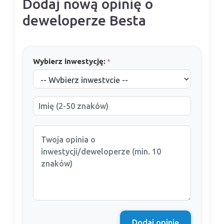
Dodaj nową opinię o
deweloperze Besta
Wybierz inwestycję:
*
Dodaj opinię