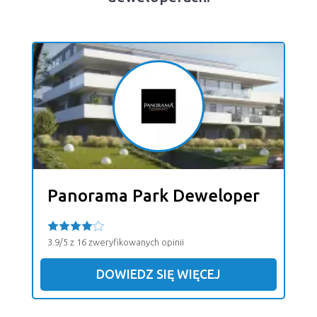
Panorama Park Deweloper
3.9/5 z 16 zweryfikowanych opinii
DOWIEDZ SIĘ WIĘCEJ