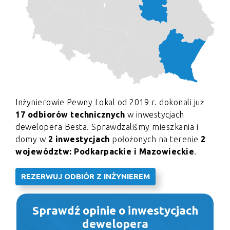
Inżynierowie Pewny Lokal od 2019 r. dokonali już
17 odbiorów technicznych
w inwestycjach
dewelopera Besta. Sprawdzaliśmy mieszkania i
domy w
2 inwestycjach
położonych na terenie
2
województw: Podkarpackie i Mazowieckie
.
REZERWUJ ODBIÓR Z INŻYNIEREM
Sprawdź opinie o inwestycjach
dewelopera