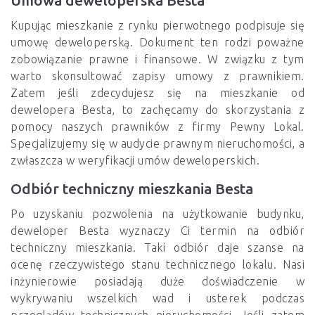
Umowa deweloperska Besta
Kupując mieszkanie z rynku pierwotnego podpisuje się
umowę deweloperską. Dokument ten rodzi poważne
zobowiązanie prawne i finansowe. W związku z tym
warto skonsultować zapisy umowy z prawnikiem.
Zatem jeśli zdecydujesz się na mieszkanie od
dewelopera Besta, to zachęcamy do skorzystania z
pomocy naszych prawników z firmy Pewny Lokal.
Specjalizujemy się w audycie prawnym nieruchomości, a
zwłaszcza w weryfikacji umów deweloperskich.
Odbiór techniczny mieszkania Besta
Po uzyskaniu pozwolenia na użytkowanie budynku,
deweloper Besta wyznaczy Ci termin na odbiór
techniczny mieszkania. Taki odbiór daje szanse na
ocenę rzeczywistego stanu technicznego lokalu. Nasi
inżynierowie posiadają duże doświadczenie w
wykrywaniu wszelkich wad i usterek podczas