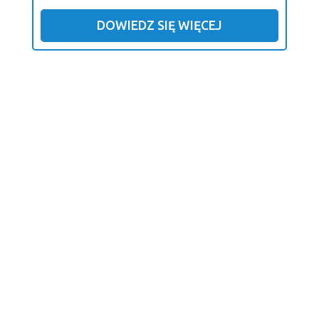
DOWIEDZ SIĘ WIĘCEJ