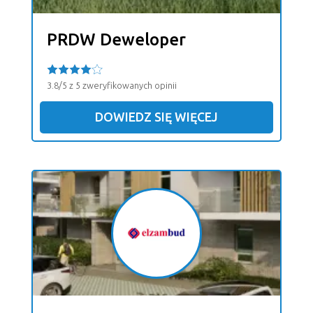
PRDW Deweloper
3.8/5 z 5 zweryfikowanych opinii
DOWIEDZ SIĘ WIĘCEJ