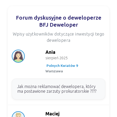
Forum dyskusyjne o deweloperze
BFJ Deweloper
Wpisy użytkowników dotyczące inwestycji tego
dewelopera
Ania
sierpień 2025
Polnych Kwiatów 9
Warszawa
Jak można reklamować dewelopera, który
ma postawione zarzuty prokuratorskie ????
Maciej