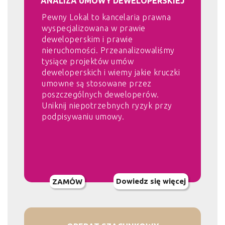
ANALIZA UMOWY DEWELOPERSKIEJ
Pewny Lokal to kancelaria prawna
wyspecjalizowana w prawie
deweloperskim i prawie
nieruchomości. Przeanalizowaliśmy
tysiące projektów umów
deweloperskich i wiemy jakie kruczki
umowne są stosowane przez
poszczególnych deweloperów.
Uniknij niepotrzebnych ryzyk przy
podpisywaniu umowy.
Dowiedz się więcej
ZAMÓW