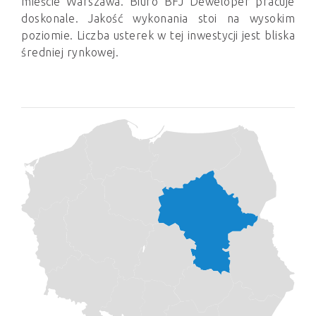
mieście Warszawa. Biuro BFJ Deweloper pracuje
doskonale. Jakość wykonania stoi na wysokim
poziomie. Liczba usterek w tej inwestycji jest bliska
średniej rynkowej.