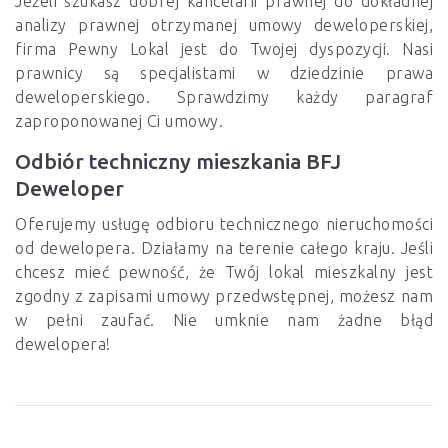
Jeżeli szukasz dobrej kancelarii prawnej do dokładnej
analizy prawnej otrzymanej umowy deweloperskiej,
firma Pewny Lokal jest do Twojej dyspozycji. Nasi
prawnicy są specjalistami w dziedzinie prawa
deweloperskiego. Sprawdzimy każdy paragraf
zaproponowanej Ci umowy.
Odbiór techniczny mieszkania BFJ
Deweloper
Oferujemy usługę odbioru technicznego nieruchomości
od dewelopera. Działamy na terenie całego kraju. Jeśli
chcesz mieć pewność, że Twój lokal mieszkalny jest
zgodny z zapisami umowy przedwstępnej, możesz nam
w pełni zaufać. Nie umknie nam żadne błąd
dewelopera!