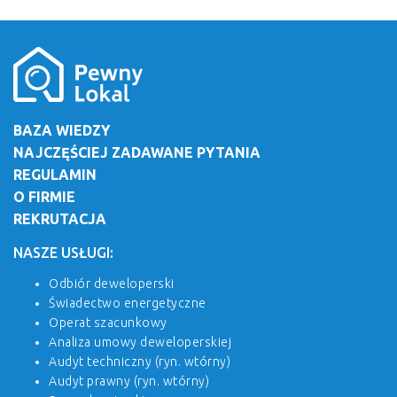
BAZA WIEDZY
NAJCZĘŚCIEJ ZADAWANE PYTANIA
REGULAMIN
O FIRMIE
REKRUTACJA
NASZE USŁUGI:
Odbiór deweloperski
Świadectwo energetyczne
Operat szacunkowy
Analiza umowy deweloperskiej
Audyt techniczny (ryn. wtórny)
Audyt prawny (ryn. wtórny)