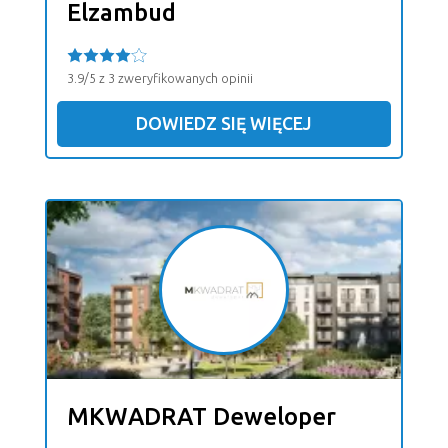
Elzambud
3.9/5 z 3 zweryfikowanych opinii
DOWIEDZ SIĘ WIĘCEJ
MKWADRAT Deweloper