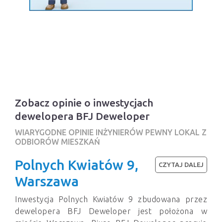
Zobacz opinie o inwestycjach
dewelopera BFJ Deweloper
WIARYGODNE OPINIE INŻYNIERÓW PEWNY LOKAL Z
ODBIORÓW MIESZKAŃ
Polnych Kwiatów 9,
CZYTAJ DALEJ
Warszawa
Inwestycja Polnych Kwiatów 9 zbudowana przez
dewelopera BFJ Deweloper jest położona w