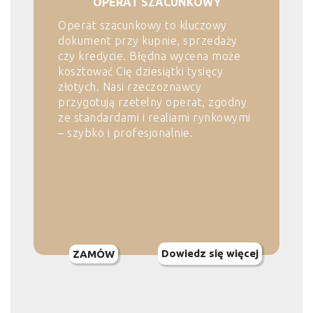
OPERAT SZACUNKOWY
Operat szacunkowy to kluczowy
dokument przy kupnie, sprzedaży
czy kredycie. Błędna wycena może
kosztować Cię dziesiątki tysięcy
złotych. Nasi rzeczoznawcy
przygotują rzetelny operat, zgodny
ze standardami i realiami rynkowymi
– szybko i profesjonalnie.
Dowiedz się więcej
ZAMÓW