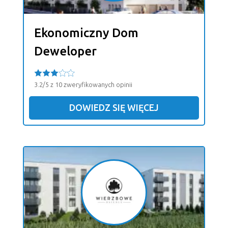
Ekonomiczny Dom
Deweloper
3.2/5 z 10 zweryfikowanych opinii
DOWIEDZ SIĘ WIĘCEJ