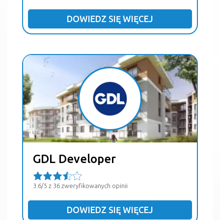
DOWIEDZ SIĘ WIĘCEJ
GDL Developer
3.6/5 z 36 zweryfikowanych opinii
DOWIEDZ SIĘ WIĘCEJ