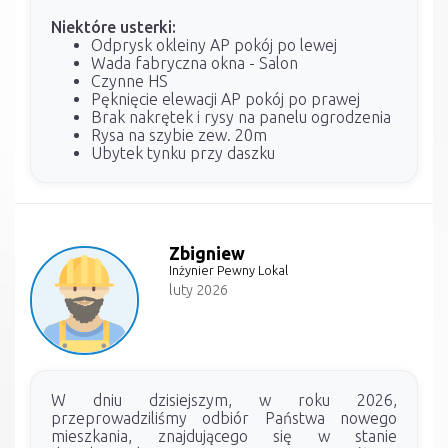
Niektóre usterki:
Odprysk okleiny AP pokój po lewej
Wada fabryczna okna - Salon
Czynne HS
Pęknięcie elewacji AP pokój po prawej
Brak nakrętek i rysy na panelu ogrodzenia
Rysa na szybie zew. 20m
Ubytek tynku przy daszku
Zbigniew
Inżynier Pewny Lokal
luty 2026
W dniu dzisiejszym, w roku 2026,
przeprowadziliśmy odbiór Państwa nowego
mieszkania, znajdującego się w stanie