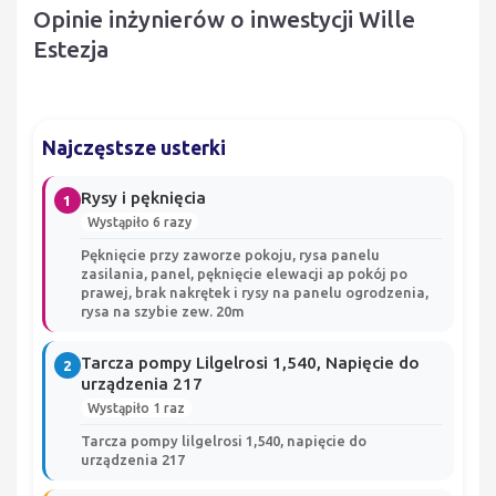
Opinie inżynierów o inwestycji Wille
Estezja
Najczęstsze usterki
Rysy i pęknięcia
1
Wystąpiło 6 razy
Pęknięcie przy zaworze pokoju, rysa panelu
zasilania, panel, pęknięcie elewacji ap pokój po
prawej, brak nakrętek i rysy na panelu ogrodzenia,
rysa na szybie zew. 20m
Tarcza pompy Lilgelrosi 1,540, Napięcie do
2
urządzenia 217
Wystąpiło 1 raz
Tarcza pompy lilgelrosi 1,540, napięcie do
urządzenia 217