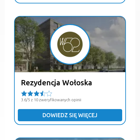
Rezydencja Wołoska
3.6/5 z 10 zweryfikowanych opinii
DOWIEDZ SIĘ WIĘCEJ