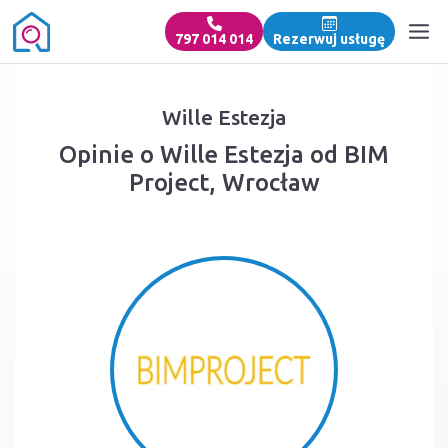
797 014 014
Rezerwuj usługę
Wille Estezja
Opinie o Wille Estezja od BIM
Project, Wrocław