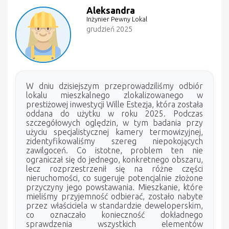
Aleksandra
Inżynier Pewny Lokal
grudzień 2025
W dniu dzisiejszym przeprowadziliśmy odbiór
lokalu mieszkalnego zlokalizowanego w
prestiżowej inwestycji Wille Estezja, która została
oddana do użytku w roku 2025. Podczas
szczegółowych oględzin, w tym badania przy
użyciu specjalistycznej kamery termowizyjnej,
zidentyfikowaliśmy szereg niepokojących
zawilgoceń. Co istotne, problem ten nie
ograniczał się do jednego, konkretnego obszaru,
lecz rozprzestrzenił się na różne części
nieruchomości, co sugeruje potencjalnie złożone
przyczyny jego powstawania. Mieszkanie, które
mieliśmy przyjemność odbierać, zostało nabyte
przez właściciela w standardzie deweloperskim,
co oznaczało konieczność dokładnego
sprawdzenia wszystkich elementów