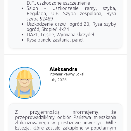
D.F., uszkodzone uszczelnienie
Salon - Uszkodzenie ramy, szyba,
Regulacja, U.F. Szyba zespolona, Rysa
szyba 52469
Uszkodzenie drzwi, ogród 23, Rysa szyby
ogród, Stopień 4x24
DAZL, Lejście, Wymiana skrzydeł
Rysa panelu zasilania, panel
Aleksandra
Inżynier Pewny Lokal
luty 2026
Z przyjemnością informujemy, że
przeprowadziliśmy odbiór Państwa mieszkania
zlokalizowanego w prestiżowej inwestycji Wille
Estezja, które zostało zakupione w popularnym