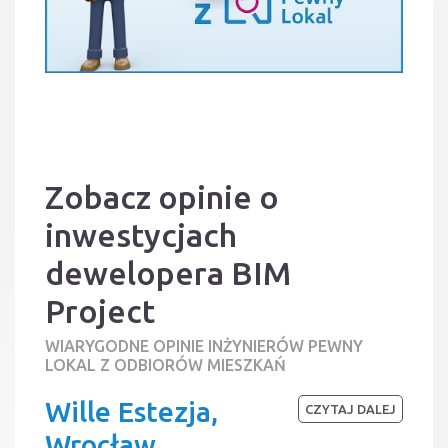
Zobacz opinie o
inwestycjach
dewelopera BIM
Project
WIARYGODNE OPINIE INŻYNIERÓW PEWNY
LOKAL Z ODBIORÓW MIESZKAŃ
Wille Estezja,
CZYTAJ DALEJ
Wrocław