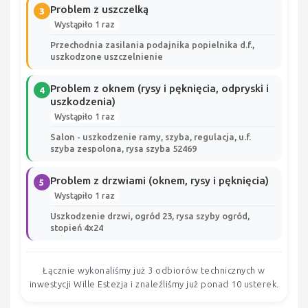
Problem z uszczelką
3
Wystąpiło 1 raz
Przechodnia zasilania podajnika popielnika d.f.,
uszkodzone uszczelnienie
Problem z oknem (rysy i pęknięcia, odpryski i
4
uszkodzenia)
Wystąpiło 1 raz
Salon - uszkodzenie ramy, szyba, regulacja, u.f.
szyba zespolona, rysa szyba 52469
Problem z drzwiami (oknem, rysy i pęknięcia)
5
Wystąpiło 1 raz
Uszkodzenie drzwi, ogród 23, rysa szyby ogród,
stopień 4x24
Łącznie wykonaliśmy już 3 odbiorów technicznych w
inwestycji Wille Estezja i znaleźliśmy już ponad 10 usterek.