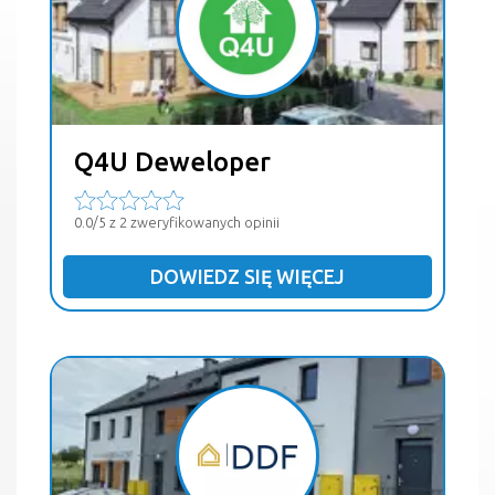
Q4U Deweloper
0.0/5 z 2 zweryfikowanych opinii
DOWIEDZ SIĘ WIĘCEJ