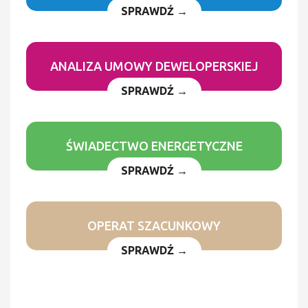
SPRAWDŹ →
ANALIZA UMOWY DEWELOPERSKIEJ
SPRAWDŹ →
ŚWIADECTWO ENERGETYCZNE
SPRAWDŹ →
OPERAT SZACUNKOWY
SPRAWDŹ →