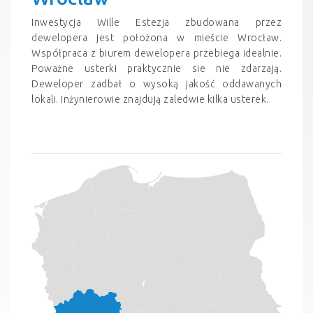
Inwestycja Wille Estezja zbudowana przez
dewelopera jest położona w mieście Wrocław.
Współpraca z biurem dewelopera przebiega idealnie.
Poważne usterki praktycznie sie nie zdarzają.
Deweloper zadbał o wysoką jakość oddawanych
lokali. Inżynierowie znajdują zaledwie kilka usterek.