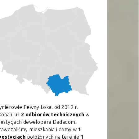
ynierowie Pewny Lokal od 2019 r.
onali już
2 odbiorów technicznych
w
westycjach dewelopera Dadadom.
rawdzaliśmy mieszkania i domy w
1
westycjach
położonych na terenie
1