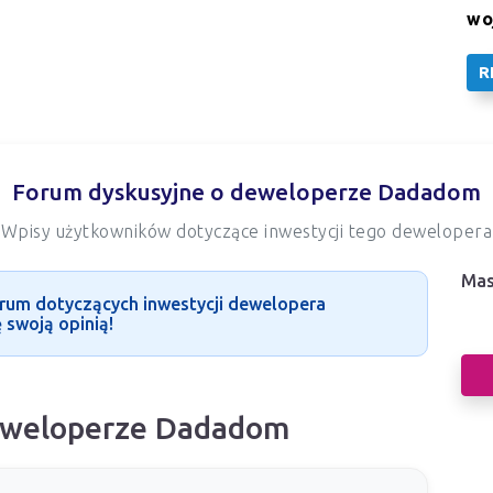
wo
R
Forum dyskusyjne o deweloperze Dadadom
Wpisy użytkowników dotyczące inwestycji tego dewelopera
Mas
Nas
rum dotyczących inwestycji dewelopera
 swoją opinią!
dew
deweloperze Dadadom