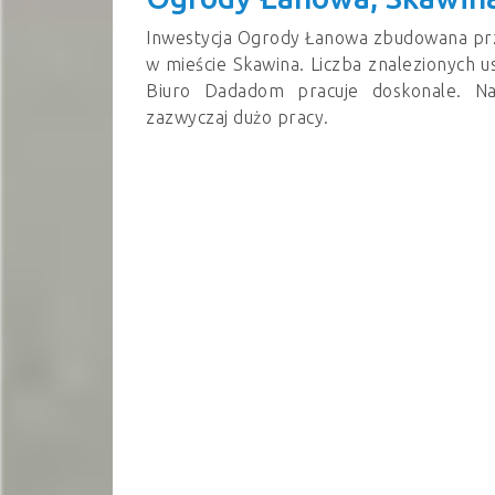
Inwestycja Ogrody Łanowa zbudowana pr
w mieście Skawina. Liczba znalezionych 
Biuro Dadadom pracuje doskonale. N
zazwyczaj dużo pracy.