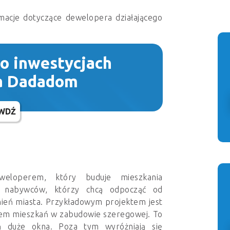
macje dotyczące dewelopera działającego
 o inwestycjach
a Dadadom
WDŹ
eloperem, który buduje mieszkania
m nabywców, którzy chcą odpocząć od
dnień miasta. Przykładowym projektem jest
iem mieszkań w zabudowie szeregowej. To
ą duże okna. Poza tym wyróżniają się