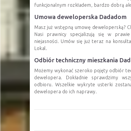
funkcjonalnym rozkładem, bardzo dobrą aku
Umowa deweloperska Dadadom
Masz już wstępną umowę deweloperską? C
Nasi prawnicy specjalizują się w prawi
niejasności. Umów się już teraz na konsul
Lokal.
Odbiór techniczny mieszkania D
Możemy wykonać szeroko pojęty odbiór te
dewelopera. Dokładnie sprawdzimy wszy
odbioru. Wszelkie wykryte usterki zosta
dewelopera do ich naprawy.