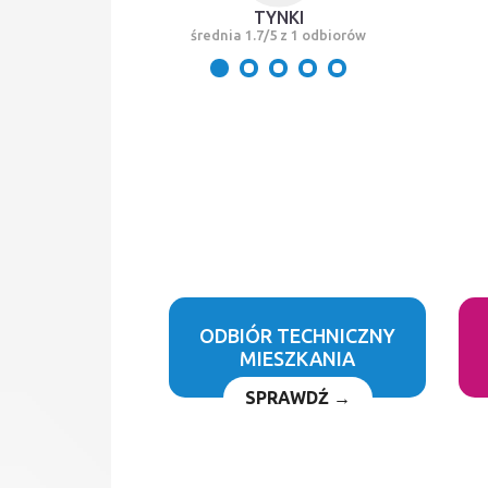
TYNKI
średnia 1.7/5 z 1 odbiorów
ODBIÓR TECHNICZNY
MIESZKANIA
SPRAWDŹ →