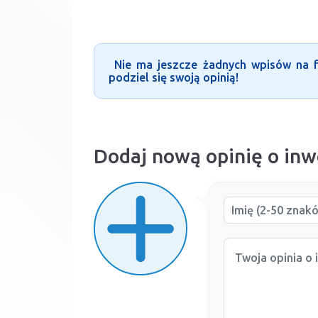
Nie ma jeszcze żadnych wpisów na fo
podziel się swoją opinią!
Dodaj nową opinię o inw