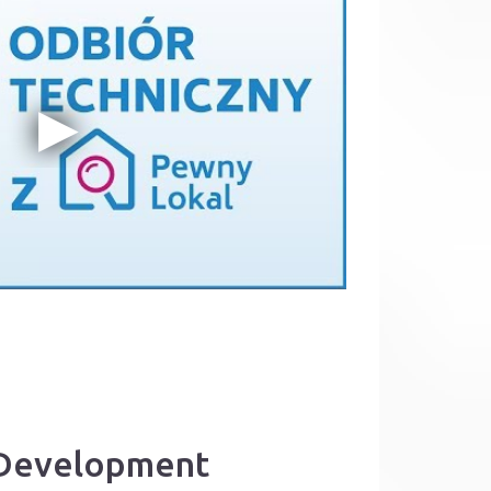
 Development