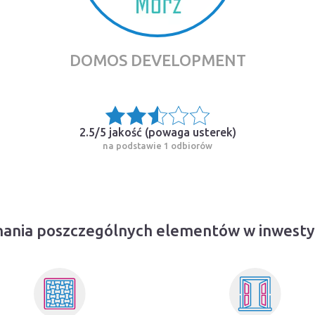
DOMOS DEVELOPMENT
2.5/5 jakość (
powaga usterek
)
na podstawie 1 odbiorów
ania poszczególnych elementów w inwestyc