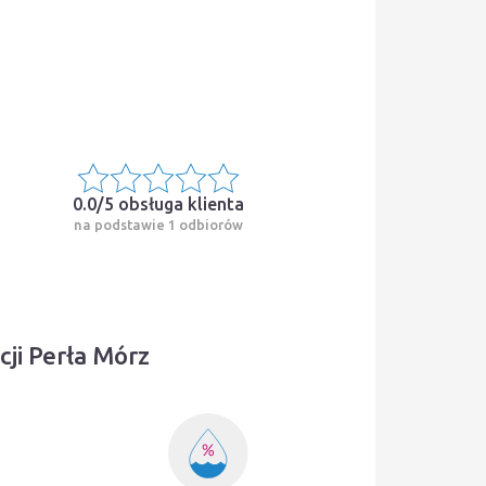
0.0/5
obsługa klienta
na podstawie 1 odbiorów
ji Perła Mórz