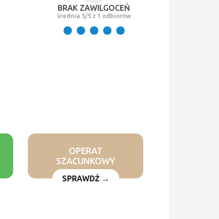
BRAK ZAWILGOCEŃ
średnia 5/5 z 1 odbiorów
OPERAT
SZACUNKOWY
SPRAWDŹ →