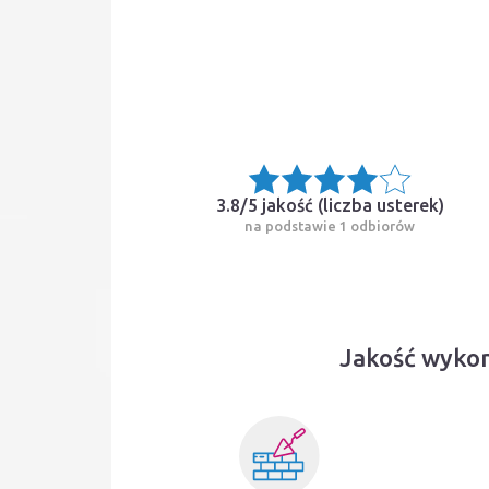
3.8/5 jakość (
liczba usterek
)
na podstawie 1 odbiorów
Jakość wykon