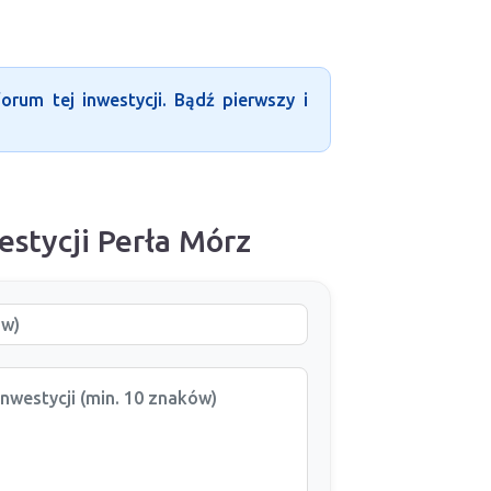
rum tej inwestycji. Bądź pierwszy i
estycji Perła Mórz