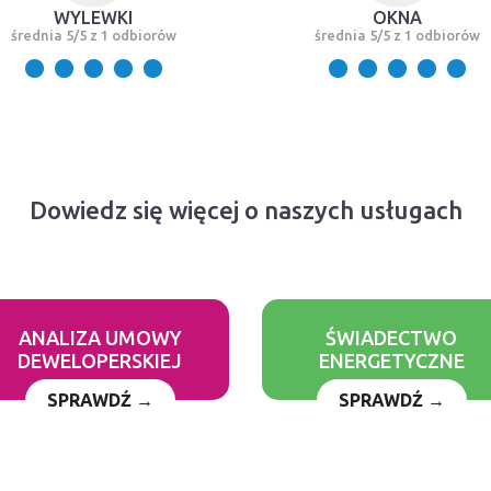
WYLEWKI
OKNA
średnia 5/5 z 1 odbiorów
średnia 5/5 z 1 odbiorów
Dowiedz się więcej o naszych usługach
ANALIZA UMOWY
ŚWIADECTWO
DEWELOPERSKIEJ
ENERGETYCZNE
SPRAWDŹ →
SPRAWDŹ →