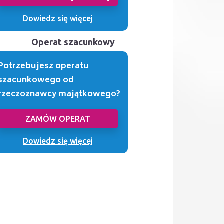
Dowiedz się więcej
Operat szacunkowy
Potrzebujesz
operatu
szacunkowego
od
rzeczoznawcy majątkowego?
ZAMÓW OPERAT
Dowiedz się więcej