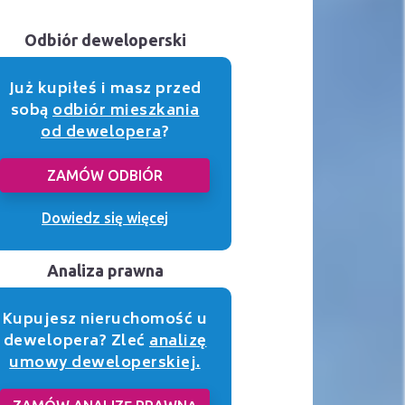
Odbiór deweloperski
Już kupiłeś i masz przed
sobą
odbiór mieszkania
od dewelopera
?
ZAMÓW ODBIÓR
Dowiedz się więcej
Analiza prawna
Kupujesz nieruchomość u
dewelopera? Zleć
analizę
umowy deweloperskiej.