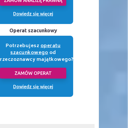
ZAMÓW ANALIZĘ PRAWNĄ
Dowiedz się więcej
Operat szacunkowy
Potrzebujesz
operatu
szacunkowego
od
rzeczoznawcy majątkowego?
ZAMÓW OPERAT
Dowiedz się więcej