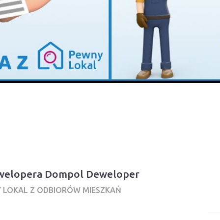
dewelopera Dompol Deweloper
Y LOKAL Z ODBIORÓW MIESZKAŃ