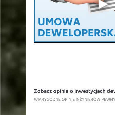
Zobacz opinie o inwestycjach 
WIARYGODNE OPINIE INŻYNIERÓW PEWN