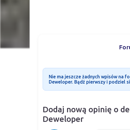
For
Nie ma jeszcze żadnych wpisów na f
Deweloper. Bądź pierwszy i podziel si
Dodaj nową opinię o d
Deweloper