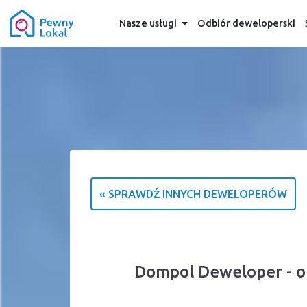
Nasze usługi
Odbiór deweloperski
« SPRAWDŹ INNYCH DEWELOPERÓW
Dompol Deweloper - op