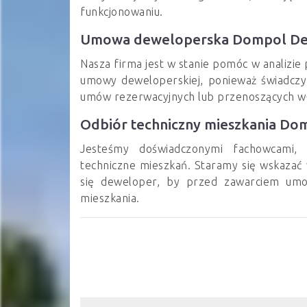
funkcjonowaniu.
Umowa deweloperska Dompol D
Nasza firma jest w stanie pomóc w analiz
umowy deweloperskiej, ponieważ świadczy
umów rezerwacyjnych lub przenoszących wł
Odbiór techniczny mieszkania D
Jesteśmy doświadczonymi fachowcami, 
techniczne mieszkań. Staramy się wskazać w
się deweloper, by przed zawarciem umo
mieszkania.