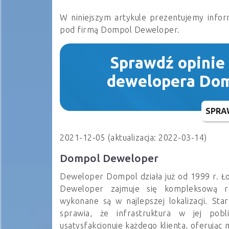
W niniejszym artykule prezentujemy infor
pod firmą Dompol Deweloper.
Sprawdź opinie
dewelopera Do
SPRA
2021-12-05 (aktualizacja: 2022-03-14)
Dompol Deweloper
Deweloper Dompol działa już od 1999 r. Ł
Deweloper zajmuje się kompleksową rea
wykonane są w najlepszej lokalizacji. Sta
sprawia, że infrastruktura w jej pobl
usatysfakcjonuje każdego klienta, oferują