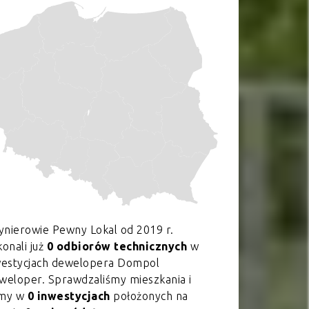
ynierowie Pewny Lokal od 2019 r.
onali już
0 odbiorów technicznych
w
westycjach dewelopera Dompol
weloper. Sprawdzaliśmy mieszkania i
my w
0 inwestycjach
położonych na