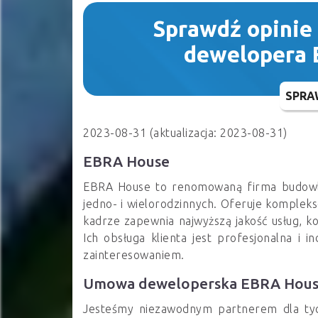
Sprawdź opinie
dewelopera
SPRA
2023-08-31 (aktualizacja: 2023-08-31)
EBRA House
EBRA House to renomowaną firma budowla
jedno- i wielorodzinnych. Oferuje kompleks
kadrze zapewnia najwyższą jakość usług, ko
Ich obsługa klienta jest profesjonalna i i
zainteresowaniem.
Umowa deweloperska EBRA Hou
Jesteśmy niezawodnym partnerem dla tyc