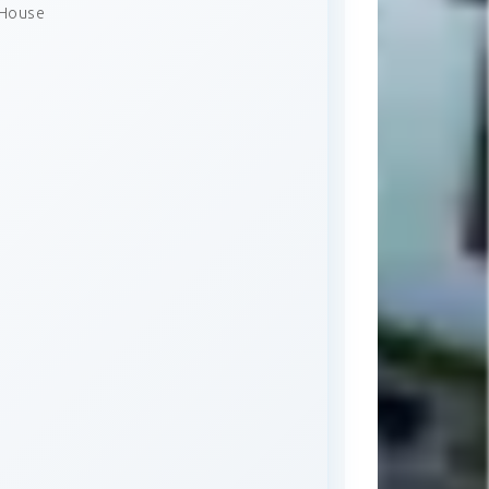
 House