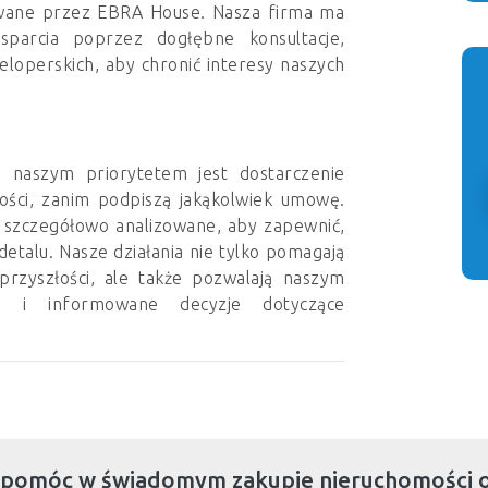
wane przez EBRA House. Nasza firma ma
parcia poprzez dogłębne konsultacje,
loperskich, aby chronić interesy naszych
a naszym priorytetem jest dostarczenie
ości, zanim podpiszą jakąkolwiek umowę.
ą szczegółowo analizowane, aby zapewnić,
 detalu. Nasze działania nie tylko pomagają
przyszłości, ale także pozwalają naszym
ne i informowane decyzje dotyczące
 pomóc w świadomym zakupie nieruchomości 