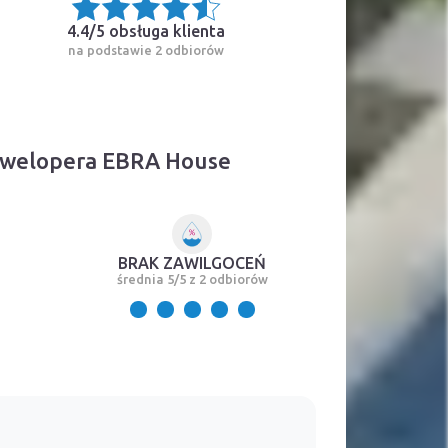
4.4/5
obsługa klienta
na podstawie 2 odbiorów
dewelopera EBRA House
BRAK ZAWILGOCEŃ
średnia 5/5 z 2 odbiorów