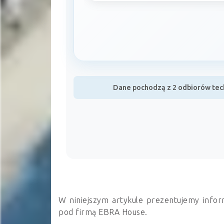
Dane pochodzą z 2 odbiorów tech
W niniejszym artykule prezentujemy infor
pod firmą EBRA House.