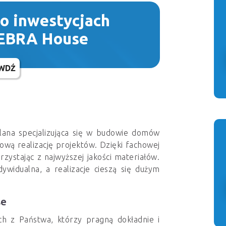
 o inwestycjach
 EBRA House
WDŹ
na specjalizująca się w budowie domów
ową realizację projektów. Dzięki fachowej
rzystając z najwyższej jakości materiałów.
ndywidualna, a realizacje cieszą się dużym
se
h z Państwa, którzy pragną dokładnie i