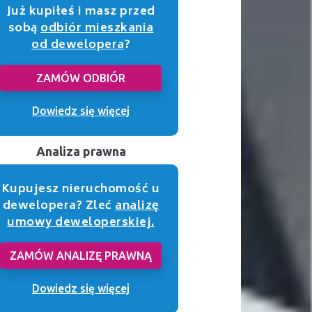
Już kupiłeś i masz przed
sobą
odbiór mieszkania
od dewelopera
?
ZAMÓW ODBIÓR
Dowiedz się więcej
Analiza prawna
Kupujesz nieruchomość u
dewelopera? Zleć
analizę
umowy deweloperskiej.
ZAMÓW ANALIZĘ PRAWNĄ
Dowiedz się więcej