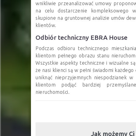
wnikliwie przeanalizować umowy propono
na celu dostarczenie kompleksowego ws
skupione na gruntownej analizie umów dewe
klientów.
Odbiór techniczny EBRA House
Podczas odbioru technicznego mieszkani
klientom pełnego obrazu stanu nieruchom
Wszystkie aspekty techniczne i wizualne s
że nasi klienci są w pełni świadomi każdego
uniknąć nieprzyjemnych niespodzianek w 
klientom podjąć bardziej przemyśla
nieruchomości.
Jak możemy Ci