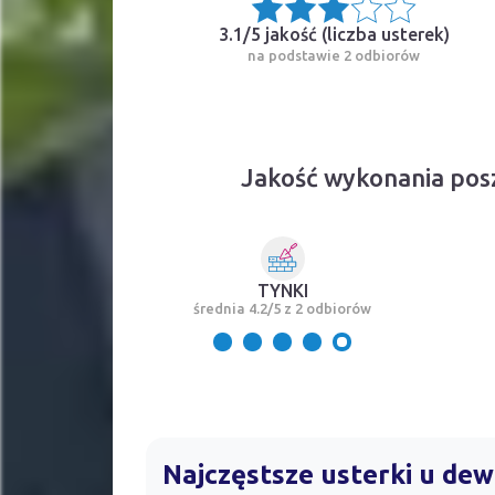
3.1/5 jakość (
liczba usterek
)
na podstawie 2 odbiorów
Jakość wykonania pos
TYNKI
średnia 4.2/5 z 2 odbiorów
Najczęstsze usterki u d