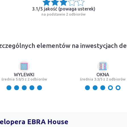
3.1/5 jakość (
powaga usterek
)
na podstawie 2 odbiorów
zczególnych elementów na inwestycjach 
WYLEWKI
OKNA
średnia 5.0/5 z 2 odbiorów
średnia 3.3/5 z 2 odbiorów
ewelopera EBRA House