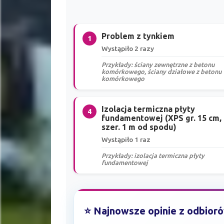
Problem z tynkiem
1
Wystąpiło 2 razy
Przykłady: ściany zewnętrzne z betonu
komórkowego, ściany działowe z betonu
komórkowego
Izolacja termiczna płyty
4
fundamentowej (XPS gr. 15 cm,
szer. 1 m od spodu)
Wystąpiło 1 raz
Przykłady: izolacja termiczna płyty
fundamentowej
⭐ Najnowsze opinie z odbior