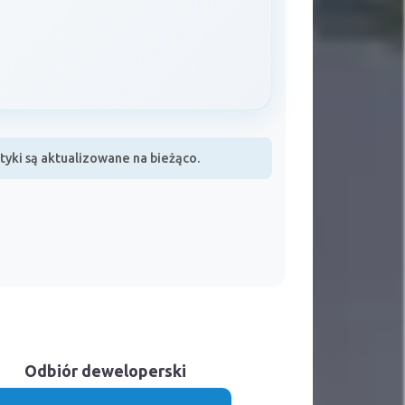
yki są aktualizowane na bieżąco.
Odbiór deweloperski