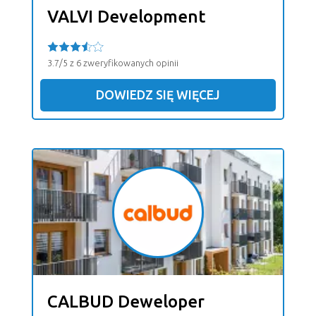
VALVI Development
3.7/5 z 6 zweryfikowanych opinii
DOWIEDZ SIĘ WIĘCEJ
CALBUD Deweloper