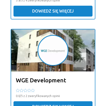
3.9/5 z 4 zweryfikowanych opinii
DOWIEDZ SIĘ WIĘCEJ
WGE Development
0.0/5 z 2 zweryfikowanych opinii