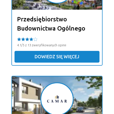
Przedsiębiorstwo
Budownictwa Ogólnego
4.1/5 z 13 zweryfikowanych opinii
DOWIEDZ SIĘ WIĘCEJ