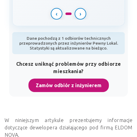
‹
›
Dane pochodzą z 1 odbiorów technicznych
przeprowadzonych przez inżynierów Pewny Lokal.
Statystyki są aktualizowane na bieżąco.
Chcesz uniknąć problemów przy odbiorze
mieszkania?
Zamów odbiór z inżynierem
W niniejszym artykule prezentujemy informacje
dotyczące dewelopera działającego pod firmą ELDOM
NOVA.