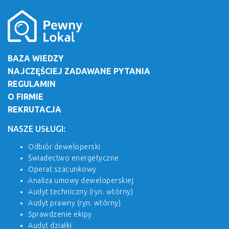
BAZA WIEDZY
NAJCZĘŚCIEJ ZADAWANE PYTANIA
REGULAMIN
O FIRMIE
REKRUTACJA
NASZE USŁUGI:
Odbiór deweloperski
Świadectwo energetyczne
Operat szacunkowy
Analiza umowy deweloperskiej
Audyt techniczny (ryn. wtórny)
Audyt prawny (ryn. wtórny)
Sprawdzenie ekipy
Audyt działki