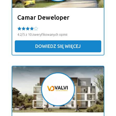
Camar Deweloper
4.2/5 z 10 zweryfikowanych opinii
DOWIEDZ SIĘ WIĘCEJ