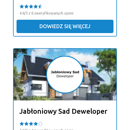
4.6/5 z 6 zweryfikowanych opinii
DOWIEDZ SIĘ WIĘCEJ
Jabłoniowy Sad Deweloper