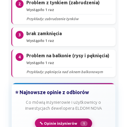
Problem z tynkiem (zabrudzenia)
2
Wystąpiło 1 raz
Przykłady: zabrudzenie tynków
brak zamknięcia
3
Wystąpiło 1 raz
Problem na balkonie (rysy i pęknięcia)
4
Wystąpiło 1 raz
Przykłady: pęknięcia nad oknem balkonowym
⭐ Najnowsze opinie z odbiorów
Co mówią inżynierowie i użytkownicy o
inwestycjach dewelopera ELDOM NOVA
🔧 Opinie inżynierów
1