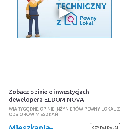
Zobacz opinie o inwestycjach
dewelopera ELDOM NOVA
WIARYGODNE OPINIE INŻYNIERÓW PEWNY LOKAL Z
ODBIORÓW MIESZKAŃ
Mieszkania-
CZYTAJ DALEJ