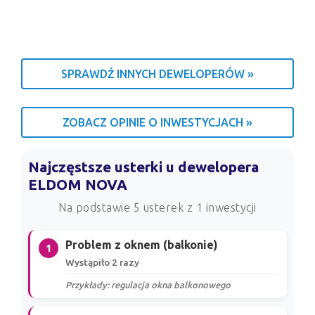
SPRAWDŹ INNYCH DEWELOPERÓW »
ZOBACZ OPINIE O INWESTYCJACH »
Najczęstsze usterki u dewelopera
ELDOM NOVA
Na podstawie 5 usterek z 1 inwestycji
Problem z oknem (balkonie)
1
Wystąpiło 2 razy
Przykłady: regulacja okna balkonowego