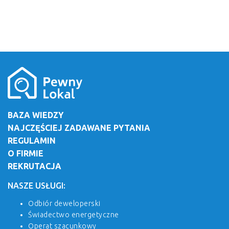
BAZA WIEDZY
NAJCZĘŚCIEJ ZADAWANE PYTANIA
REGULAMIN
O FIRMIE
REKRUTACJA
NASZE USŁUGI:
Odbiór deweloperski
Świadectwo energetyczne
Operat szacunkowy