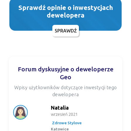
Sprawdź opinie o inwestycjach
dewelopera
SPRAWDŹ
Forum dyskusyjne o deweloperze
Geo
Wpisy użytkowników dotyczące inwestycji tego
dewelopera
Natalia
wrzesień 2021
Zdrowe Stylove
Katowice