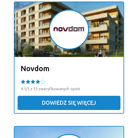
Novdom
4.1/5 z 53 zweryfikowanych opinii
DOWIEDZ SIĘ WIĘCEJ