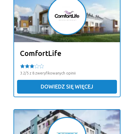
ComfortLife
3.2/5 z 8 zweryfikowanych opinii
DOWIEDZ SIĘ WIĘCEJ