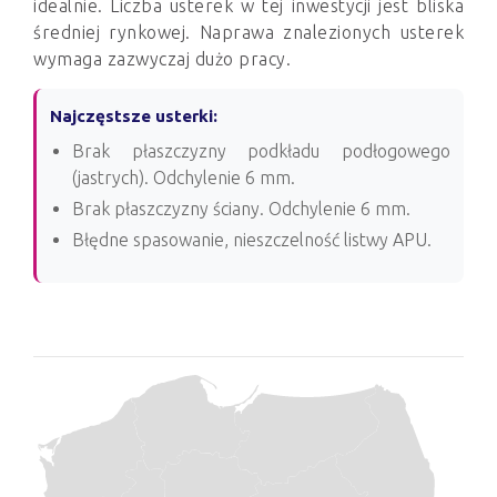
idealnie. Liczba usterek w tej inwestycji jest bliska
średniej rynkowej. Naprawa znalezionych usterek
wymaga zazwyczaj dużo pracy.
Najczęstsze usterki:
Brak płaszczyzny podkładu podłogowego
(jastrych). Odchylenie 6 mm.
Brak płaszczyzny ściany. Odchylenie 6 mm.
Błędne spasowanie, nieszczelność listwy APU.