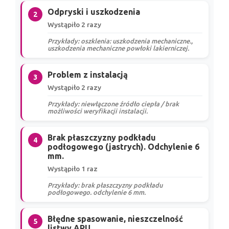
Odpryski i uszkodzenia
2
Wystąpiło 2 razy
Przykłady: oszklenia: uszkodzenia mechaniczne.,
uszkodzenia mechaniczne powłoki lakierniczej.
Problem z instalacją
3
Wystąpiło 2 razy
Przykłady: niewłączone źródło ciepła / brak
możliwości weryfikacji instalacji.
Brak płaszczyzny podkładu
4
podłogowego (jastrych). Odchylenie 6
mm.
Wystąpiło 1 raz
Przykłady: brak płaszczyzny podkładu
podłogowego. odchylenie 6 mm.
Błędne spasowanie, nieszczelność
5
listwy APU.