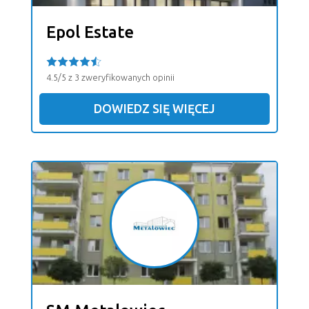
Epol Estate
4.5/5 z 3 zweryfikowanych opinii
DOWIEDZ SIĘ WIĘCEJ