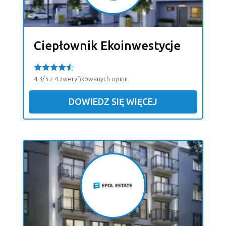
Ciepłownik Ekoinwestycje
4.3/5 z 4 zweryfikowanych opinii
DOWIEDZ SIĘ WIĘCEJ