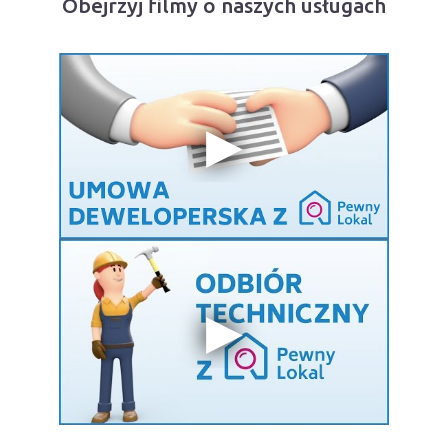
Obejrzyj filmy o naszych usługach