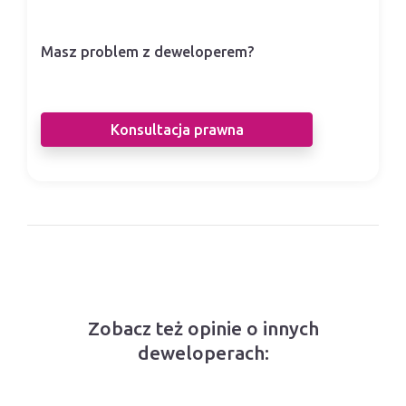
Masz problem z deweloperem?
Nasi prawnicy pomogą Ci w sporze z
deweloperem.
Konsultacja prawna
Zobacz też opinie o innych
deweloperach: