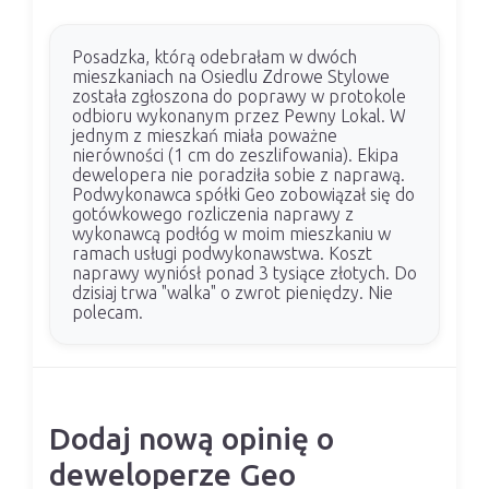
Posadzka, którą odebrałam w dwóch
mieszkaniach na Osiedlu Zdrowe Stylowe
została zgłoszona do poprawy w protokole
odbioru wykonanym przez Pewny Lokal. W
jednym z mieszkań miała poważne
nierówności (1 cm do zeszlifowania). Ekipa
dewelopera nie poradziła sobie z naprawą.
Podwykonawca spółki Geo zobowiązał się do
gotówkowego rozliczenia naprawy z
wykonawcą podłóg w moim mieszkaniu w
ramach usługi podwykonawstwa. Koszt
naprawy wyniósł ponad 3 tysiące złotych. Do
dzisiaj trwa "walka" o zwrot pieniędzy. Nie
polecam.
Dodaj nową opinię o
deweloperze Geo