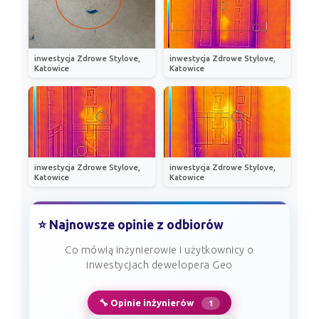
inwestycja Zdrowe Stylove,
inwestycja Zdrowe Stylove,
Katowice
Katowice
inwestycja Zdrowe Stylove,
inwestycja Zdrowe Stylove,
Katowice
Katowice
⭐ Najnowsze opinie z odbiorów
Co mówią inżynierowie i użytkownicy o
inwestycjach dewelopera Geo
🔧 Opinie inżynierów
1