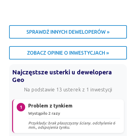
SPRAWDŹ INNYCH DEWELOPERÓW »
ZOBACZ OPINIE O INWESTYCJACH »
Najczęstsze usterki u dewelopera
Geo
Na podstawie 13 usterek z 1 inwestycji
Problem z tynkiem
1
Wystąpiło 2 razy
Przykłady: brak płaszczyzny ściany. odchylenie 6
mm., odspojenia tynku.