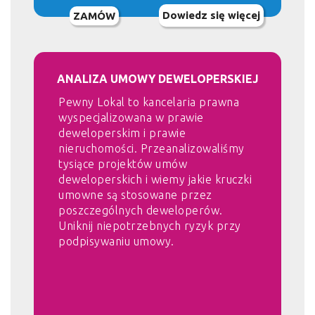
Dowiedz się więcej
ZAMÓW
ANALIZA UMOWY DEWELOPERSKIEJ
Pewny Lokal to kancelaria prawna
wyspecjalizowana w prawie
deweloperskim i prawie
nieruchomości. Przeanalizowaliśmy
tysiące projektów umów
deweloperskich i wiemy jakie kruczki
umowne są stosowane przez
poszczególnych deweloperów.
Uniknij niepotrzebnych ryzyk przy
podpisywaniu umowy.