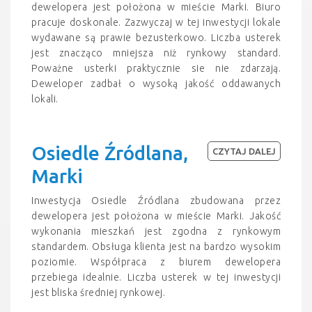
dewelopera jest położona w mieście Marki. Biuro
pracuje doskonale. Zazwyczaj w tej inwestycji lokale
wydawane są prawie bezusterkowo. Liczba usterek
jest znacząco mniejsza niż rynkowy standard.
Poważne usterki praktycznie sie nie zdarzają.
Deweloper zadbał o wysoką jakość oddawanych
lokali.
Osiedle Źródlana,
CZYTAJ DALEJ
Marki
Inwestycja Osiedle Źródlana zbudowana przez
dewelopera jest położona w mieście Marki. Jakość
wykonania mieszkań jest zgodna z rynkowym
standardem. Obsługa klienta jest na bardzo wysokim
poziomie. Współpraca z biurem dewelopera
przebiega idealnie. Liczba usterek w tej inwestycji
jest bliska średniej rynkowej.