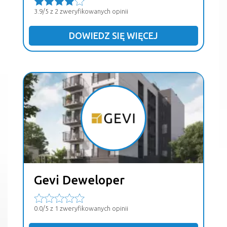
3.9/5 z 2 zweryfikowanych opinii
DOWIEDZ SIĘ WIĘCEJ
Gevi Deweloper
0.0/5 z 1 zweryfikowanych opinii