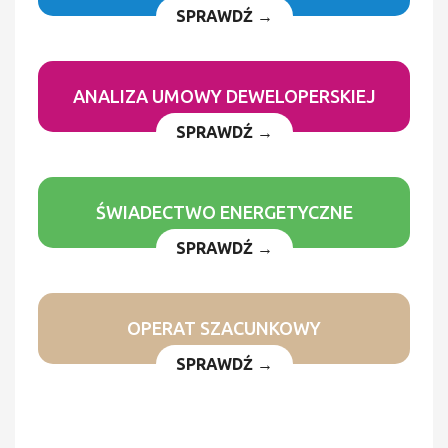
SPRAWDŹ →
ANALIZA UMOWY DEWELOPERSKIEJ
SPRAWDŹ →
ŚWIADECTWO ENERGETYCZNE
SPRAWDŹ →
OPERAT SZACUNKOWY
SPRAWDŹ →