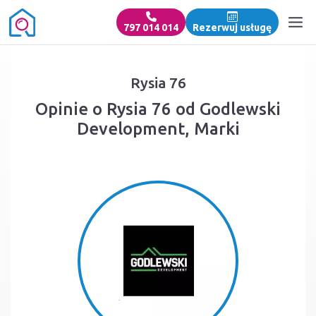
797 014 014
Rezerwuj usługę
Rysia 76
Opinie o Rysia 76 od Godlewski
Development, Marki