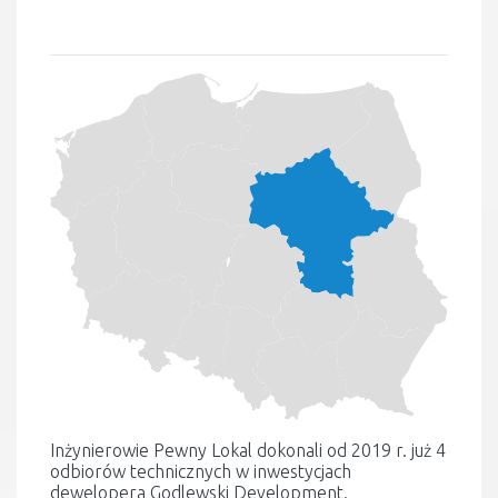
Inżynierowie Pewny Lokal dokonali od 2019 r. już 4
odbiorów technicznych w inwestycjach
dewelopera Godlewski Development.