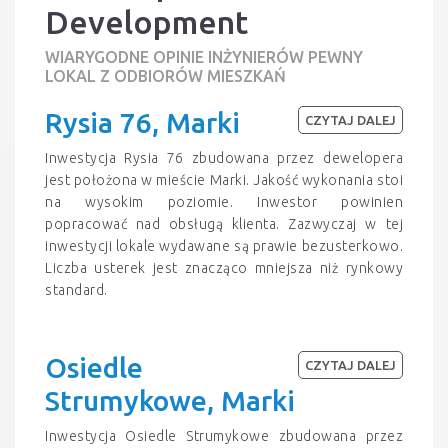
Development
WIARYGODNE OPINIE INŻYNIERÓW PEWNY
LOKAL Z ODBIORÓW MIESZKAŃ
Rysia 76, Marki
CZYTAJ DALEJ
Inwestycja Rysia 76 zbudowana przez dewelopera
jest położona w mieście Marki. Jakość wykonania stoi
na wysokim poziomie. Inwestor powinien
popracować nad obsługą klienta. Zazwyczaj w tej
inwestycji lokale wydawane są prawie bezusterkowo.
Liczba usterek jest znacząco mniejsza niż rynkowy
standard.
Osiedle
CZYTAJ DALEJ
Strumykowe, Marki
Inwestycja Osiedle Strumykowe zbudowana przez