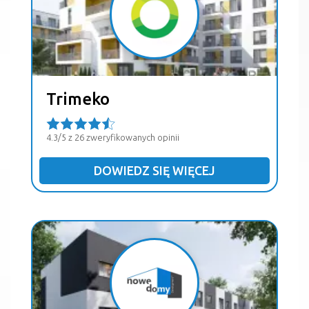
Trimeko
4.3/5 z 26 zweryfikowanych opinii
DOWIEDZ SIĘ WIĘCEJ