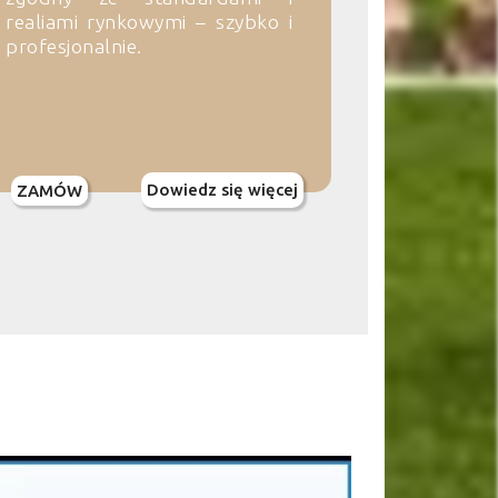
realiami rynkowymi – szybko i
profesjonalnie.
Dowiedz się więcej
ZAMÓW