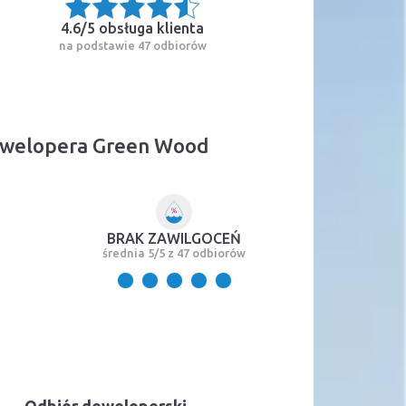
4.6/5
obsługa klienta
na podstawie 47 odbiorów
dewelopera Green Wood
BRAK ZAWILGOCEŃ
średnia 5/5 z 47 odbiorów
Odbiór deweloperski