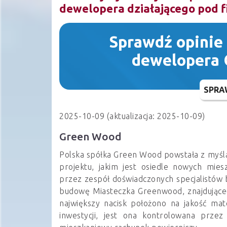
dewelopera działającego pod 
Sprawdź opinie
dewelopera
SPRA
2025-10-09 (aktualizacja: 2025-10-09)
Green Wood
Polska spółka Green Wood powstała z myślą
projektu, jakim jest osiedle nowych mie
przez zespół doświadczonych specjalistów b
budowę Miasteczka Greenwood, znajdującego
największy nacisk położono na jakość mate
inwestycji, jest ona kontrolowana prze