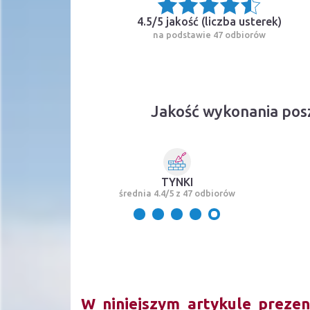
4.5/5 jakość (
liczba usterek
)
na podstawie 47 odbiorów
Jakość wykonania pos
TYNKI
średnia 4.4/5 z 47 odbiorów
W niniejszym artykule prezen