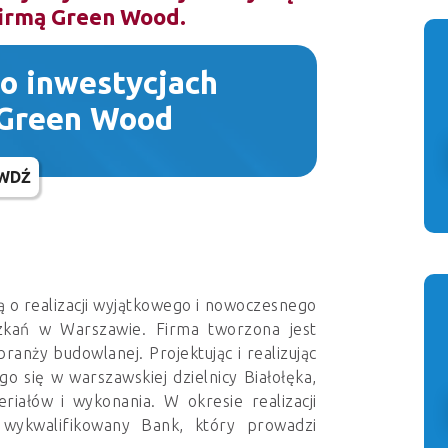
firmą Green Wood.
 o inwestycjach
 Green Wood
WDŹ
 o realizacji wyjątkowego i nowoczesnego
szkań w Warszawie. Firma tworzona jest
ranży budowlanej. Projektując i realizując
 się w warszawskiej dzielnicy Białołęka,
riałów i wykonania. W okresie realizacji
z wykwalifikowany Bank, który prowadzi