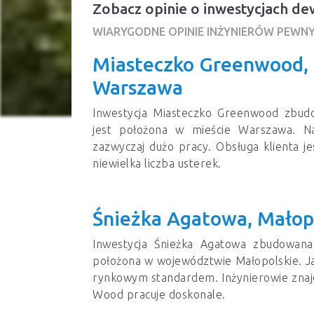
Zobacz opinie o inwestycjach 
WIARYGODNE OPINIE INŻYNIERÓW PEWN
Miasteczko Greenwood,
Warszawa
Inwestycja Miasteczko Greenwood zbu
jest położona w mieście Warszawa. N
zazwyczaj dużo pracy. Obsługa klienta j
niewielka liczba usterek.
Śnieżka Agatowa, Małop
Inwestycja Śnieżka Agatowa zbudowan
położona w województwie Małopolskie. J
rynkowym standardem. Inżynierowie znajd
Wood pracuje doskonale.