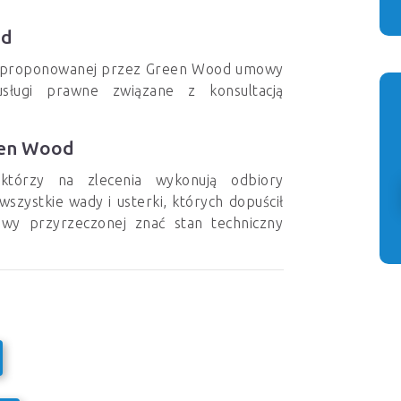
od
zie proponowanej przez Green Wood umowy
usługi prawne związane z konsultacją
een Wood
którzy na zlecenia wykonują odbiory
szystkie wady i usterki, których dopuścił
wy przyrzeczonej znać stan techniczny