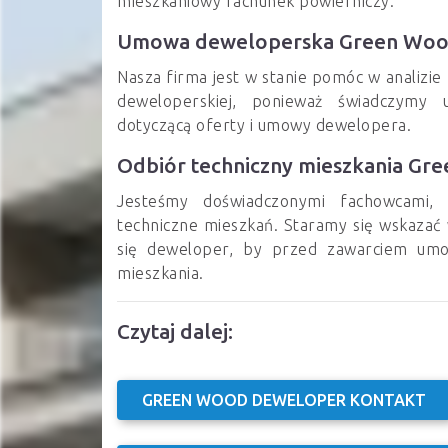
mieszkaniowy rachunek powierniczy.
Umowa deweloperska Green Wo
Nasza firma jest w stanie pomóc w anali
deweloperskiej, ponieważ świadczymy 
dotyczącą oferty i umowy dewelopera.
Odbiór techniczny mieszkania Gr
Jesteśmy doświadczonymi fachowcami, 
techniczne mieszkań. Staramy się wskazać w
się deweloper, by przed zawarciem umo
mieszkania.
Czytaj dalej:
GREEN WOOD DEWELOPER KONTAKT