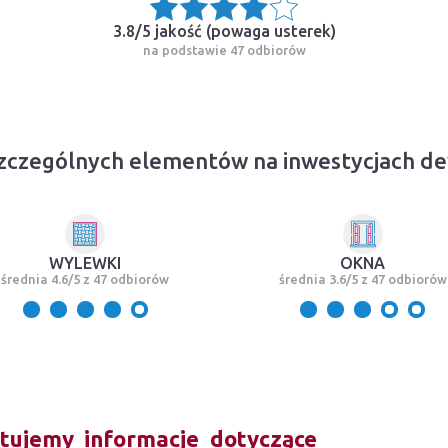
3.8/5 jakość (
powaga usterek
)
na podstawie 47 odbiorów
zczególnych elementów na inwestycjach 
WYLEWKI
OKNA
średnia 4.6/5 z 47 odbiorów
średnia 3.6/5 z 47 odbiorów
tujemy informacje dotyczące