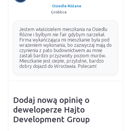
Osiedle Różane
Groblice
Jestem właścicielem mieszkania na Osiedlu
Różne i byłbym nie fair gdybym narzekał.
Firma wykańczająca mi mieszkanie była pod
wrażeniem wykonania, bo zazwyczaj mają do
czynienia z pato budownictwem au mnie
zastali bardzo przyzwoity poziom murów.
Mieszkanie jest ciepłe, przytulne, bardzo
dobry dojazd do Wrocławia. Polecam!
Dodaj nową opinię o
deweloperze Hajto
Development Group