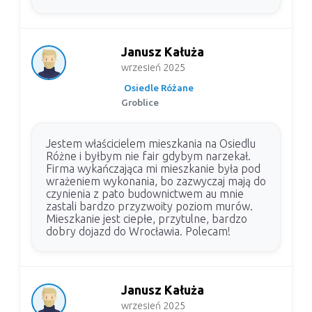
Janusz Kałuża
wrzesień 2025
Osiedle Różane
Groblice
Jestem właścicielem mieszkania na Osiedlu
Różne i byłbym nie fair gdybym narzekał.
Firma wykańczająca mi mieszkanie była pod
wrażeniem wykonania, bo zazwyczaj mają do
czynienia z pato budownictwem au mnie
zastali bardzo przyzwoity poziom murów.
Mieszkanie jest ciepłe, przytulne, bardzo
dobry dojazd do Wrocławia. Polecam!
Janusz Kałuża
wrzesień 2025