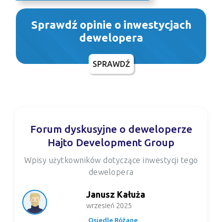
Sprawdź opinie o inwestycjach
dewelopera
SPRAWDŹ
Forum dyskusyjne o deweloperze
Hajto Development Group
Wpisy użytkowników dotyczące inwestycji tego
dewelopera
Janusz Kałuża
wrzesień 2025
Osiedle Różane