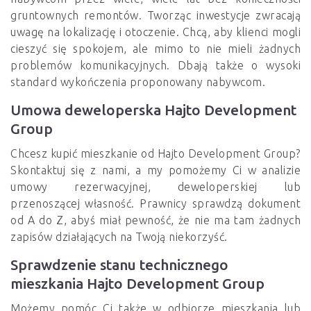
gruntownych remontów. Tworząc inwestycje zwracają
uwagę na lokalizację i otoczenie. Chcą, aby klienci mogli
cieszyć się spokojem, ale mimo to nie mieli żadnych
problemów komunikacyjnych. Dbają także o wysoki
standard wykończenia proponowany nabywcom.
Umowa deweloperska Hajto Development
Group
Chcesz kupić mieszkanie od Hajto Development Group?
Skontaktuj się z nami, a my pomożemy Ci w analizie
umowy rezerwacyjnej, deweloperskiej lub
przenoszącej własność. Prawnicy sprawdzą dokument
od A do Z, abyś miał pewność, że nie ma tam żadnych
zapisów działających na Twoją niekorzyść.
Sprawdzenie stanu technicznego
mieszkania Hajto Development Group
Możemy pomóc Ci także w odbiorze mieszkania lub