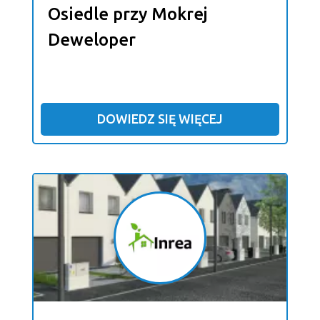
Osiedle przy Mokrej
Deweloper
DOWIEDZ SIĘ WIĘCEJ