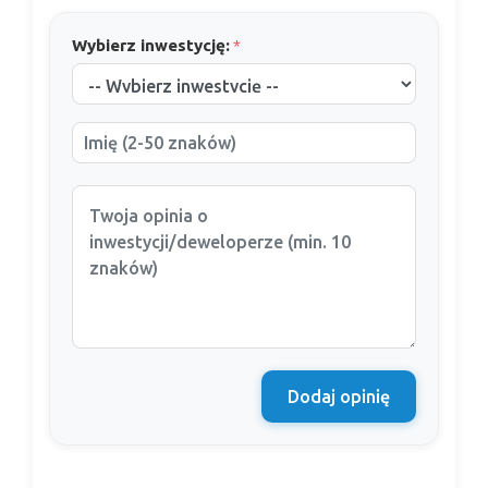
Wybierz inwestycję:
*
Dodaj opinię