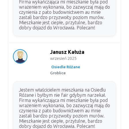
Firma wykańczająca mi mieszkanie była pod
wrażeniem wykonania, bo zazwyczaj mają do
czynienia z pato budownictwem au mnie
zastali bardzo przyzwoity poziom murów.
Mieszkanie jest ciepłe, przytulne, bardzo
dobry dojazd do Wrocławia. Polecam!
Janusz Kałuża
wrzesień 2025
Osiedle Różane
Groblice
Jestem właścicielem mieszkania na Osiedlu
Różane i byłbym nie fair gdybym narzekał.
Firma wykańczająca mi mieszkanie była pod
wrażeniem wykonania, bo zazwyczaj mają do
czynienia z pato budownictwem au mnie
zastali bardzo przyzwoity poziom murów.
Mieszkanie jest ciepłe, przytulne, bardzo
dobry dojazd do Wrocławia. Polecam!