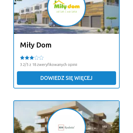
Miły Dom
3.2/5 z 18 zweryfikowanych opinii
DOWIEDZ SIĘ WIĘCEJ