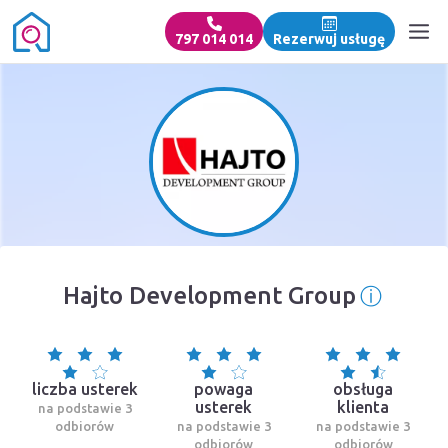
797 014 014
Rezerwuj usługę
ⓘ
Hajto Development Group
Informa
liczba usterek
powaga
obsługa
usterek
klienta
na podstawie 3
odbiorów
na podstawie 3
na podstawie 3
odbiorów
odbiorów