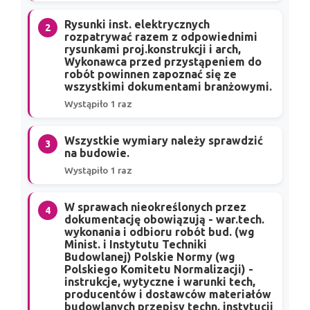
Rysunki inst. elektrycznych
2
rozpatrywać razem z odpowiednimi
rysunkami proj.konstrukcji i arch,
Wykonawca przed przystąpeniem do
robót powinnen zapoznać się ze
wszystkimi dokumentami branżowymi.
Wystąpiło 1 raz
Wszystkie wymiary należy sprawdzić
3
na budowie.
Wystąpiło 1 raz
W sprawach nieokreślonych przez
4
dokumentację obowiązują - war.tech.
wykonania i odbioru robót bud. (wg
Minist. i Instytutu Techniki
Budowlanej) Polskie Normy (wg
Polskiego Komitetu Normalizacji) -
instrukcje, wytyczne i warunki tech,
producentów i dostawców materiałów
budowlanych przepisy techn. instytucji