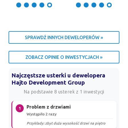
SPRAWDŹ INNYCH DEWELOPERÓW »
ZOBACZ OPINIE O INWESTYCJACH »
Najczęstsze usterki u dewelopera
Hajto Development Group
Na podstawie 8 usterek z 1 inwestycji
Problem z drzwiami
1
Wystąpiło 2 razy
Przykłady: zbyt duża wysokość drzwi na piętro