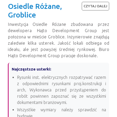
Osiedle Różane,
CZYTAJ DALEJ
Groblice
Inwestycja Osiedle Różane zbudowana przez
dewelopera Hajto Development Group jest
położona w mieście Groblice. Inżynierowie znajdują
zaledwie kilka usterek. Jakość lokali odbiega od
ideału, ale jest powyżej średniej rynkowej. Biuro
Hajto Development Group pracuje doskonale.
Najczęstsze usterki:
Rysunki inst. elektrycznych rozpatrywać razem
z odpowiednimi rysunkami proj.konstrukcji i
arch, Wykonawca przed przystąpeniem do
robót powinnen zapoznać się ze wszystkimi
dokumentami branżowymi.
Wszystkie wymiary należy sprawdzić na
budowie.