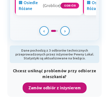
🏢 Osiedle
🏢 Osiedle
(Groblice)
ODBIÓR
Różane
Różane
‹
›
Dane pochodzą z 3 odbiorów technicznych
przeprowadzonych przez inżynierów Pewny Lokal.
Statystyki są aktualizowane na bieżąco.
Chcesz uniknąć problemów przy odbiorze
mieszkania?
Zamów odbiór z inżynierem