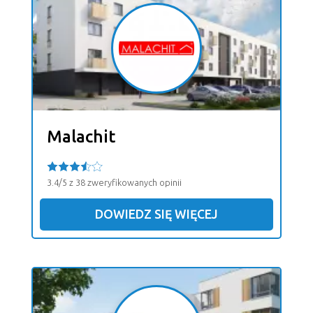
Malachit
3.4/5 z 38 zweryfikowanych opinii
DOWIEDZ SIĘ WIĘCEJ