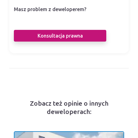
Masz problem z deweloperem?
Nasi prawnicy pomogą Ci w sporze z
deweloperem.
Konsultacja prawna
Zobacz też opinie o innych
deweloperach: