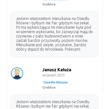
Groblice
Jestem właścicielem mieszkania na Osiedlu
Różane i byłbym nie fair gdybym narzekał.
Firma wykańczająca mi mieszkanie była pod
wrażeniem wykonania, bo zazwyczaj mają do
czynienia z pato budownictwem a mnie
zastali bardzo przyzwoity poziom murów.
Mieszkanie jest ciepłe, przytulne, bardzo
dobry dojazd do Wrocławia. Polecam!
Janusz Kałuża
wrzesień 2025
Osiedle Różane
Groblice
Jestem właścicielem mieszkania na Osiedlu
Różane i byłbym nie fair gdybym narzekał.