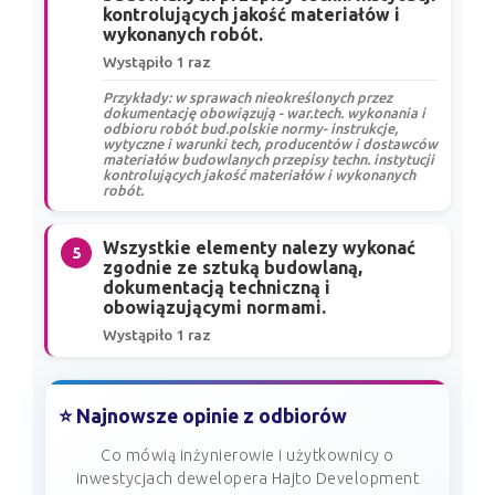
kontrolujących jakość materiałów i
wykonanych robót.
Wystąpiło 1 raz
Przykłady: w sprawach nieokreślonych przez
dokumentację obowiązują - war.tech. wykonania i
odbioru robót bud.polskie normy- instrukcje,
wytyczne i warunki tech, producentów i dostawców
materiałów budowlanych przepisy techn. instytucji
kontrolujących jakość materiałów i wykonanych
robót.
Wszystkie elementy nalezy wykonać
5
zgodnie ze sztuką budowlaną,
dokumentacją techniczną i
obowiązującymi normami.
Wystąpiło 1 raz
⭐ Najnowsze opinie z odbiorów
Co mówią inżynierowie i użytkownicy o
inwestycjach dewelopera Hajto Development