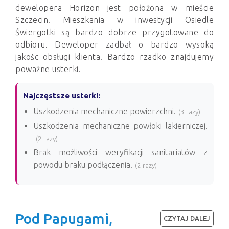
dewelopera Horizon jest położona w mieście
Szczecin. Mieszkania w inwestycji Osiedle
Świergotki są bardzo dobrze przygotowane do
odbioru. Deweloper zadbał o bardzo wysoką
jakośc obsługi klienta. Bardzo rzadko znajdujemy
poważne usterki.
Najczęstsze usterki:
Uszkodzenia mechaniczne powierzchni.
(3 razy)
Uszkodzenia mechaniczne powłoki lakierniczej.
(2 razy)
Brak możliwości weryfikacji sanitariatów z
powodu braku podłączenia.
(2 razy)
Pod Papugami,
CZYTAJ DALEJ