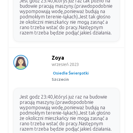
Jest godz 23:40,któryś już raz tak późno na
budowie pracują maszyny.(prawdopodobnie
wypompowują wodę,ponieważ budują na
podmokłym terenie-łąkach).Jest tak głośno
że okoliczni mieszkańcy nie mogą zasnąć a
rano trzeba wstać do pracy.Następnym
razem trzeba będzie podjąć jakieś działania.
Zoya
wrzesień 2023
Osiedle Świergotki
Szczecin
Jest godz 23:40,któryś już raz na budowie
pracują maszyny.(prawdopodobnie
wypompowują wodę,ponieważ budują na
podmokłym terenie-łąkach).Jest tak głośno
że okoliczni mieszkańcy nie mogą zasnąć a
rano trzeba wstać do pracy.Następnym
razem trzeba będzie podjąć jakieś działania.