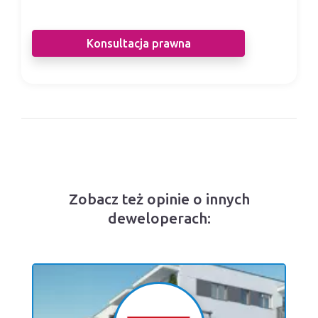
deweloperem.
Konsultacja prawna
Zobacz też opinie o innych
deweloperach: