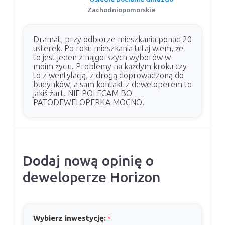
Zachodniopomorskie
Dramat, przy odbiorze mieszkania ponad 20
usterek. Po roku mieszkania tutaj wiem, że
to jest jeden z najgorszych wyborów w
moim życiu. Problemy na każdym kroku czy
to z wentylacją, z drogą doprowadzoną do
budynków, a sam kontakt z deweloperem to
jakiś żart. NIE POLECAM BO
PATODEWELOPERKA MOCNO!
Dodaj nową opinię o
deweloperze Horizon
Wybierz inwestycję:
*