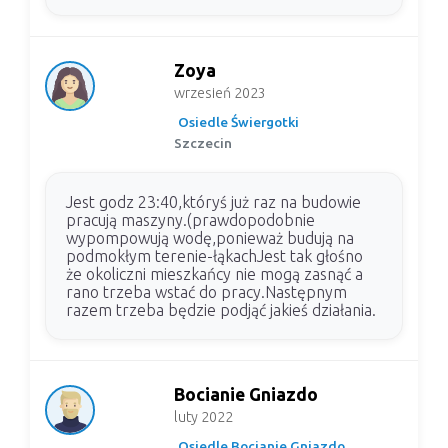
Zoya
wrzesień 2023
Osiedle Świergotki
Szczecin
Jest godz 23:40,któryś już raz na budowie
pracują maszyny.(prawdopodobnie
wypompowują wodę,ponieważ budują na
podmokłym terenie-łąkachJest tak głośno
że okoliczni mieszkańcy nie mogą zasnąć a
rano trzeba wstać do pracy.Następnym
razem trzeba będzie podjąć jakieś działania.
Bocianie Gniazdo
luty 2022
Osiedle Bocianie Gniazdo