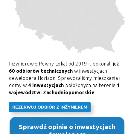
Inżynierowie Pewny Lokal od 2019 r. dokonali już
60 odbiorów technicznych
w inwestycjach
dewelopera Horizon. Sprawdzaliśmy mieszkania i
domy w
4 inwestycjach
położonych na terenie
1
województw: Zachodniopomorskie
.
REZERWUJ ODBIÓR Z INŻYNIEREM
Sprawdź opinie o inwestycjach