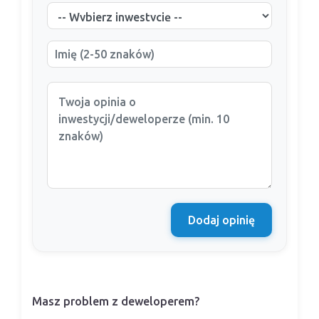
Dodaj opinię
Masz problem z deweloperem?
Nasi prawnicy pomogą Ci w sporze z