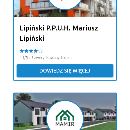
Lipiński P.P.U.H. Mariusz
Lipiński
4.1/5 z 3 zweryfikowanych opinii
DOWIEDZ SIĘ WIĘCEJ