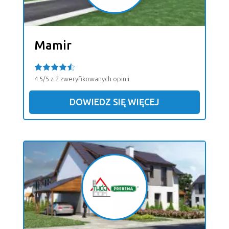
Mamir
4.5/5 z 2 zweryfikowanych opinii
DOWIEDZ SIĘ WIĘCEJ