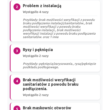
Problem z instalacją
2
Wystąpiło 4 razy
Przykłady: brak możliwości weryfikacji z powodu
braku podłączenia instalacji/sanitariatów., brak
możliwości weryfikacji z powodu braku
podłączenia instalacji., brak możliwości
weryfikacji instalacji z powodu braku podłączenia
sanitariatów. oraz 1 inna
Rysy i pęknięcia
3
Wystąpiło 2 razy
Przykłady: pęknięcia/zarysowania., rysa/pęknięcie
podkładu podłogowego.
Brak możliwości weryfikacji
4
sanitariatów z powodu braku
podłączenia.
Wystąpiło 2 razy
Brak maskownic otworów
5