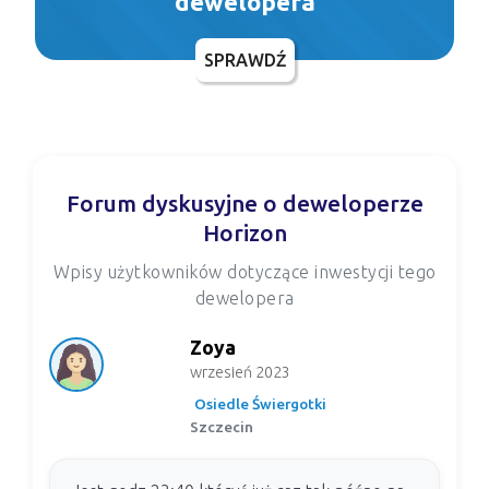
dewelopera
SPRAWDŹ
Forum dyskusyjne o deweloperze
Horizon
Wpisy użytkowników dotyczące inwestycji tego
dewelopera
Zoya
wrzesień 2023
Osiedle Świergotki
Szczecin