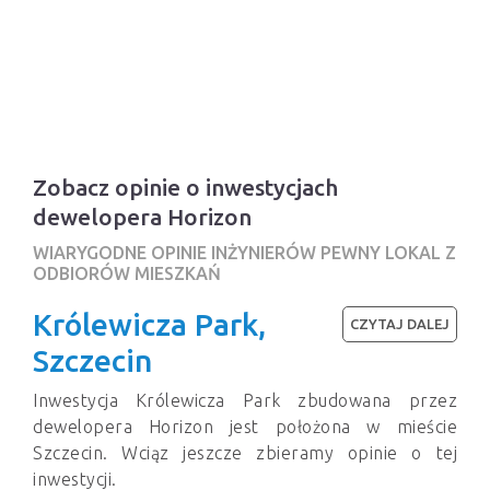
Zobacz opinie o inwestycjach
dewelopera Horizon
WIARYGODNE OPINIE INŻYNIERÓW PEWNY LOKAL Z
ODBIORÓW MIESZKAŃ
Królewicza Park,
CZYTAJ DALEJ
Szczecin
Inwestycja Królewicza Park zbudowana przez
dewelopera Horizon jest położona w mieście
Szczecin. Wciąz jeszcze zbieramy opinie o tej
inwestycji.