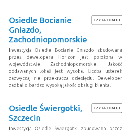
Osiedle Bocianie
CZYTAJ DALEJ
Gniazdo,
Zachodniopomorskie
Inwestycja Osiedle Bocianie Gniazdo zbudowana
przez dewelopera Horizon jest położona w
województwie Zachodniopomorskie. Jakość
oddawanych lokali jest wysoka. Liczba usterek
zazwyczaj nie przekracza dziesięciu. Deweloper
zadbał o bardzo wysoką jakośc obsługi klienta.
Osiedle Świergotki,
CZYTAJ DALEJ
Szczecin
Inwestycja Osiedle Świergotki zbudowana przez