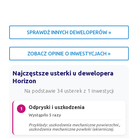
SPRAWDŹ INNYCH DEWELOPERÓW »
ZOBACZ OPINIE O INWESTYCJACH »
Najczęstsze usterki u dewelopera
Horizon
Na podstawie 34 usterek z 1 inwestycji
Odpryski i uszkodzenia
1
Wystąpiło 5 razy
Przykłady: uszkodzenia mechaniczne powierzchni.,
uszkodzenia mechaniczne powłoki lakierniczej.