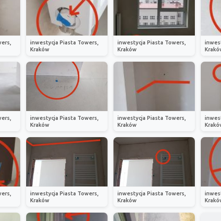
wers,
inwestycja Piasta Towers,
inwestycja Piasta Towers,
inwes
Kraków
Kraków
Krakó
wers,
inwestycja Piasta Towers,
inwestycja Piasta Towers,
inwes
Kraków
Kraków
Krakó
wers,
inwestycja Piasta Towers,
inwestycja Piasta Towers,
inwes
Kraków
Kraków
Krakó