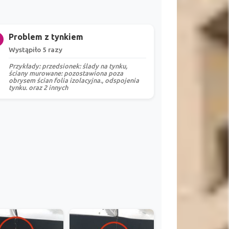
Problem z tynkiem
Wystąpiło 5 razy
Przykłady: przedsionek: ślady na tynku,
ściany murowane: pozostawiona poza
obrysem ścian folia izolacyjna., odspojenia
tynku. oraz 2 innych