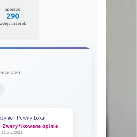
spośród
290
zdjęć usterek
 Developer
nżynier Pewny Lokal
 Zweryfikowana opinia
 22 wrz 2025