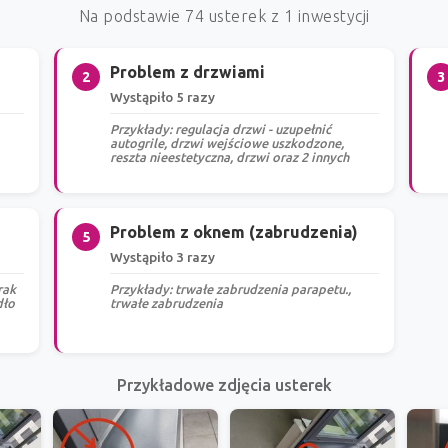
Na podstawie 74 usterek z 1 inwestycji
Problem z drzwiami
2
3
Wystąpiło 5 razy
Przykłady: regulacja drzwi - uzupełnić
autogrile, drzwi wejściowe uszkodzone,
reszta nieestetyczna, drzwi oraz 2 innych
Problem z oknem (zabrudzenia)
5
Wystąpiło 3 razy
rak
Przykłady: trwałe zabrudzenia parapetu.,
dło
trwałe zabrudzenia
Przykładowe zdjęcia usterek