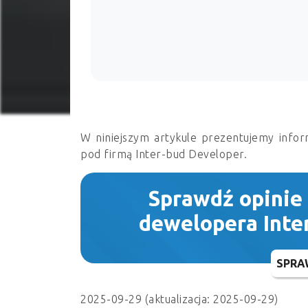
W niniejszym artykule prezentujemy infor
pod firmą
Inter-bud Developer.
Sprawdź opinie
dewelopera Inte
SPRA
2025-09-29 (aktualizacja: 2025-09-29)