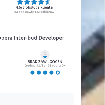
4.6/5
obsługa klienta
na podstawie 132 odbiorów
opera Inter-bud Developer
BRAK ZAWILGOCEŃ
w
średnia 4.6/5 z 132 odbiorów