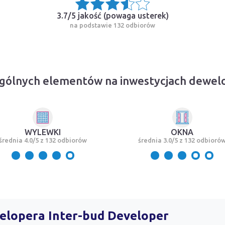
3.7/5 jakość (
powaga usterek
)
na podstawie 132 odbiorów
gólnych elementów na inwestycjach dewel
WYLEWKI
OKNA
średnia 4.0/5 z 132 odbiorów
średnia 3.0/5 z 132 odbioró
welopera Inter-bud Developer