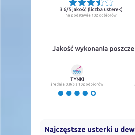
3.6/5 jakość (
liczba usterek
)
na podstawie 132 odbiorów
Jakość wykonania poszcze
TYNKI
średnia 3.8/5 z 132 odbiorów
Najczęstsze usterki u de