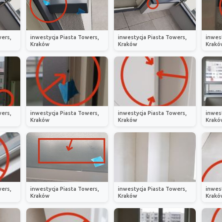
wers,
inwestycja Piasta Towers,
inwestycja Piasta Towers,
inwes
Kraków
Kraków
Krakó
wers,
inwestycja Piasta Towers,
inwestycja Piasta Towers,
inwes
Kraków
Kraków
Krakó
wers,
inwestycja Piasta Towers,
inwestycja Piasta Towers,
inwes
Kraków
Kraków
Krakó