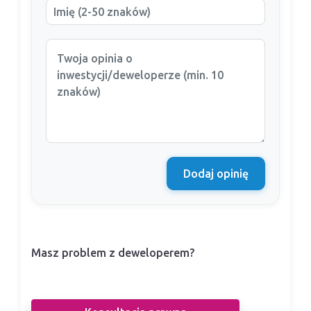
Dodaj opinię
Masz problem z deweloperem?
Nasi prawnicy pomogą Ci w sporze z
deweloperem.