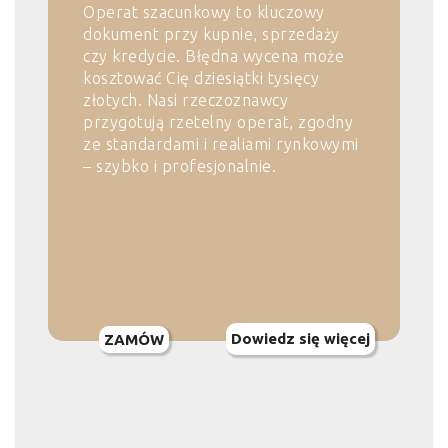
Operat szacunkowy to kluczowy
dokument przy kupnie, sprzedaży
czy kredycie. Błędna wycena może
kosztować Cię dziesiątki tysięcy
złotych. Nasi rzeczoznawcy
przygotują rzetelny operat, zgodny
ze standardami i realiami rynkowymi
– szybko i profesjonalnie.
Dowiedz się więcej
ZAMÓW