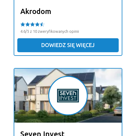
Akrodom
4.6/5 z 10 zweryfikowanych opinii
DOWIEDZ SIĘ WIĘCEJ
Seven Invest