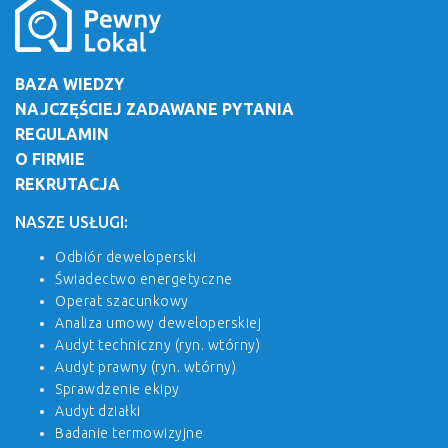
BAZA WIEDZY
NAJCZĘŚCIEJ ZADAWANE PYTANIA
REGULAMIN
O FIRMIE
REKRUTACJA
NASZE USŁUGI:
Odbiór deweloperski
Świadectwo energetyczne
Operat szacunkowy
Analiza umowy deweloperskiej
Audyt techniczny (ryn. wtórny)
Audyt prawny (ryn. wtórny)
Sprawdzenie ekipy
Audyt działki
Badanie termowizyjne