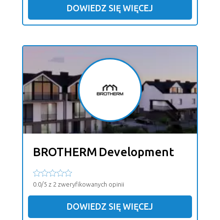
DOWIEDZ SIĘ WIĘCEJ
BROTHERM Development
0.0/5 z 2 zweryfikowanych opinii
DOWIEDZ SIĘ WIĘCEJ