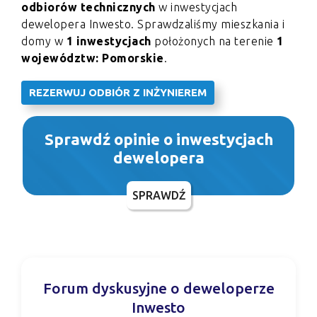
odbiorów technicznych
w inwestycjach
dewelopera Inwesto. Sprawdzaliśmy mieszkania i
domy w
1 inwestycjach
położonych na terenie
1
województw: Pomorskie
.
REZERWUJ ODBIÓR Z INŻYNIEREM
Sprawdź opinie o inwestycjach
dewelopera
SPRAWDŹ
Forum dyskusyjne o deweloperze
Inwesto