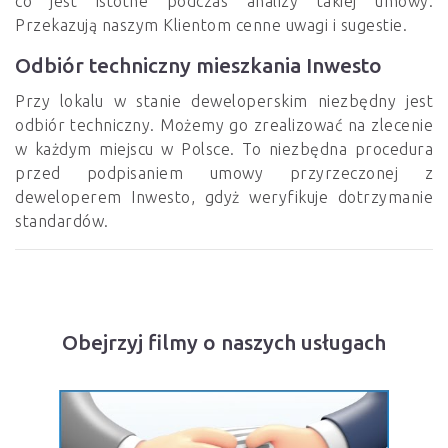
co jest istotne podczas analizy takiej umowy.
Przekazują naszym Klientom cenne uwagi i sugestie.
Odbiór techniczny mieszkania Inwesto
Przy lokalu w stanie deweloperskim niezbędny jest
odbiór techniczny. Możemy go zrealizować na zlecenie
w każdym miejscu w Polsce. To niezbędna procedura
przed podpisaniem umowy przyrzeczonej z
deweloperem Inwesto, gdyż weryfikuje dotrzymanie
standardów.
Obejrzyj filmy o naszych usługach