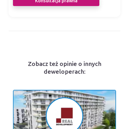
Konsultacja prawna
Zobacz też opinie o innych
deweloperach: