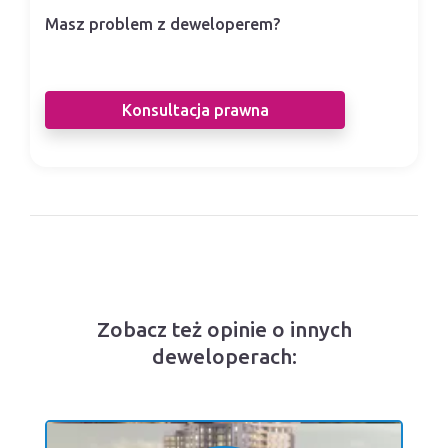
Masz problem z deweloperem?
Nasi prawnicy pomogą Ci w sporze z
deweloperem.
Konsultacja prawna
Zobacz też opinie o innych
deweloperach: