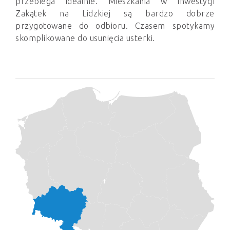
przebiega idealnie. Mieszkania w inwestycji
Zakątek na Lidzkiej są bardzo dobrze
przygotowane do odbioru. Czasem spotykamy
skomplikowane do usunięcia usterki.