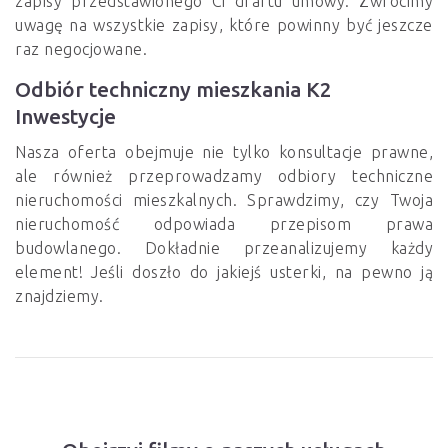
zapisy przedstawionego Ci draftu umowy. Zwrócimy
uwagę na wszystkie zapisy, które powinny być jeszcze
raz negocjowane.
Odbiór techniczny mieszkania K2
Inwestycje
Nasza oferta obejmuje nie tylko konsultacje prawne,
ale również przeprowadzamy odbiory techniczne
nieruchomości mieszkalnych. Sprawdzimy, czy Twoja
nieruchomość odpowiada przepisom prawa
budowlanego. Dokładnie przeanalizujemy każdy
element! Jeśli doszło do jakiejś usterki, na pewno ją
znajdziemy.