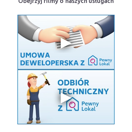
Obejrzyj filmy o naszych usługach