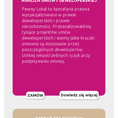
ANALIZA UMOWY DEWELOPERSKIEJ
Pewny Lokal to kancelaria prawna
wyspecjalizowana w prawie
deweloperskim i prawie
nieruchomości. Przeanalizowaliśmy
tysiące projektów umów
deweloperskich i wiemy jakie kruczki
umowne są stosowane przez
poszczególnych deweloperów.
Uniknij niepotrzebnych ryzyk przy
podpisywaniu umowy.
Dowiedz się więcej
ZAMÓW