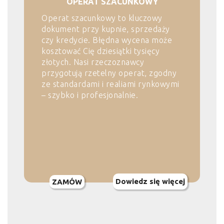
OPERAT SZACUNKOWY
Operat szacunkowy to kluczowy
dokument przy kupnie, sprzedaży
czy kredycie. Błędna wycena może
kosztować Cię dziesiątki tysięcy
złotych. Nasi rzeczoznawcy
przygotują rzetelny operat, zgodny
ze standardami i realiami rynkowymi
– szybko i profesjonalnie.
Dowiedz się więcej
ZAMÓW