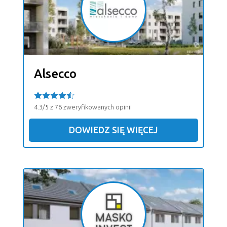
Alsecco
4.3/5 z 76 zweryfikowanych opinii
DOWIEDZ SIĘ WIĘCEJ