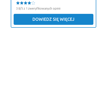
3.8/5 z 1 zweryfikowanych opinii
DOWIEDZ SIĘ WIĘCEJ