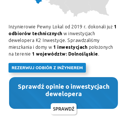
Inżynierowie Pewny Lokal od 2019 r. dokonali już
1
odbiorów technicznych
w inwestycjach
dewelopera K2 Inwestycje. Sprawdzaliśmy
mieszkania i domy w
1 inwestycjach
położonych
na terenie
1 województw: Dolnośląskie
.
REZERWUJ ODBIÓR Z INŻYNIEREM
Sprawdź opinie o inwestycjach
dewelopera
SPRAWDŹ