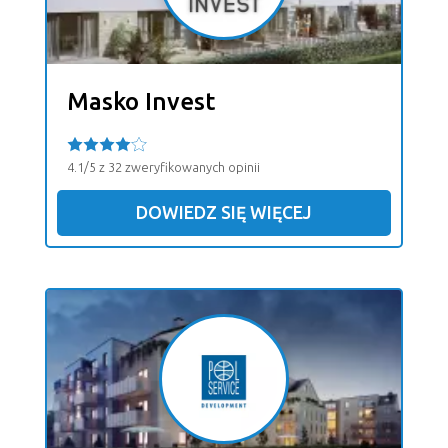
Masko Invest
4.1/5 z 32 zweryfikowanych opinii
DOWIEDZ SIĘ WIĘCEJ