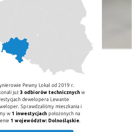
ynierowie Pewny Lokal od 2019 r.
onali już
3 odbiorów technicznych
w
westycjach dewelopera Lewante
weloper. Sprawdzaliśmy mieszkania i
my w
1 inwestycjach
położonych na
renie
1 województw: Dolnośląskie
.