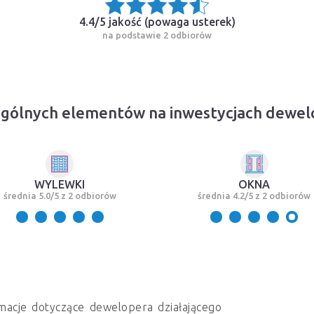
4.4/5 jakość (
powaga usterek
)
na podstawie 2 odbiorów
ególnych elementów na inwestycjach dewe
WYLEWKI
OKNA
średnia 5.0/5 z 2 odbiorów
średnia 4.2/5 z 2 odbiorów
macje dotyczące dewelopera działającego