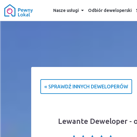
Nasze usługi
Odbiór deweloperski
« SPRAWDŹ INNYCH DEWELOPERÓW
Lewante Deweloper - o