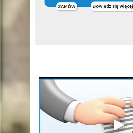
Dowiedz się więcej
ZAMÓW