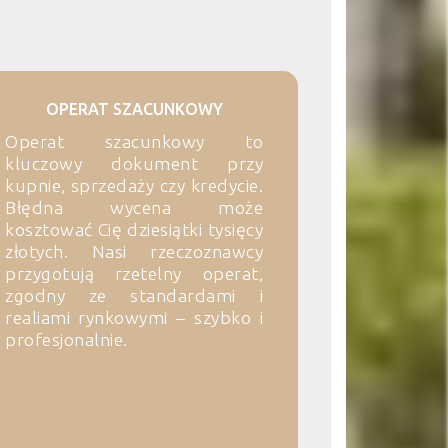
OPERAT SZACUNKOWY
Operat szacunkowy to
kluczowy dokument przy
kupnie, sprzedaży czy kredycie.
Błędna wycena może
kosztować Cię dziesiątki tysięcy
złotych. Nasi rzeczoznawcy
przygotują rzetelny operat,
zgodny ze standardami i
realiami rynkowymi – szybko i
profesjonalnie.