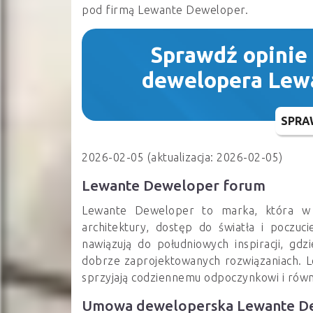
pod firmą Lewante Deweloper.
Sprawdź opinie
dewelopera Lew
SPRA
2026-02-05 (aktualizacja: 2026-02-05)
Lewante Deweloper forum
Lewante Deweloper to marka, która w s
architektury, dostęp do światła i poczuci
nawiązują do południowych inspiracji, gdz
dobrze zaprojektowanych rozwiązaniach. 
sprzyjają codziennemu odpoczynkowi i rów
Umowa deweloperska Lewante D