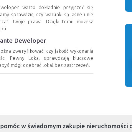
weloper warto dokładnie przyjrzeć się
 sprawdzić, czy warunki są jasne i nie
iczać Twoje prawa. Dzięki temu możesz
upu.
wante Deweloper
ożna zweryfikować, czy jakość wykonania
liści Pewny Lokal sprawdzają kluczowe
abyś mógł odebrać lokal bez zastrzeżeń.
 pomóc w świadomym zakupie nieruchomości 