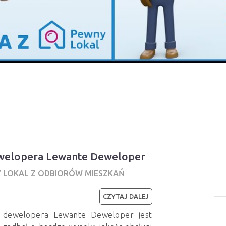
dewelopera Lewante Deweloper
Y LOKAL Z ODBIORÓW MIESZKAŃ
CZYTAJ DALEJ
z dewelopera Lewante Deweloper jest