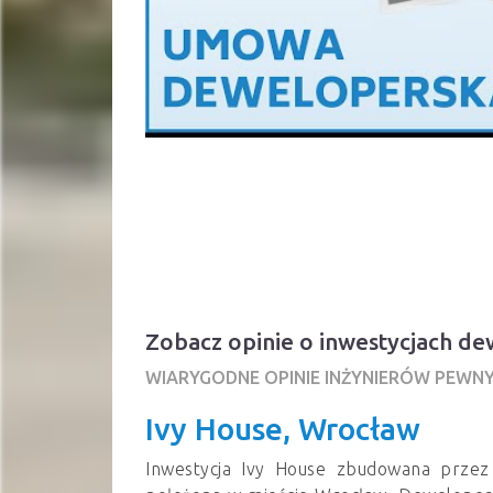
Zobacz opinie o inwestycjach 
WIARYGODNE OPINIE INŻYNIERÓW PEWN
Ivy House, Wrocław
Inwestycja Ivy House zbudowana prze