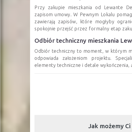
Przy zakupie mieszkania od Lewante De
zapisom umowy. W Pewnym Lokalu pomagamy
zawierają zapisów, które mogłyby ogran
spokojnie przejść przez formalny etap zak
Odbiór techniczny mieszkania Le
Odbiór techniczny to moment, w którym m
odpowiada założeniom projektu. Specja
elementy techniczne i detale wykończenia, 
Jak możemy Ci