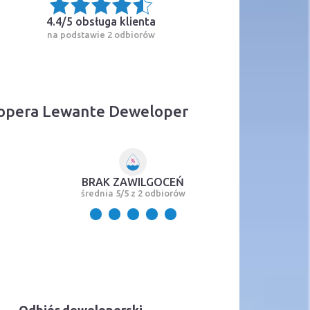
4.4/5
obsługa klienta
na podstawie 2 odbiorów
lopera Lewante Deweloper
BRAK ZAWILGOCEŃ
średnia 5/5 z 2 odbiorów
Odbiór deweloperski