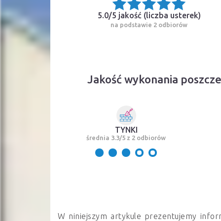
5.0/5 jakość (
liczba usterek
)
na podstawie 2 odbiorów
Jakość wykonania poszcz
TYNKI
średnia 3.3/5 z 2 odbiorów
W niniejszym artykule prezentujemy infor