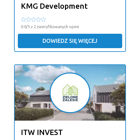
KMG Development
0.0/5 z 2 zweryfikowanych opinii
DOWIEDZ SIĘ WIĘCEJ
ITW INVEST