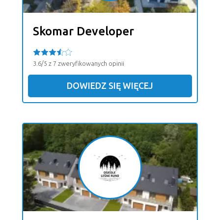
Skomar Developer
3.6/5 z 7 zweryfikowanych opinii
DOWIEDZ SIĘ WIĘCEJ