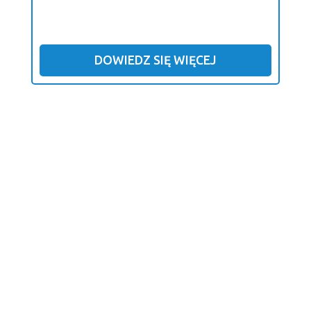
DOWIEDZ SIĘ WIĘCEJ