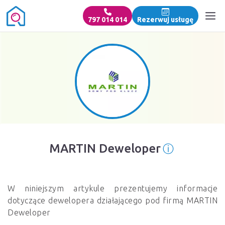
797 014 014
Rezerwuj usługę
ⓘ
MARTIN Deweloper
Informacja
W niniejszym artykule prezentujemy informacje
dotyczące dewelopera działającego pod firmą MARTIN
Deweloper