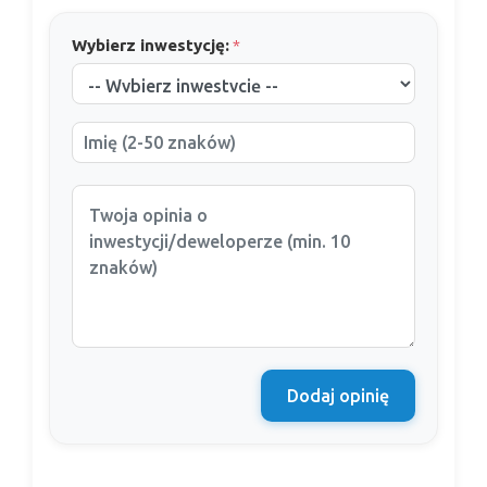
Wybierz inwestycję:
*
Dodaj opinię