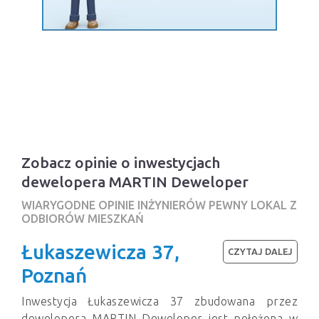
Zobacz opinie o inwestycjach
dewelopera MARTIN Deweloper
WIARYGODNE OPINIE INŻYNIERÓW PEWNY LOKAL Z
ODBIORÓW MIESZKAŃ
Łukaszewicza 37,
CZYTAJ DALEJ
Poznań
Inwestycja Łukaszewicza 37 zbudowana przez
dewelopera MARTIN Deweloper jest położona w