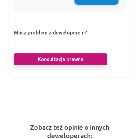
Masz problem z deweloperem?
Nasi prawnicy pomogą Ci w sporze z
deweloperem.
Konsultacja prawna
Zobacz też opinie o innych
deweloperach: