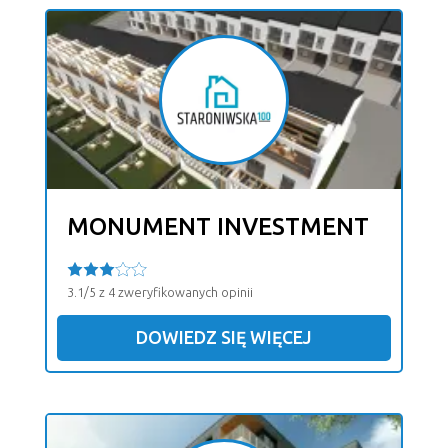
MONUMENT INVESTMENT
3.1/5 z 4 zweryfikowanych opinii
DOWIEDZ SIĘ WIĘCEJ