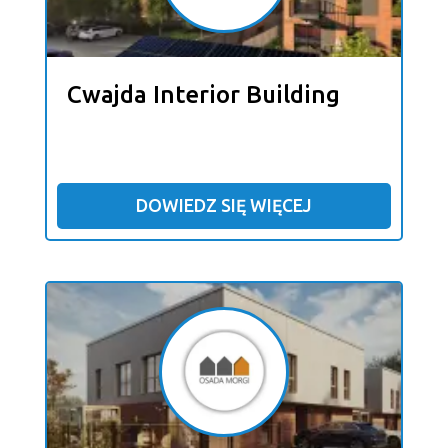
Cwajda Interior Building
DOWIEDZ SIĘ WIĘCEJ