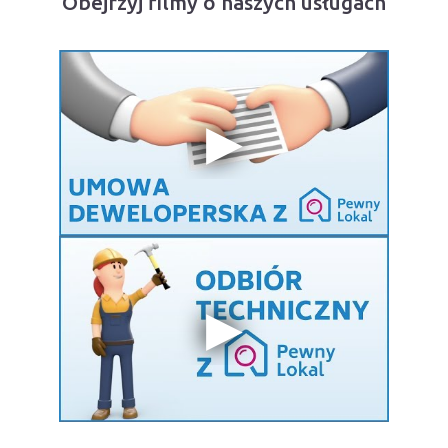
Obejrzyj filmy o naszych usługach