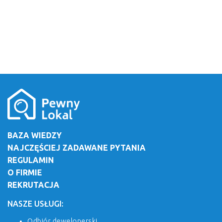
BAZA WIEDZY
NAJCZĘŚCIEJ ZADAWANE PYTANIA
REGULAMIN
O FIRMIE
REKRUTACJA
NASZE USŁUGI:
Odbiór deweloperski