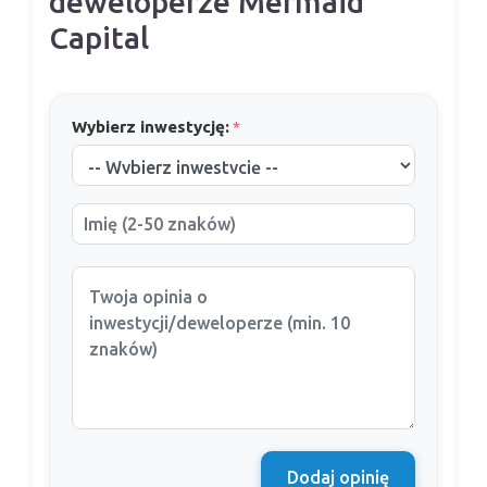
deweloperze Mermaid
Capital
Wybierz inwestycję:
*
Dodaj opinię