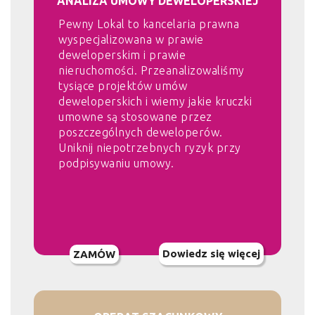
ANALIZA UMOWY DEWELOPERSKIEJ
Pewny Lokal to kancelaria prawna
wyspecjalizowana w prawie
deweloperskim i prawie
nieruchomości. Przeanalizowaliśmy
tysiące projektów umów
deweloperskich i wiemy jakie kruczki
umowne są stosowane przez
poszczególnych deweloperów.
Uniknij niepotrzebnych ryzyk przy
podpisywaniu umowy.
Dowiedz się więcej
ZAMÓW