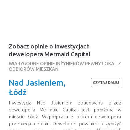
Zobacz opinie o inwestycjach
dewelopera Mermaid Capital
WIARYGODNE OPINIE INŻYNIERÓW PEWNY LOKAL Z
ODBIORÓW MIESZKAŃ
Nad Jasieniem,
CZYTAJ DALEJ
Łódź
Inwestycja Nad Jasieniem zbudowana przez
dewelopera Mermaid Capital jest położona w
mieście Łódź. Współpraca z biurem dewelopera
przebiega idealnie. Deweloper powinien przyłożyć