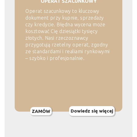
OPERAT SZACUNKOWY
Operat szacunkowy to kluczowy
dokument przy kupnie, sprzedaży
czy kredycie. Błędna wycena może
kosztować Cię dziesiątki tysięcy
złotych. Nasi rzeczoznawcy
przygotują rzetelny operat, zgodny
ze standardami i realiami rynkowymi
– szybko i profesjonalnie.
Dowiedz się więcej
ZAMÓW