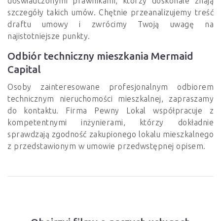
doświadczonymi prawnikami, którzy doskonale znają
szczegóły takich umów. Chętnie przeanalizujemy treść
draftu umowy i zwrócimy Twoją uwagę na
najistotniejsze punkty.
Odbiór techniczny mieszkania Mermaid
Capital
Osoby zainteresowane profesjonalnym odbiorem
technicznym nieruchomości mieszkalnej, zapraszamy
do kontaktu. Firma Pewny Lokal współpracuje z
kompetentnymi inżynierami, którzy dokładnie
sprawdzają zgodność zakupionego lokalu mieszkalnego
z przedstawionym w umowie przedwstępnej opisem.