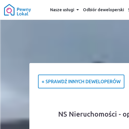
Nasze usługi
Odbiór deweloperski
« SPRAWDŹ INNYCH DEWELOPERÓW
NS Nieruchomości - o