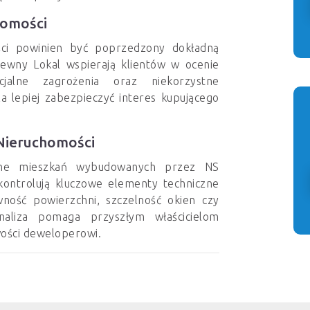
omości
ci powinien być poprzedzony dokładną
Pewny Lokal wspierają klientów w ocenie
jalne zagrożenia oraz niekorzystne
a lepiej zabezpieczyć interes kupującego
 Nieruchomości
czne mieszkań wybudowanych przez NS
 kontrolują kluczowe elementy techniczne
wność powierzchni, szczelność okien czy
analiza pomaga przyszłym właścicielom
wości deweloperowi.