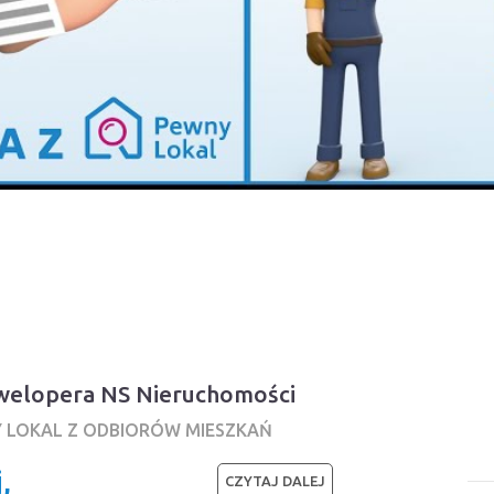
ewelopera NS Nieruchomości
Y LOKAL Z ODBIORÓW MIESZKAŃ
,
CZYTAJ DALEJ