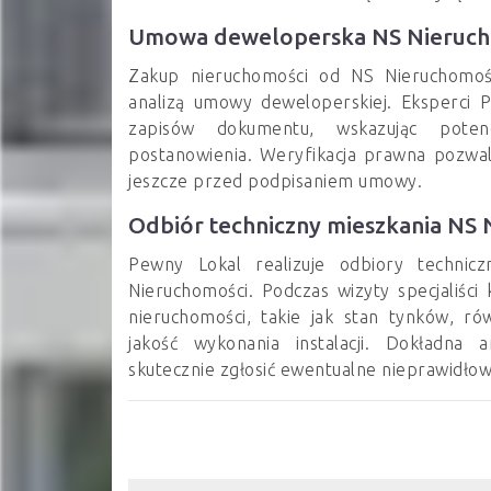
Umowa deweloperska NS Nieruch
Zakup nieruchomości od NS Nieruchomoś
analizą umowy deweloperskiej. Eksperci 
zapisów dokumentu, wskazując potenc
postanowienia. Weryfikacja prawna pozwal
jeszcze przed podpisaniem umowy.
Odbiór techniczny mieszkania NS
Pewny Lokal realizuje odbiory techni
Nieruchomości. Podczas wizyty specjaliści
nieruchomości, takie jak stan tynków, ró
jakość wykonania instalacji. Dokładna 
skutecznie zgłosić ewentualne nieprawidło