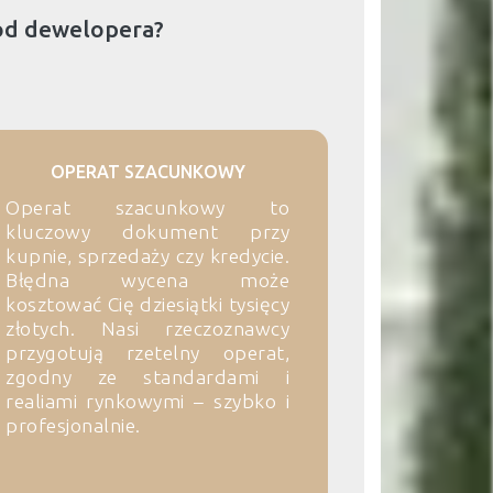
od dewelopera?
OPERAT SZACUNKOWY
Operat szacunkowy to
kluczowy dokument przy
kupnie, sprzedaży czy kredycie.
Błędna wycena może
kosztować Cię dziesiątki tysięcy
złotych. Nasi rzeczoznawcy
przygotują rzetelny operat,
zgodny ze standardami i
realiami rynkowymi – szybko i
profesjonalnie.