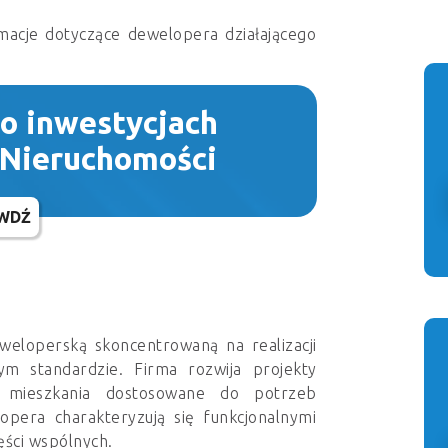
macje dotyczące dewelopera działającego
 o inwestycjach
 Nieruchomości
WDŹ
weloperską skoncentrowaną na realizacji
ym standardzie. Firma rozwija projekty
 mieszkania dostosowane do potrzeb
opera charakteryzują się funkcjonalnymi
ęści wspólnych.