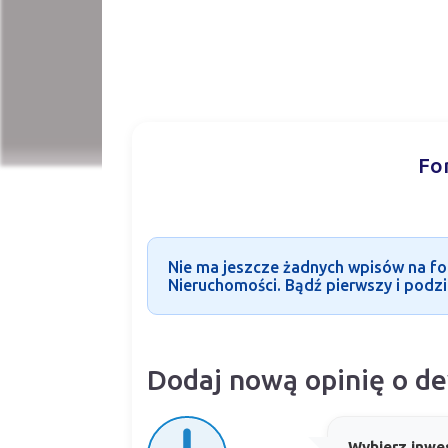
Fo
Nie ma jeszcze żadnych wpisów na fo
Nieruchomości. Bądź pierwszy i podzie
Dodaj nową opinię o d
Wybierz inwes