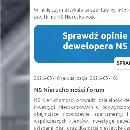
W niniejszym artykule prezentujemy infor
pod firmą NS Nieruchomości.
Sprawdź opinie
dewelopera NS
SPRA
2026-05-18 (aktualizacja: 2026-05-18)
NS Nieruchomości forum
NS Nieruchomości prowadzi działalność de
inwestycji mieszkaniowych o podwyższon
obejmujące nowoczesne apartamenty i
współczesnych klientów. Inwestycje dewel
układami lokali oraz dbałością o estetykę cz