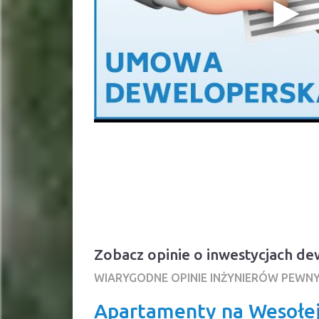
Zobacz opinie o inwestycjach d
WIARYGODNE OPINIE INŻYNIERÓW PEWN
Apartamenty na Wesołej