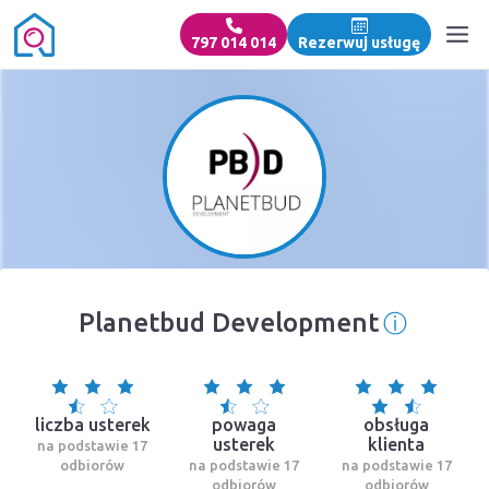
797 014 014
Rezerwuj usługę
ⓘ
Planetbud Development
Informa
liczba usterek
powaga
obsługa
usterek
klienta
na podstawie 17
odbiorów
na podstawie 17
na podstawie 17
odbiorów
odbiorów