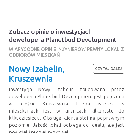
Zobacz opinie o inwestycjach
dewelopera Planetbud Development
WIARYGODNE OPINIE INŻYNIERÓW PEWNY LOKAL Z
ODBIORÓW MIESZKAŃ
Nowy Izabelin,
CZYTAJ DALEJ
Kruszewnia
Inwestycja Nowy Izabelin zbudowana przez
dewelopera Planetbud Development jest położona
w mieście Kruszewnia. Liczba usterek w
mieszkaniach jest w granicach kilkunastu do
kilkudziesieciu. Obsługa klienta stoi na poprawnym
poziomie. Jakość lokali odbiega od ideału, ale jest
powyżej średniej rynkowej.