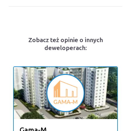
Zobacz też opinie o innych
deweloperach:
Gama-M