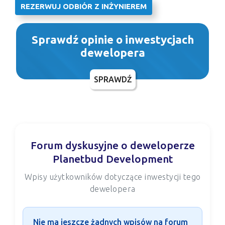
REZERWUJ ODBIÓR Z INŻYNIEREM
Sprawdź opinie o inwestycjach
dewelopera
SPRAWDŹ
Forum dyskusyjne o deweloperze
Planetbud Development
Wpisy użytkowników dotyczące inwestycji tego
dewelopera
Nie ma jeszcze żadnych wpisów na forum