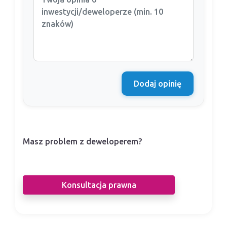
Dodaj opinię
Masz problem z deweloperem?
Nasi prawnicy pomogą Ci w sporze z
deweloperem.
Konsultacja prawna