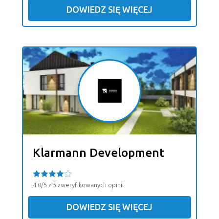
DOWIEDZ SIĘ WIĘCEJ
Klarmann Development
4.0/5 z 5 zweryfikowanych opinii
DOWIEDZ SIĘ WIĘCEJ