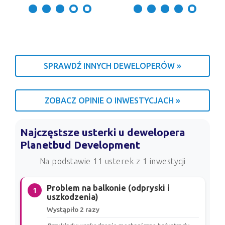
SPRAWDŹ INNYCH DEWELOPERÓW »
ZOBACZ OPINIE O INWESTYCJACH »
Najczęstsze usterki u dewelopera
Planetbud Development
Na podstawie 11 usterek z 1 inwestycji
Problem na balkonie (odpryski i
1
uszkodzenia)
Wystąpiło 2 razy