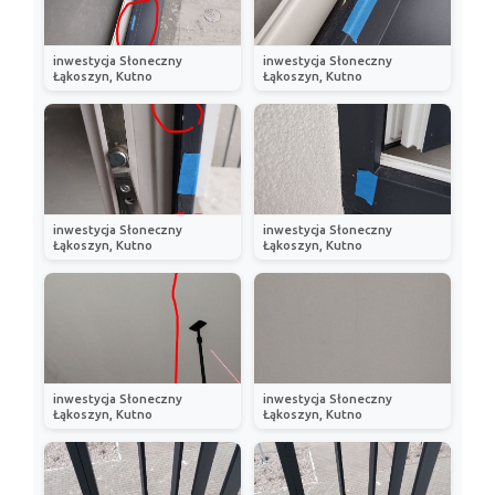
inwestycja Słoneczny
inwestycja Słoneczny
Łąkoszyn, Kutno
Łąkoszyn, Kutno
inwestycja Słoneczny
inwestycja Słoneczny
Łąkoszyn, Kutno
Łąkoszyn, Kutno
inwestycja Słoneczny
inwestycja Słoneczny
Łąkoszyn, Kutno
Łąkoszyn, Kutno