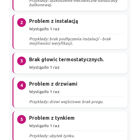
Przykłady: uszkodzenie mechaniczne balustrady
balkonowej.
Problem z instalacją
2
Wystąpiło 1 raz
Przykłady: brak podłączenia instalacji - brak
moŷliwości weryfikacji.
Brak głowic termostatycznych.
3
Wystąpiło 1 raz
Problem z drzwiami
4
Wystąpiło 1 raz
Przykłady: drzwi wejściowe: brak progu.
Problem z tynkiem
5
Wystąpiło 1 raz
Przykłady: ubytek tynku.