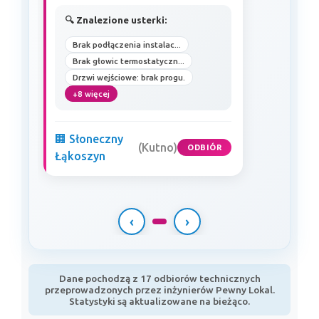
🔍 Znalezione usterki:
Brak podłączenia instalac...
Brak głowic termostatyczn...
Drzwi wejściowe: brak progu.
+8 więcej
🏢 Słoneczny
(Kutno)
ODBIÓR
Łąkoszyn
‹
›
Dane pochodzą z 17 odbiorów technicznych
przeprowadzonych przez inżynierów Pewny Lokal.
Statystyki są aktualizowane na bieżąco.