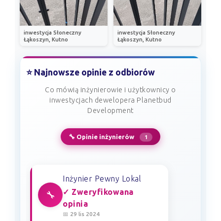
inwestycja Słoneczny
inwestycja Słoneczny
Łąkoszyn, Kutno
Łąkoszyn, Kutno
⭐ Najnowsze opinie z odbiorów
Co mówią inżynierowie i użytkownicy o
inwestycjach dewelopera Planetbud
Development
🔧 Opinie inżynierów
1
Inżynier Pewny Lokal
✓ Zweryfikowana
🔧
opinia
📅 29 lis 2024