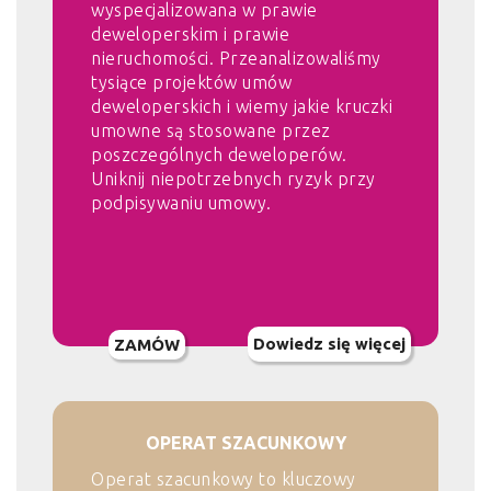
wyspecjalizowana w prawie
deweloperskim i prawie
nieruchomości. Przeanalizowaliśmy
tysiące projektów umów
deweloperskich i wiemy jakie kruczki
umowne są stosowane przez
poszczególnych deweloperów.
Uniknij niepotrzebnych ryzyk przy
podpisywaniu umowy.
Dowiedz się więcej
ZAMÓW
OPERAT SZACUNKOWY
Operat szacunkowy to kluczowy