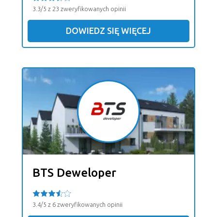
3.3/5 z 23 zweryfikowanych opinii
DOWIEDZ SIĘ WIĘCEJ
BTS Deweloper
3.4/5 z 6 zweryfikowanych opinii