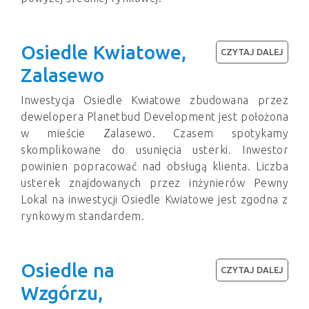
Osiedle Kwiatowe,
CZYTAJ DALEJ
Zalasewo
Inwestycja Osiedle Kwiatowe zbudowana przez
dewelopera Planetbud Development jest położona
w mieście Zalasewo. Czasem spotykamy
skomplikowane do usunięcia usterki. Inwestor
powinien popracować nad obsługą klienta. Liczba
usterek znajdowanych przez inżynierów Pewny
Lokal na inwestycji Osiedle Kwiatowe jest zgodna z
rynkowym standardem.
Osiedle na
CZYTAJ DALEJ
Wzgórzu,