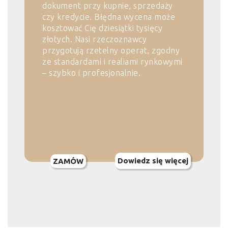
dokument przy kupnie, sprzedaży
czy kredycie. Błędna wycena może
kosztować Cię dziesiątki tysięcy
złotych. Nasi rzeczoznawcy
przygotują rzetelny operat, zgodny
ze standardami i realiami rynkowymi
– szybko i profesjonalnie.
Dowiedz się więcej
ZAMÓW