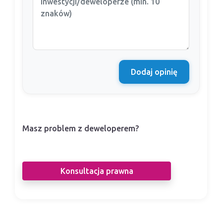
Dodaj opinię
Masz problem z deweloperem?
Nasi prawnicy pomogą Ci w sporze z
deweloperem.
Konsultacja prawna