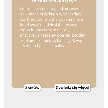
OPERAT SZACUNKOWY
Operat szacunkowy to kluczowy
dokument przy kupnie, sprzedaży
czy kredycie. Błędna wycena może
kosztować Cię dziesiątki tysięcy
złotych. Nasi rzeczoznawcy
przygotują rzetelny operat, zgodny
ze standardami i realiami rynkowymi
– szybko i profesjonalnie.
Dowiedz się więcej
ZAMÓW