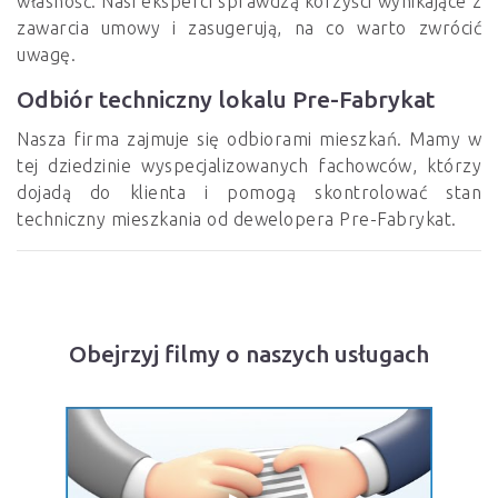
własność. Nasi eksperci sprawdzą korzyści wynikające z
zawarcia umowy i zasugerują, na co warto zwrócić
uwagę.
Odbiór techniczny lokalu Pre-Fabrykat
Nasza firma zajmuje się odbiorami mieszkań. Mamy w
tej dziedzinie wyspecjalizowanych fachowców, którzy
dojadą do klienta i pomogą skontrolować stan
techniczny mieszkania od dewelopera Pre-Fabrykat.
Obejrzyj filmy o naszych usługach