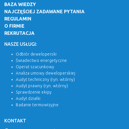
BAZA WIEDZY
NAJCZĘŚCIEJ ZADAWANE PYTANIA
REGULAMIN
O FIRMIE
REKRUTACJA
NASZE USŁUGI:
Odbiór deweloperski
Świadectwo energetyczne
Operat szacunkowy
Analiza umowy deweloperskiej
Audyt techniczny (ryn. wtórny)
Audyt prawny (ryn. wtórny)
Sprawdzenie ekipy
Audyt działki
Badanie termowizyjne
KONTAKT