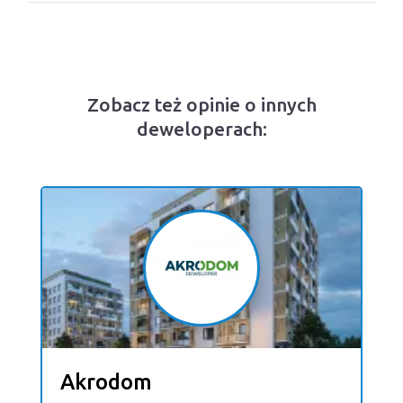
Zobacz też opinie o innych
deweloperach:
Akrodom