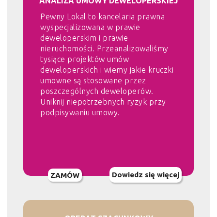
ANALIZA UMOWY DEWELOPERSKIEJ
Pewny Lokal to kancelaria prawna
wyspecjalizowana w prawie
deweloperskim i prawie
nieruchomości. Przeanalizowaliśmy
tysiące projektów umów
deweloperskich i wiemy jakie kruczki
umowne są stosowane przez
poszczególnych deweloperów.
Uniknij niepotrzebnych ryzyk przy
podpisywaniu umowy.
Dowiedz się więcej
ZAMÓW