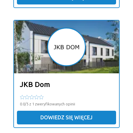
JKB Dom
0.0/5 z 1 zweryfikowanych opinii
DOWIEDZ SIĘ WIĘCEJ