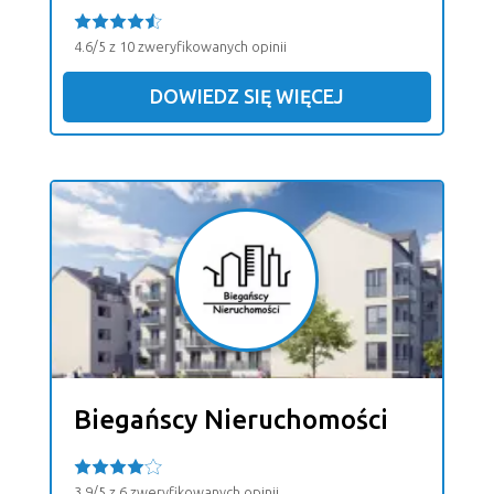
4.6/5 z 10 zweryfikowanych opinii
DOWIEDZ SIĘ WIĘCEJ
Biegańscy Nieruchomości
3.9/5 z 6 zweryfikowanych opinii