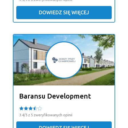
DOWIEDZ SIĘ WIĘCEJ
Baransu Development
3.4/5 z 5 zweryfikowanych opinii
DOWIEDZ SIĘ WIĘCEJ