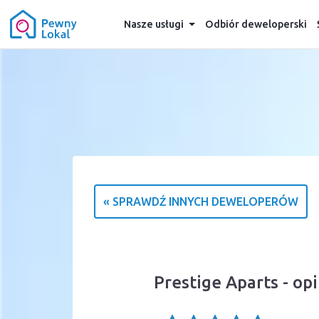
Nasze usługi
Odbiór deweloperski
« SPRAWDŹ INNYCH DEWELOPERÓW
Prestige Aparts - op