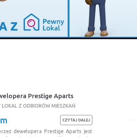
welopera Prestige Aparts
Y LOKAL Z ODBIORÓW MIESZKAŃ
im
CZYTAJ DALEJ
przez dewelopera Prestige Aparts jest