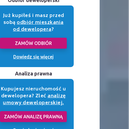
Już kupiłeś i masz przed
sobą
odbiór mieszkania
od dewelopera
?
ZAMÓW ODBIÓR
Dowiedz się więcej
Analiza prawna
Kupujesz nieruchomość u
dewelopera? Zleć
analizę
umowy deweloperskiej.
ZAMÓW ANALIZĘ PRAWNĄ