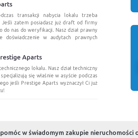
arts
czas transakcji nabycia lokalu trzeba
 Jeśli zatem posiadasz już draft od firmy
go do nas do weryfikacji. Nasz dział prawny
ie doświadczenie w audytach prawnych
restige Aparts
echnicznego lokalu. Nasz dział techniczny
specjalizują się właśnie w asyście podczas
go jeśli Prestige Aparts wyznaczył Ci już
u!
 pomóc w świadomym zakupie nieruchomości 