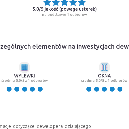
5.0/5 jakość (
powaga usterek
)
na podstawie 1 odbiorów
zególnych elementów na inwestycjach dew
WYLEWKI
OKNA
średnia 5.0/5 z 1 odbiorów
średnia 5.0/5 z 1 odbiorów
macje dotyczące dewelopera działającego