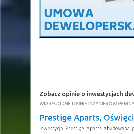
Zobacz opinie o inwestycjach de
WIARYGODNE OPINIE INŻYNIERÓW PEWN
Prestige Aparts, Oświęc
Inwestycja Prestige Aparts zbudowana 