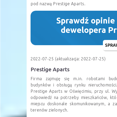
pod nazwą Prestige Aparts.
Sprawdź opinie
dewelopera Pr
SPRA
2022-07-25 (aktualizacja: 2022-07-25)
Prestige Aparts
Firma zajmuję się m.in. robotami bu
budynków i obsługą rynku nieruchomości. 
Prestige Aparts w Oświęcimiu, przy ul. Wy
odpowiedź na potrzeby mieszkańców, któ
miejscu doskonale skomunikowanym, a za
terenów zielonych.