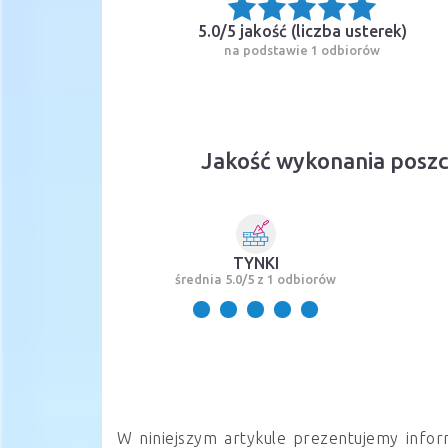
5.0/5 jakość (
liczba usterek
)
na podstawie 1 odbiorów
Jakość wykonania poszc
TYNKI
średnia 5.0/5 z 1 odbiorów
W niniejszym artykule prezentujemy infor