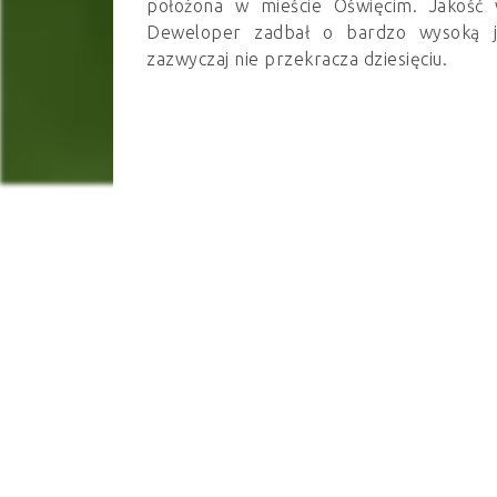
położona w mieście Oświęcim. Jakość 
Deweloper zadbał o bardzo wysoką jak
zazwyczaj nie przekracza dziesięciu.