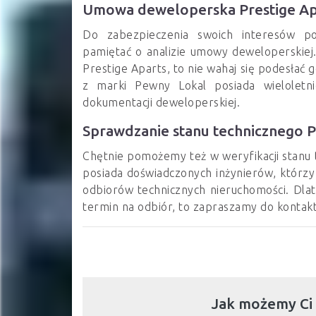
Umowa deweloperska Prestige Ap
Do zabezpieczenia swoich interesów pod
pamiętać o analizie umowy deweloperskiej.
Prestige Aparts, to nie wahaj się podesłać 
z marki Pewny Lokal posiada wieloletn
dokumentacji deweloperskiej.
Sprawdzanie stanu technicznego P
Chętnie pomożemy też w weryfikacji stanu t
posiada doświadczonych inżynierów, którzy 
odbiorów technicznych nieruchomości. Dlate
termin na odbiór, to zapraszamy do kontakt
Jak możemy Ci