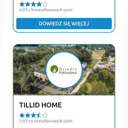
4.2/5 z 9 zweryfikowanych opinii
DOWIEDZ SIĘ WIĘCEJ
TILLID HOME
3.5/5 z 6 zweryfikowanych opinii