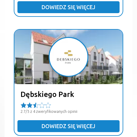
DOWIEDZ SIĘ WIĘCEJ
Dębskiego Park
2.7/5 z 4 zweryfikowanych opinii
DOWIEDZ SIĘ WIĘCEJ