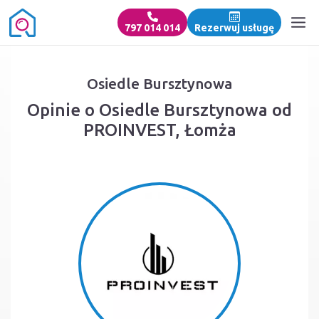
797 014 014
Rezerwuj usługę
Osiedle Bursztynowa
Opinie o Osiedle Bursztynowa od
PROINVEST, Łomża