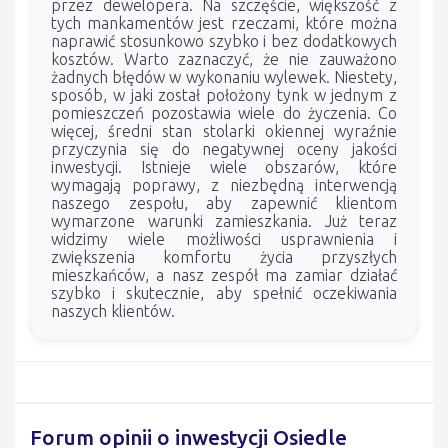
przez dewelopera. Na szczęście, większość z
tych mankamentów jest rzeczami, które można
naprawić stosunkowo szybko i bez dodatkowych
kosztów. Warto zaznaczyć, że nie zauważono
żadnych błędów w wykonaniu wylewek. Niestety,
sposób, w jaki został położony tynk w jednym z
pomieszczeń pozostawia wiele do życzenia. Co
więcej, średni stan stolarki okiennej wyraźnie
przyczynia się do negatywnej oceny jakości
inwestycji. Istnieje wiele obszarów, które
wymagają poprawy, z niezbędną interwencją
naszego zespołu, aby zapewnić klientom
wymarzone warunki zamieszkania. Już teraz
widzimy wiele możliwości usprawnienia i
zwiększenia komfortu życia przyszłych
mieszkańców, a nasz zespół ma zamiar działać
szybko i skutecznie, aby spełnić oczekiwania
naszych klientów.
Forum opinii o inwestycji Osiedle