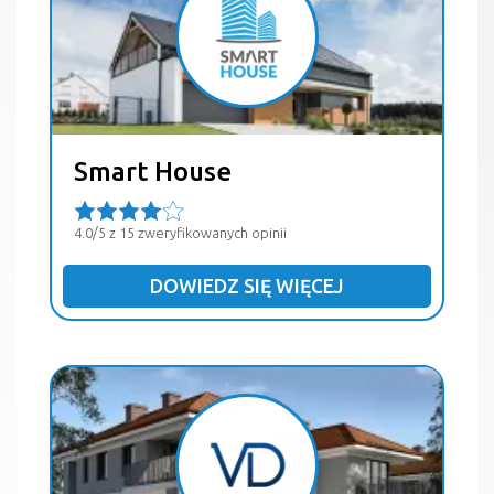
Smart House
4.0/5 z 15 zweryfikowanych opinii
DOWIEDZ SIĘ WIĘCEJ