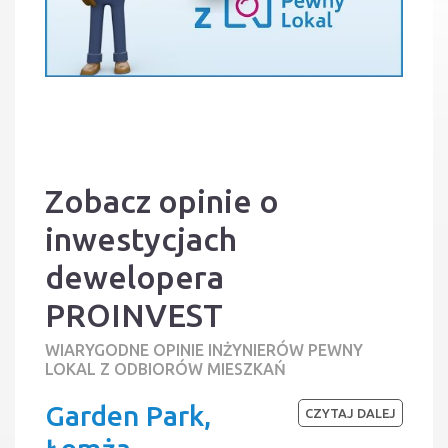
Zobacz opinie o
inwestycjach
dewelopera
PROINVEST
WIARYGODNE OPINIE INŻYNIERÓW PEWNY
LOKAL Z ODBIORÓW MIESZKAŃ
Garden Park,
CZYTAJ DALEJ