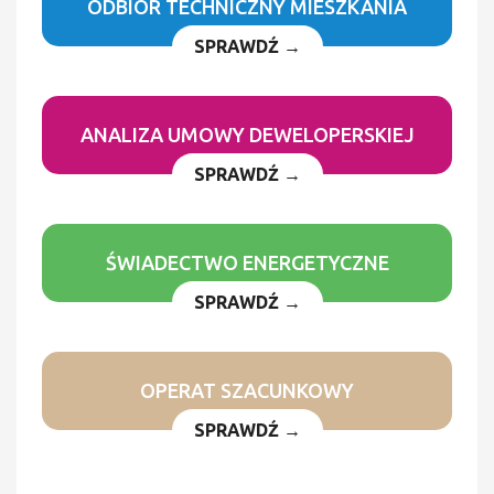
ODBIÓR TECHNICZNY MIESZKANIA
SPRAWDŹ →
ANALIZA UMOWY DEWELOPERSKIEJ
SPRAWDŹ →
ŚWIADECTWO ENERGETYCZNE
SPRAWDŹ →
OPERAT SZACUNKOWY
SPRAWDŹ →