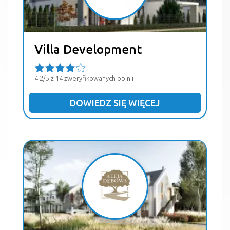
Villa Development
4.2/5 z 14 zweryfikowanych opinii
DOWIEDZ SIĘ WIĘCEJ