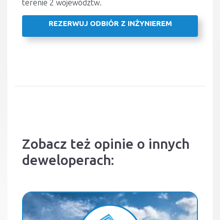
terenie 2 województw.
REZERWUJ ODBIÓR Z INŻYNIEREM
Zobacz też opinie o innych
deweloperach: