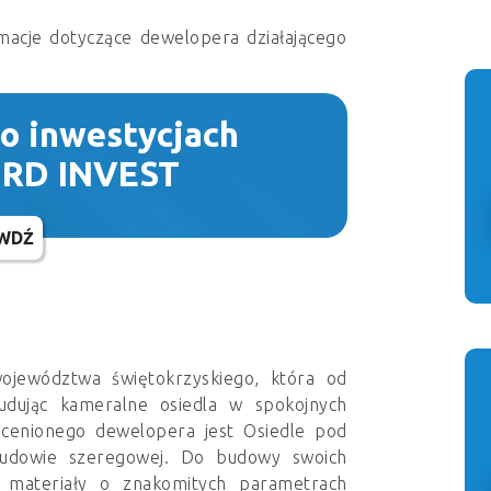
macje dotyczące dewelopera działającego
 o inwestycjach
 RD INVEST
WDŹ
jewództwa świętokrzyskiego, która od
udując kameralne osiedla w spokojnych
 cenionego dewelopera jest Osiedle pod
udowie szeregowej. Do budowy swoich
materiały o znakomitych parametrach