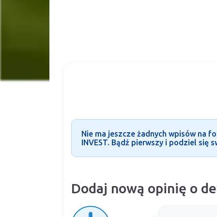
Nie ma jeszcze żadnych wpisów na f
INVEST. Bądź pierwszy i podziel się s
Dodaj nową opinię o d