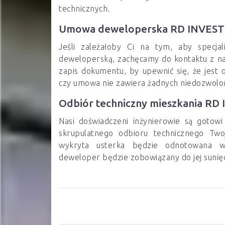
technicznych.
Umowa deweloperska RD INVEST
Jeśli zależałoby Ci na tym, aby specj
deweloperską, zachęcamy do kontaktu z na
zapis dokumentu, by upewnić się, że jest
czy umowa nie zawiera żadnych niedozwolo
Odbiór techniczny mieszkania RD
Nasi doświadczeni inżynierowie są gotow
skrupulatnego odbioru technicznego Tw
wykryta usterka będzie odnotowana 
deweloper będzie zobowiązany do jej sunię