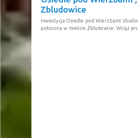
Zbludowice
Inwestycja Osiedle pod Wierzbami zbud
położona w mieście Zbludowice. Wciąz jesz