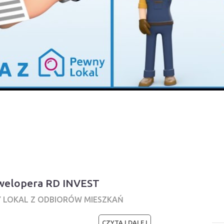
ewelopera RD INVEST
Y LOKAL Z ODBIORÓW MIESZKAŃ
CZYTAJ DALEJ