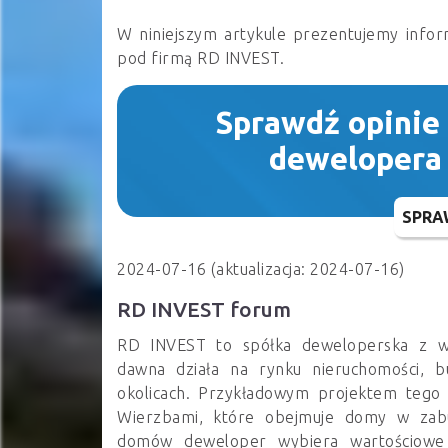
W niniejszym artykule prezentujemy infor
pod firmą RD INVEST.
Sprawdź opinie
dewelopera
SPRA
2024-07-16 (aktualizacja: 2024-07-16)
RD INVEST forum
RD INVEST to spółka deweloperska z wo
dawna działa na rynku nieruchomości, b
okolicach. Przykładowym projektem tego
Wierzbami, które obejmuje domy w zab
domów deweloper wybiera wartościowe 