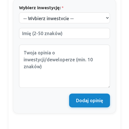
Wybierz inwestycję:
*
Dodaj opinię