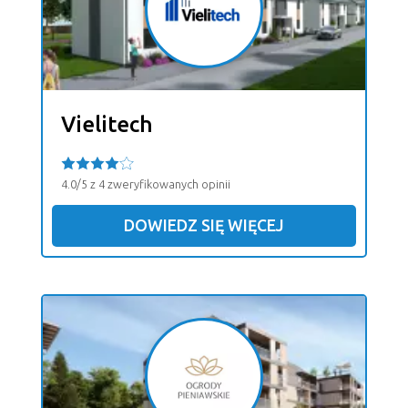
Vielitech
4.0/5 z 4 zweryfikowanych opinii
DOWIEDZ SIĘ WIĘCEJ