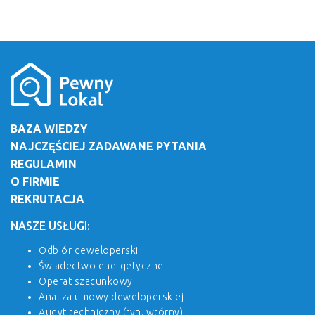
BAZA WIEDZY
NAJCZĘŚCIEJ ZADAWANE PYTANIA
REGULAMIN
O FIRMIE
REKRUTACJA
NASZE USŁUGI:
Odbiór deweloperski
Świadectwo energetyczne
Operat szacunkowy
Analiza umowy deweloperskiej
Audyt techniczny (ryn. wtórny)