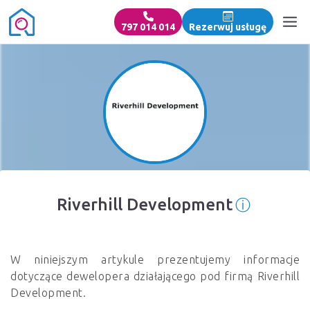
797 014 014
Rezerwuj usługę
ⓘ
Riverhill Development
Informac
W niniejszym artykule prezentujemy informacje
dotyczące dewelopera działającego pod firmą Riverhill
Development.