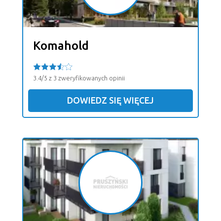
Komahold
3.4/5 z 3 zweryfikowanych opinii
DOWIEDZ SIĘ WIĘCEJ