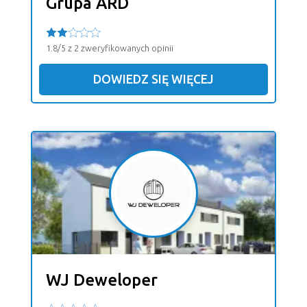
Grupa ARD
1.8/5 z 2 zweryfikowanych opinii
DOWIEDZ SIĘ WIĘCEJ
WJ Deweloper