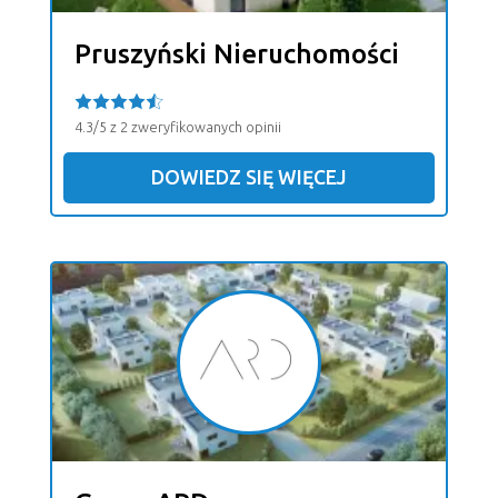
Pruszyński Nieruchomości
4.3/5 z 2 zweryfikowanych opinii
DOWIEDZ SIĘ WIĘCEJ