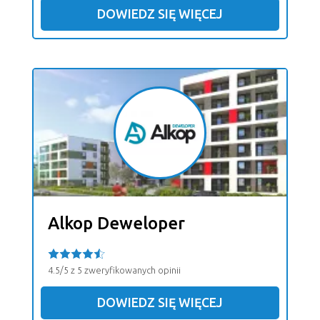
DOWIEDZ SIĘ WIĘCEJ
Alkop Deweloper
4.5/5 z 5 zweryfikowanych opinii
DOWIEDZ SIĘ WIĘCEJ