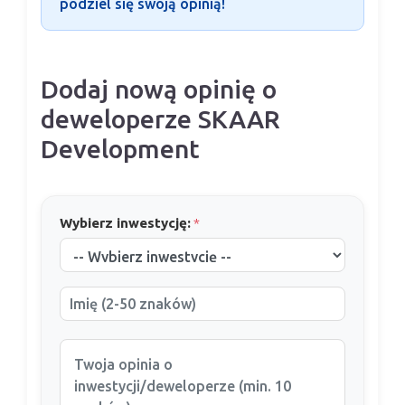
podziel się swoją opinią!
Dodaj nową opinię o
deweloperze SKAAR
Development
Wybierz inwestycję:
*