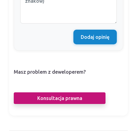
Dodaj opinię
Masz problem z deweloperem?
Nasi prawnicy pomogą Ci w sporze z
deweloperem.
Konsultacja prawna