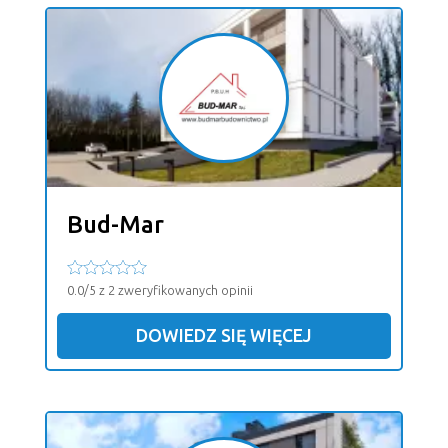
Bud-Mar
0.0/5 z 2 zweryfikowanych opinii
DOWIEDZ SIĘ WIĘCEJ