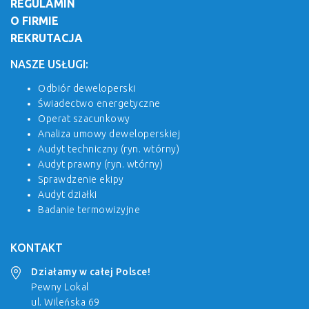
REGULAMIN
O FIRMIE
REKRUTACJA
NASZE USŁUGI:
Odbiór deweloperski
Świadectwo energetyczne
Operat szacunkowy
Analiza umowy deweloperskiej
Audyt techniczny (ryn. wtórny)
Audyt prawny (ryn. wtórny)
Sprawdzenie ekipy
Audyt działki
Badanie termowizyjne
KONTAKT
Działamy w całej Polsce!
Pewny Lokal
ul. Wileńska 69