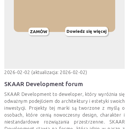
Dowiedz się więcej
ZAMÓW
2026-02-02 (aktualizacja: 2026-02-02)
SKAAR Development forum
SKAAR Development to deweloper, który wyróżnia się
odważnym podejściem do architektury i estetyki swoich
inwestycji. Projekty tej marki są tworzone z myślą o
osobach, które cenią nowoczesny design, charakter i
niestandardowe rozwiązania przestrzenne. SKAAR
Development stawia na formę, która idzie w parze z