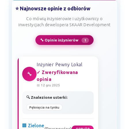
⭐ Najnowsze opinie z odbiorów
Co mówią inżynierowie i użytkownicy o
inwestycjach dewelopera SKAAR Development
🔧 Opinie inżynierów
1
Inżynier Pewny Lokal
✓ Zweryfikowana
🔧
opinia
📅 12 gru 2025
🔍 Znalezione usterki:
Pęknięcia na tynku
🏢 Zielone