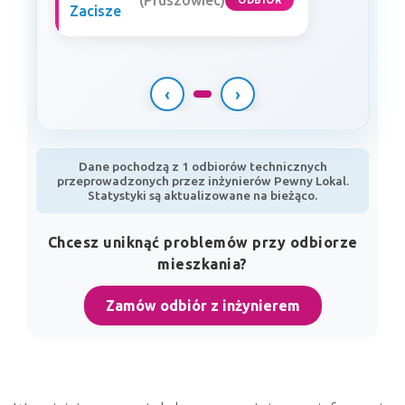
(Pruszowiec)
ODBIÓR
Zacisze
‹
›
Dane pochodzą z 1 odbiorów technicznych
przeprowadzonych przez inżynierów Pewny Lokal.
Statystyki są aktualizowane na bieżąco.
Chcesz uniknąć problemów przy odbiorze
mieszkania?
Zamów odbiór z inżynierem