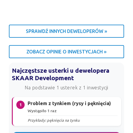
SPRAWDŹ INNYCH DEWELOPERÓW »
ZOBACZ OPINIE O INWESTYCJACH »
Najczęstsze usterki u dewelopera
SKAAR Development
Na podstawie 1 usterek z 1 inwestycji
Problem z tynkiem (rysy i pęknięcia)
1
Wystąpiło 1 raz
Przykłady: pęknięcia na tynku