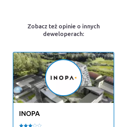
Zobacz też opinie o innych
deweloperach:
INOPA