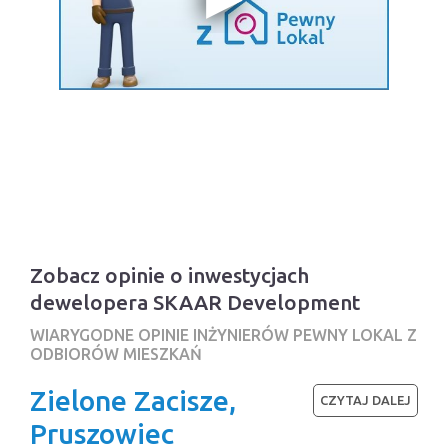
Zobacz opinie o inwestycjach
dewelopera SKAAR Development
WIARYGODNE OPINIE INŻYNIERÓW PEWNY LOKAL Z
ODBIORÓW MIESZKAŃ
Zielone Zacisze,
CZYTAJ DALEJ
Pruszowiec