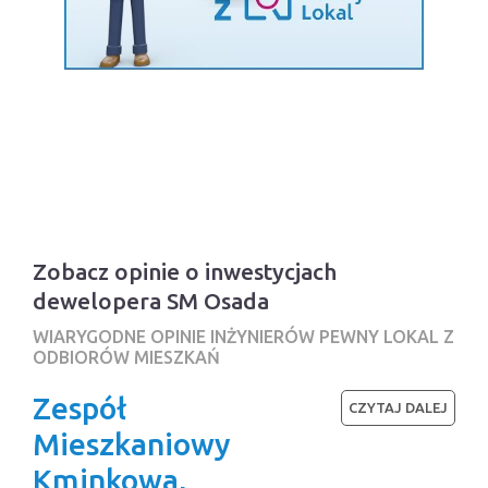
Zobacz opinie o inwestycjach
dewelopera SM Osada
WIARYGODNE OPINIE INŻYNIERÓW PEWNY LOKAL Z
ODBIORÓW MIESZKAŃ
Zespół
CZYTAJ DALEJ
Mieszkaniowy
Kminkowa,