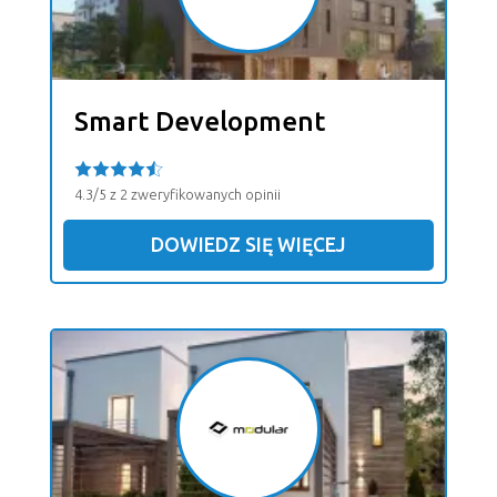
Smart Development
4.3/5 z 2 zweryfikowanych opinii
DOWIEDZ SIĘ WIĘCEJ