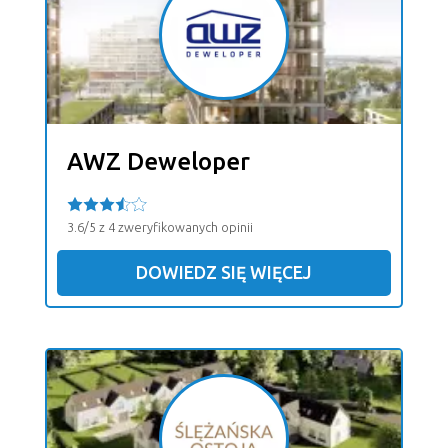
AWZ Deweloper
3.6/5 z 4 zweryfikowanych opinii
DOWIEDZ SIĘ WIĘCEJ