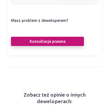
Masz problem z deweloperem?
Nasi prawnicy pomogą Ci w sporze z
deweloperem.
Konsultacja prawna
Zobacz też opinie o innych
deweloperach: