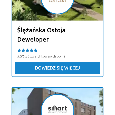
Ślężańska Ostoja
Deweloper
5.0/5 z 3 zweryfikowanych opinii
DOWIEDZ SIĘ WIĘCEJ