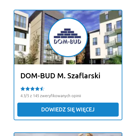
DOM-BUD M. Szaflarski
4.3/5 z 145 zweryfikowanych opinii
DOWIEDZ SIĘ WIĘCEJ