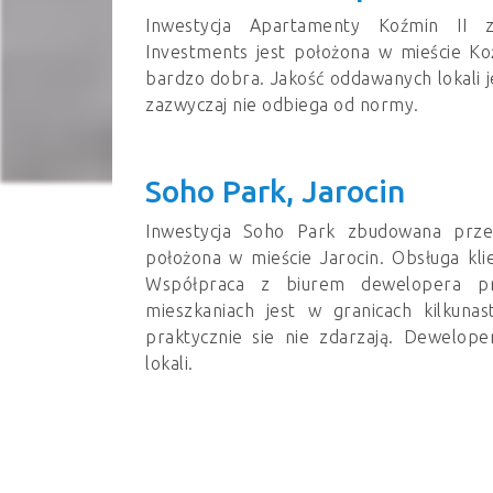
Inwestycja Apartamenty Koźmin II
Investments jest położona w mieście Koź
bardzo dobra. Jakość oddawanych lokali j
zazwyczaj nie odbiega od normy.
Soho Park, Jarocin
Inwestycja Soho Park zbudowana prze
położona w mieście Jarocin. Obsługa kl
Współpraca z biurem dewelopera prz
mieszkaniach jest w granicach kilkunas
praktycznie sie nie zdarzają. Dewelop
lokali.