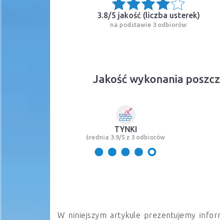
3.8/5 jakość (
liczba usterek
)
na podstawie 3 odbiorów
Jakość wykonania poszc
TYNKI
średnia 3.9/5 z 3 odbiorów
W niniejszym artykule prezentujemy infor