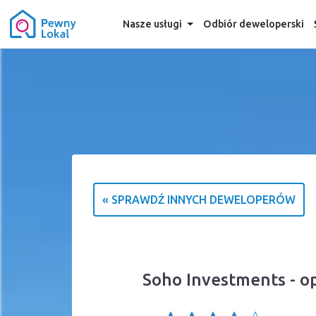
Nasze usługi
Odbiór deweloperski
« SPRAWDŹ INNYCH DEWELOPERÓW
Soho Investments - o