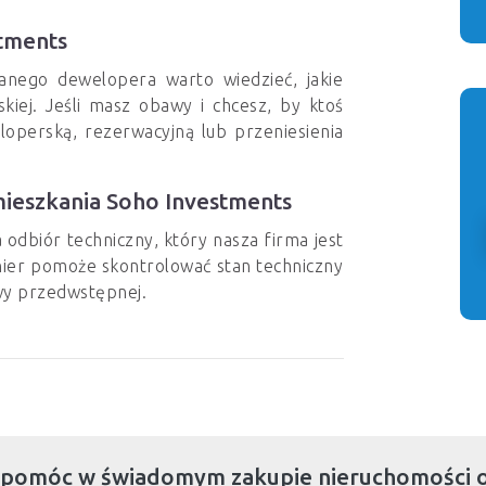
tments
ranego dewelopera warto wiedzieć, jakie
iej. Jeśli masz obawy i chcesz, by ktoś
perską, rezerwacyjną lub przeniesienia
mieszkania Soho Investments
dbiór techniczny, który nasza firma jest
ynier pomoże skontrolować stan techniczny
wy przedwstępnej.
 pomóc w świadomym zakupie nieruchomości 