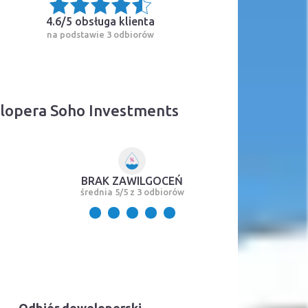
4.6/5
obsługa klienta
na podstawie 3 odbiorów
lopera Soho Investments
BRAK ZAWILGOCEŃ
średnia 5/5 z 3 odbiorów
Odbiór deweloperski