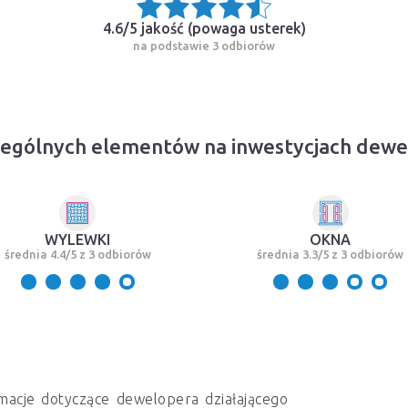
4.6/5 jakość (
powaga usterek
)
na podstawie 3 odbiorów
zególnych elementów na inwestycjach dewe
WYLEWKI
OKNA
średnia 4.4/5 z 3 odbiorów
średnia 3.3/5 z 3 odbiorów
macje dotyczące dewelopera działającego