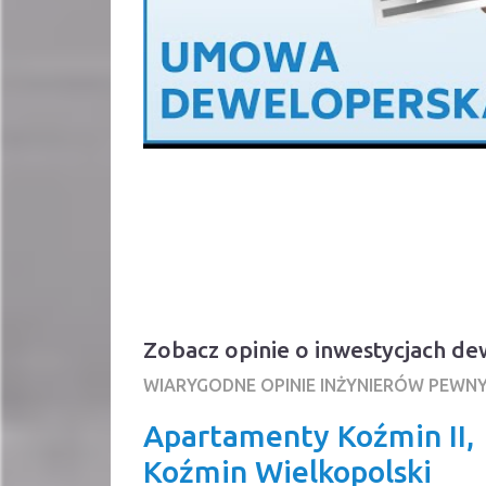
Zobacz opinie o inwestycjach d
WIARYGODNE OPINIE INŻYNIERÓW PEWN
Apartamenty Koźmin II,
Koźmin Wielkopolski