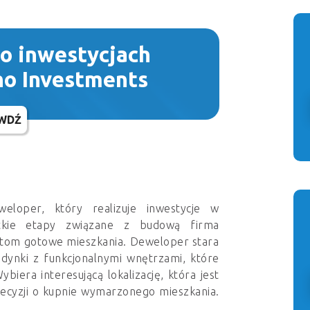
 o inwestycjach
ho Investments
WDŹ
eloper, który realizuje inwestycje w
stkie etapy związane z budową firma
ientom gotowe mieszkania. Deweloper stara
dynki z funkcjonalnymi wnętrzami, które
iera interesującą lokalizację, która jest
ecyzji o kupnie wymarzonego mieszkania.