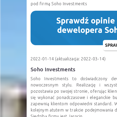
pod firmą Soho Investments
Sprawdź opinie
dewelopera So
SPRA
2022-01-14 (aktualizacja: 2022-03-14)
Soho Investments
Soho Investments to doświadczony dew
nowoczesnym stylu. Realizację i wszy
pozostawia po swojej stronie, oferując kl
się wykonać ponadczasowe i eleganckie bu
zapewnią klientom odpowiedni standard. Wyb
kolejnym atutem w trakcie podejmowania d
Siedzibą firmy jest Jarocin.