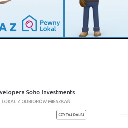
ewelopera Soho Investments
Y LOKAL Z ODBIORÓW MIESZKAŃ
CZYTAJ DALEJ