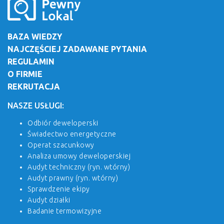
BAZA WIEDZY
NAJCZĘŚCIEJ ZADAWANE PYTANIA
REGULAMIN
O FIRMIE
REKRUTACJA
NASZE USŁUGI:
Odbiór deweloperski
Świadectwo energetyczne
Operat szacunkowy
Analiza umowy deweloperskiej
Audyt techniczny (ryn. wtórny)
Audyt prawny (ryn. wtórny)
Sprawdzenie ekipy
Audyt działki
Badanie termowizyjne