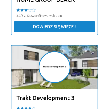
3.2/5 z 12 zweryfikowanych opinii
DOWIEDZ SIĘ WIĘCEJ
Trakt Development 3