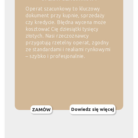
Operat szacunkowy to kluczowy
dokument przy kupnie, sprzedaży
czy kredycie. Błędna wycena może
kosztować Cię dziesiątki tysięcy
złotych. Nasi rzeczoznawcy
przygotują rzetelny operat, zgodny
ze standardami i realiami rynkowymi
– szybko i profesjonalnie.
Dowiedz się więcej
ZAMÓW