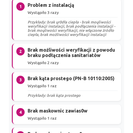
Problem z instalacją
1
Wystąpiło 3 razy
Przykłady: brak ųr0dła ciepła - brak moųliwości
weryfikacji instalacji, brak podłączenia instalacji -
brak moųliwości weryfikacji, nie włączone żródło
ciepła, brak możliwości weryfikacji instalacji
Brak możliwości weryfikacji z powodu
2
braku podłączenia sanitariatów
Wystąpiło 2 razy
Brak kąta prostego (PN-B 10110:2005)
3
Wystąpiło 1 raz
Przykłady: brak kąta prostego
Brak maskownic zawias0w
4
Wystąpiło 1 raz