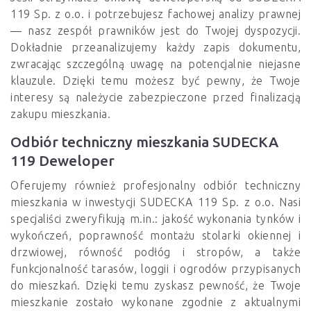
119 Sp. z o.o. i potrzebujesz fachowej analizy prawnej
— nasz zespół prawników jest do Twojej dyspozycji.
Dokładnie przeanalizujemy każdy zapis dokumentu,
zwracając szczególną uwagę na potencjalnie niejasne
klauzule. Dzięki temu możesz być pewny, że Twoje
interesy są należycie zabezpieczone przed finalizacją
zakupu mieszkania.
Odbiór techniczny mieszkania SUDECKA
119 Deweloper
Oferujemy również profesjonalny odbiór techniczny
mieszkania w inwestycji SUDECKA 119 Sp. z o.o. Nasi
specjaliści zweryfikują m.in.: jakość wykonania tynków i
wykończeń, poprawność montażu stolarki okiennej i
drzwiowej, równość podłóg i stropów, a także
funkcjonalność tarasów, loggii i ogrodów przypisanych
do mieszkań. Dzięki temu zyskasz pewność, że Twoje
mieszkanie zostało wykonane zgodnie z aktualnymi