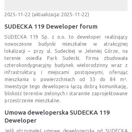
2025-11-22 (aktualizacja: 2025-11-22)
SUDECKA 119 Deweloper forum
SUDECKA 119 Sp. z o.o. to deweloper realizujący
nowoczesne budynki mieszkalne w atrakcyjnej
lokalizacji – przy ul. Sudeckiej w Jeleniej Górze, na
terenie osiedla Park Sudecki. Firma zbudowała
czterokondygnacyjny budynek wielorodzinny wraz z
infrastrukturą i miejscami postojowymi, oferując
mieszkania o powierzchniach od 33 do 84 m².
Inwestycje tego dewelopera łączą dobrą komunikację,
bliskość terenów zielonych i starannie zaprojektowane
przestrzenie mieszkalne.
Umowa deweloperska SUDECKA 119
Deweloper
Jeśli otrzymałeś umowę deweloperską od SUDECKA