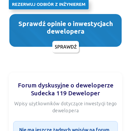
REZERWUJ ODBIÓR Z INŻYNIEREM
Sprawdź opinie o inwestycjach
dewelopera
SPRAWDŹ
Forum dyskusyjne o deweloperze
Sudecka 119 Deweloper
Wpisy użytkowników dotyczące inwestycji tego
dewelopera
Nie ma jeszcze żadnych wpisów na forum