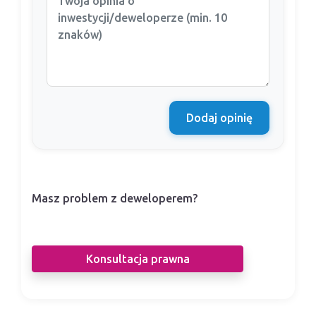
Dodaj opinię
Masz problem z deweloperem?
Nasi prawnicy pomogą Ci w sporze z
deweloperem.
Konsultacja prawna