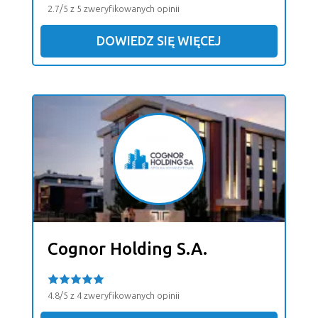
2.7/5 z 5 zweryfikowanych opinii
DOWIEDZ SIĘ WIĘCEJ
Cognor Holding S.A.
4.8/5 z 4 zweryfikowanych opinii