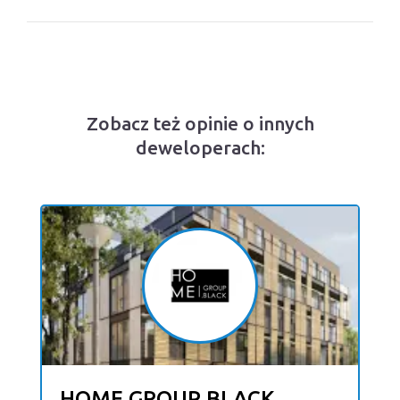
Zobacz też opinie o innych
deweloperach:
HOME GROUP BLACK