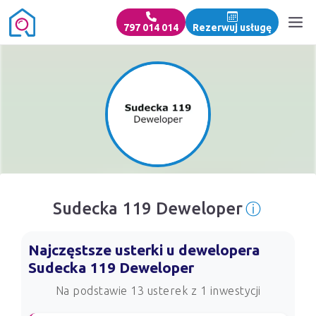
797 014 014
Rezerwuj usługę
ⓘ
Sudecka 119 Deweloper
Informac
Najczęstsze usterki u dewelopera
Sudecka 119 Deweloper
Na podstawie 13 usterek z 1 inwestycji