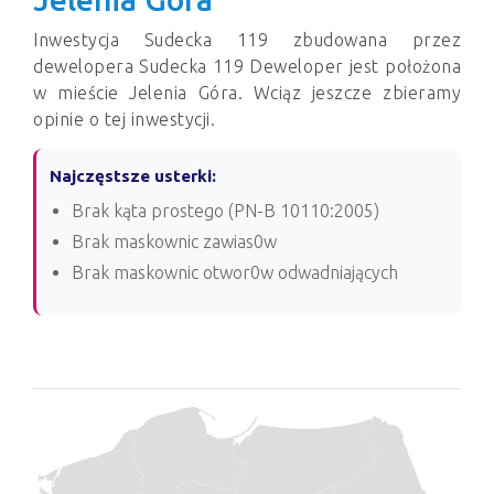
Inwestycja Sudecka 119 zbudowana przez
dewelopera Sudecka 119 Deweloper jest położona
w mieście Jelenia Góra. Wciąz jeszcze zbieramy
opinie o tej inwestycji.
Najczęstsze usterki:
Brak kąta prostego (PN-B 10110:2005)
Brak maskownic zawias0w
Brak maskownic otwor0w odwadniających