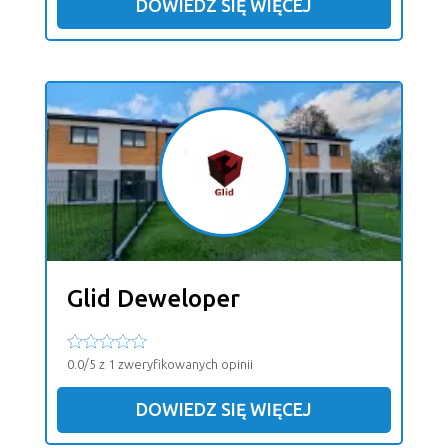
DOWIEDZ SIĘ WIĘCEJ
Glid Deweloper
0.0/5 z 1 zweryfikowanych opinii
DOWIEDZ SIĘ WIĘCEJ