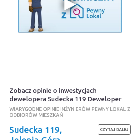
Zobacz opinie o inwestycjach
dewelopera Sudecka 119 Deweloper
WIARYGODNE OPINIE INŻYNIERÓW PEWNY LOKAL Z
ODBIORÓW MIESZKAŃ
Sudecka 119,
CZYTAJ DALEJ
Jelenia Góra