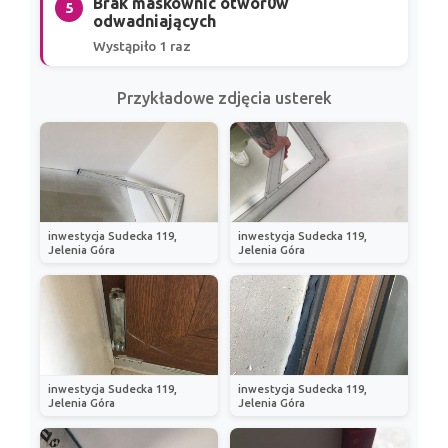
Brak maskownic otwor0w
5
odwadniających
Wystąpiło 1 raz
Przykładowe zdjęcia usterek
inwestycja Sudecka 119,
inwestycja Sudecka 119,
Jelenia Góra
Jelenia Góra
inwestycja Sudecka 119,
inwestycja Sudecka 119,
Jelenia Góra
Jelenia Góra