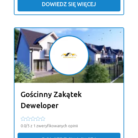
DOWIEDZ SIĘ WIĘCEJ
Gościnny Zakątek
Deweloper
0.0/5 z 1 zweryfikowanych opinii