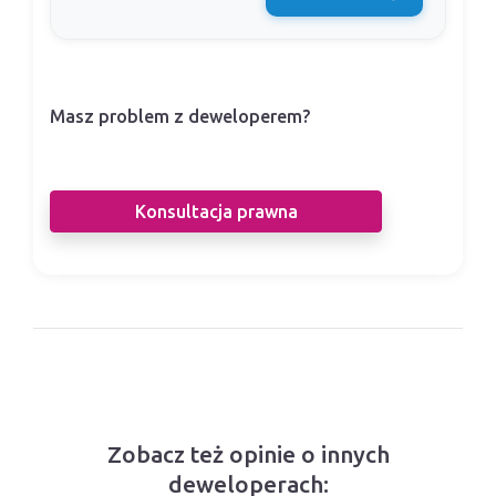
Masz problem z deweloperem?
Nasi prawnicy pomogą Ci w sporze z
deweloperem.
Konsultacja prawna
Zobacz też opinie o innych
deweloperach: