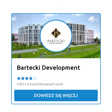
Bartecki Development
4.0/5 z 6 zweryfikowanych opinii
DOWIEDZ SIĘ WIĘCEJ