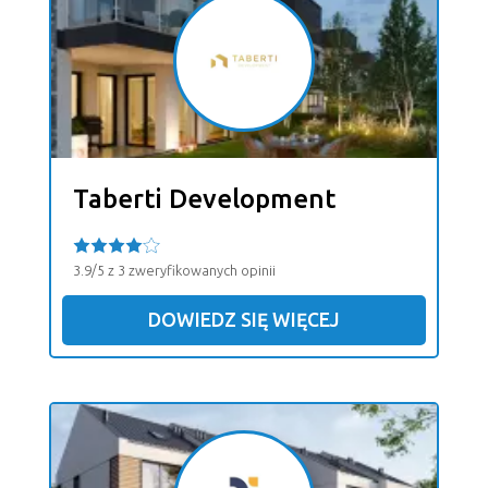
Taberti Development
3.9/5 z 3 zweryfikowanych opinii
DOWIEDZ SIĘ WIĘCEJ