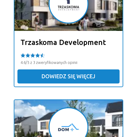
Trzaskoma Development
4.6/5 z 3 zweryfikowanych opinii
DOWIEDZ SIĘ WIĘCEJ