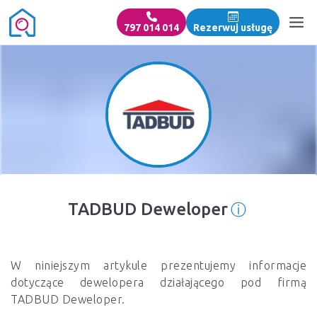
797 014 014
Rezerwuj usługę
ⓘ
TADBUD Deweloper
Informacja
W niniejszym artykule prezentujemy informacje
dotyczące dewelopera działającego pod firmą
TADBUD Deweloper.