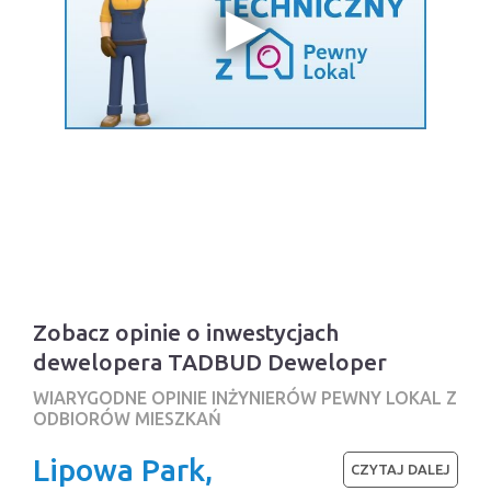
Zobacz opinie o inwestycjach
dewelopera TADBUD Deweloper
WIARYGODNE OPINIE INŻYNIERÓW PEWNY LOKAL Z
ODBIORÓW MIESZKAŃ
Lipowa Park,
CZYTAJ DALEJ