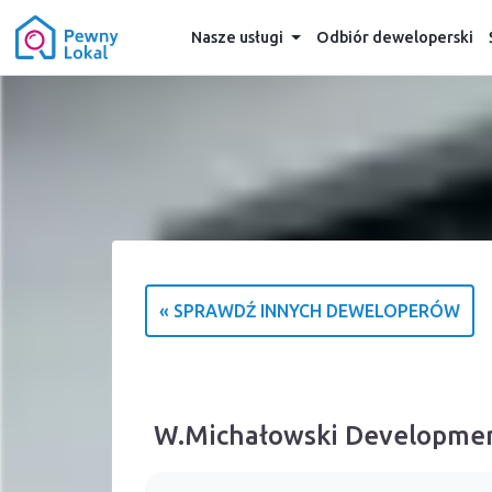
Nasze usługi
Odbiór deweloperski
« SPRAWDŹ INNYCH DEWELOPERÓW
W.Michałowski Development