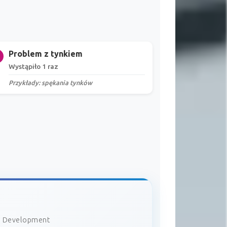
Problem z tynkiem
Wystąpiło 1 raz
Przykłady: spękania tynków
ki Development