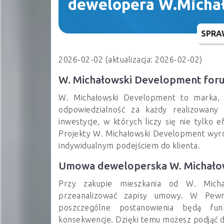
dewelopera W.Micha
SPRA
2026-02-02 (aktualizacja: 2026-02-02)
W. Michałowski Development for
W. Michałowski Development to marka, z
odpowiedzialność za każdy realizowany
inwestycje, w których liczy się nie tylko 
Projekty W. Michałowski Development wyró
indywidualnym podejściem do klienta.
Umowa deweloperska W. Michało
Przy zakupie mieszkania od W. Micha
przeanalizować zapisy umowy. W Pew
poszczególne postanowienia będą fun
konsekwencje. Dzięki temu możesz podjąć d