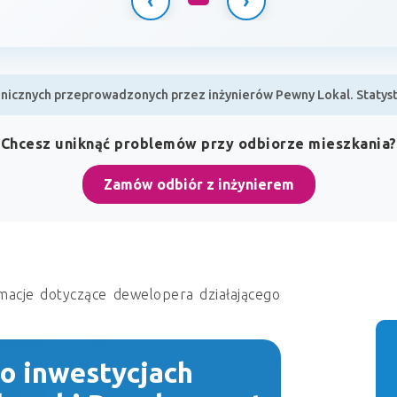
‹
›
icznych przeprowadzonych przez inżynierów Pewny Lokal. Statysty
Chcesz uniknąć problemów przy odbiorze mieszkania?
Zamów odbiór z inżynierem
macje dotyczące dewelopera działającego
 o inwestycjach