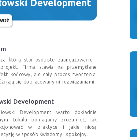
łowski Development
WDŹ
um
a którą stoi osobiste zaangażowanie i
 projekt. Firma stawia na przemyślane
efekt końcowy, ale cały proces tworzenia.
żniają się dopracowanymi rozwiązaniami i
wski Development
łowski Development warto dokładnie
nym Lokalu pomagamy zrozumieć, jak
kcjonować w praktyce i jakie niosą
ecyzję w sposób świadomy i spokojny.