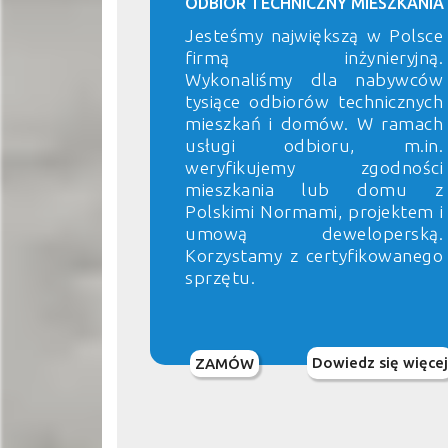
ODBIÓR TECHNICZNY MIESZKANIA
Jesteśmy największą w Polsce
firmą inżynieryjną.
Wykonaliśmy dla nabywców
tysiące odbiorów technicznych
mieszkań i domów. W ramach
usługi odbioru, m.in.
weryfikujemy zgodności
mieszkania lub domu z
Polskimi Normami, projektem i
umową deweloperską.
Korzystamy z certyfikowanego
sprzętu.
Dowiedz się więcej
ZAMÓW