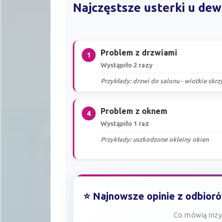
Najczęstsze usterki u d
Problem z drzwiami
1
Wystąpiło 2 razy
Przykłady: drzwi do salonu - wiotkie skrz
Problem z oknem
4
Wystąpiło 1 raz
Przykłady: uszkodzone okleiny okien
⭐ Najnowsze opinie z odbior
Co mówią inży