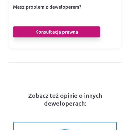
Masz problem z deweloperem?
Nasi prawnicy pomogą Ci w sporze z
deweloperem.
Konsultacja prawna
Zobacz też opinie o innych
deweloperach: