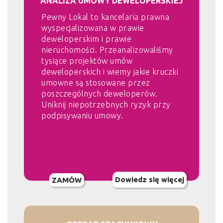
ANALIZA UMOWY DEWELOPERSKIEJ
Pewny Lokal to kancelaria prawna
wyspecjalizowana w prawie
deweloperskim i prawie
nieruchomości. Przeanalizowaliśmy
tysiące projektów umów
deweloperskich i wiemy jakie kruczki
umowne są stosowane przez
poszczególnych deweloperów.
Uniknij niepotrzebnych ryzyk przy
podpisywaniu umowy.
Dowiedz się więcej
ZAMÓW