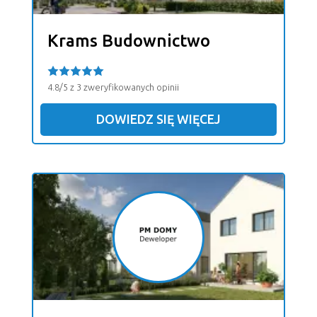
Krams Budownictwo
4.8/5 z 3 zweryfikowanych opinii
DOWIEDZ SIĘ WIĘCEJ