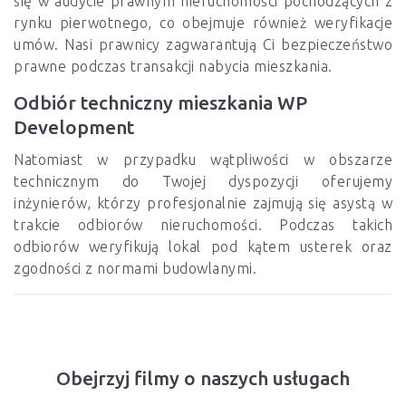
się w audycie prawnym nieruchomości pochodzących z
rynku pierwotnego, co obejmuje również weryfikacje
umów. Nasi prawnicy zagwarantują Ci bezpieczeństwo
prawne podczas transakcji nabycia mieszkania.
Odbiór techniczny mieszkania WP
Development
Natomiast w przypadku wątpliwości w obszarze
technicznym do Twojej dyspozycji oferujemy
inżynierów, którzy profesjonalnie zajmują się asystą w
trakcie odbiorów nieruchomości. Podczas takich
odbiorów weryfikują lokal pod kątem usterek oraz
zgodności z normami budowlanymi.
Obejrzyj filmy o naszych usługach