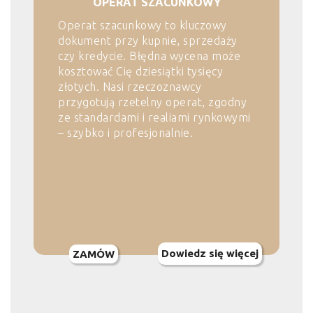
OPERAT SZACUNKOWY
Operat szacunkowy to kluczowy
dokument przy kupnie, sprzedaży
czy kredycie. Błędna wycena może
kosztować Cię dziesiątki tysięcy
złotych. Nasi rzeczoznawcy
przygotują rzetelny operat, zgodny
ze standardami i realiami rynkowymi
– szybko i profesjonalnie.
Dowiedz się więcej
ZAMÓW