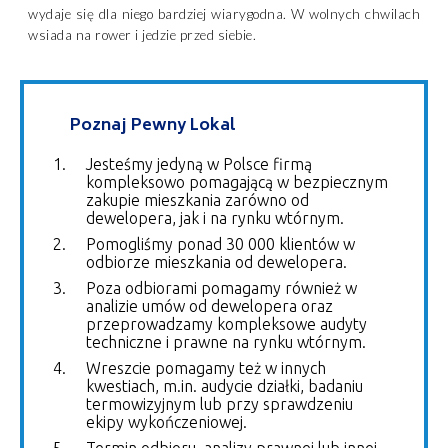
wydaje się dla niego bardziej wiarygodna. W wolnych chwilach
wsiada na rower i jedzie przed siebie.
Poznaj Pewny Lokal
Jesteśmy jedyną w Polsce firmą
kompleksowo pomagającą w bezpiecznym
zakupie mieszkania zarówno od
dewelopera, jak i na rynku wtórnym.
Pomogliśmy ponad 30 000 klientów w
odbiorze mieszkania od dewelopera.
Poza odbiorami pomagamy również w
analizie umów od dewelopera oraz
przeprowadzamy kompleksowe audyty
techniczne i prawne na rynku wtórnym.
Wreszcie pomagamy też w innych
kwestiach, m.in. audycie działki, badaniu
termowizyjnym lub przy sprawdzeniu
ekipy wykończeniowej.