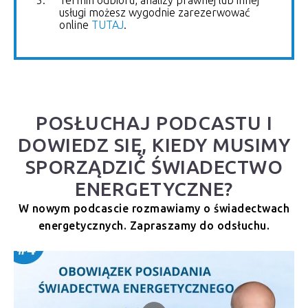
Termin odbioru, analizy prawnej lub innej
usługi możesz wygodnie zarezerwować
online
TUTAJ
.
POSŁUCHAJ PODCASTU I
DOWIEDZ SIĘ, KIEDY MUSIMY
SPORZĄDZIĆ ŚWIADECTWO
ENERGETYCZNE?
W nowym podcascie rozmawiamy o świadectwach
energetycznych. Zapraszamy do odsłuchu.