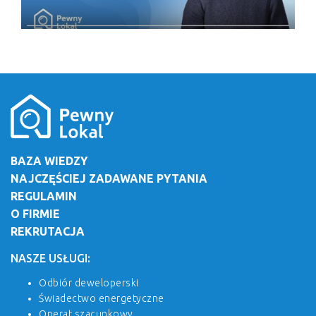
BAZA WIEDZY
NAJCZĘŚCIEJ ZADAWANE PYTANIA
REGULAMIN
O FIRMIE
REKRUTACJA
NASZE USŁUGI:
Odbiór deweloperski
Świadectwo energetyczne
Operat szacunkowy