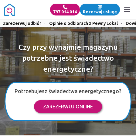
797 014 014
Rezerwuj usługę
Zarezerwuj odbiór
·
Opinie o odbiorach z Pewny Lokal
·
Dowi
Czy przy wynajmie magazynu
potrzebne jest świadectwo
energetyczne?
Potrzebujesz świadectwa energetycznego?
ZAREZERWUJ ONLINE