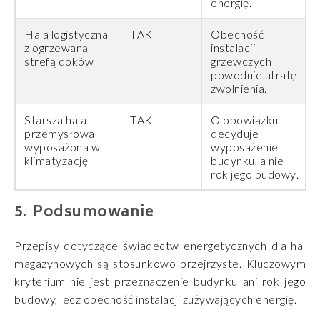
energię.
Hala logistyczna
TAK
Obecność
z ogrzewaną
instalacji
strefą doków
grzewczych
powoduje utratę
zwolnienia.
Starsza hala
TAK
O obowiązku
przemysłowa
decyduje
wyposażona w
wyposażenie
klimatyzację
budynku, a nie
rok jego budowy.
Podsumowanie
Przepisy dotyczące świadectw energetycznych dla hal
magazynowych są stosunkowo przejrzyste. Kluczowym
kryterium nie jest przeznaczenie budynku ani rok jego
budowy, lecz obecność instalacji zużywających energię.