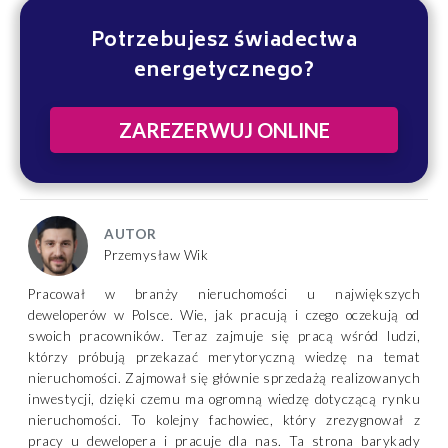
Potrzebujesz świadectwa
energetycznego?
ZAREZERWUJ ONLINE
AUTOR
Przemysław Wik
Pracował w branży nieruchomości u największych
deweloperów w Polsce. Wie, jak pracują i czego oczekują od
swoich pracowników. Teraz zajmuje się pracą wśród ludzi,
którzy próbują przekazać merytoryczną wiedzę na temat
nieruchomości. Zajmował się głównie sprzedażą realizowanych
inwestycji, dzięki czemu ma ogromną wiedzę dotyczącą rynku
nieruchomości. To kolejny fachowiec, który zrezygnował z
pracy u dewelopera i pracuje dla nas. Ta strona barykady