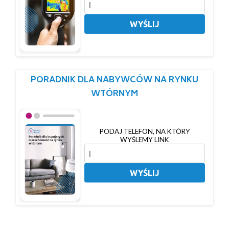
WYŚLIJ
PORADNIK DLA NABYWCÓW NA RYNKU
WTÓRNYM
PODAJ TELEFON, NA KTÓRY
WYŚLEMY LINK
WYŚLIJ