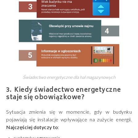
Świadectwo energetyczne dla hal magazynowych
Kiedy świadectwo energetyczne
staje się obowiązkowe?
Sytuacja zmienia się w momencie, gdy w budynku
pojawiają się instalacje wpływające na zużycie energii.
Najczęściej dotyczy to
:
systemów ogrzewania,