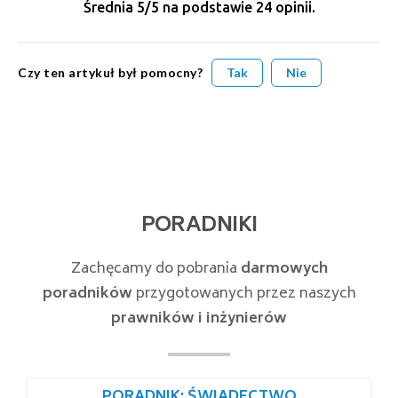
Średnia
5
/5 na podstawie
24
opinii.
Czy ten artykuł był pomocny?
Tak
Nie
PORADNIKI
Zachęcamy do pobrania
darmowych
poradników
przygotowanych przez naszych
prawników i inżynierów
PORADNIK: ŚWIADECTWO