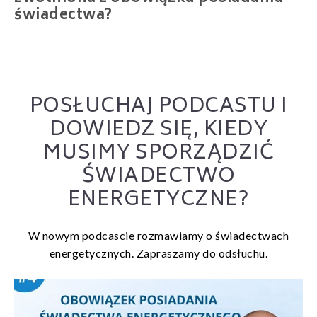
świadectwa?
POSŁUCHAJ PODCASTU I
DOWIEDZ SIĘ, KIEDY
MUSIMY SPORZĄDZIĆ
ŚWIADECTWO
ENERGETYCZNE?
W nowym podcascie rozmawiamy o świadectwach
energetycznych. Zapraszamy do odsłuchu.