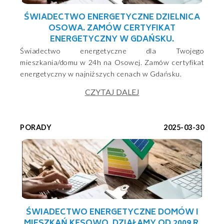
ŚWIADECTWO ENERGETYCZNE DZIELNICA
OSOWA. ZAMÓW CERTYFIKAT
ENERGETYCZNY W GDAŃSKU.
Świadectwo energetyczne dla Twojego
mieszkania/domu w 24h na Osowej. Zamów certyfikat
energetyczny w najniższych cenach w Gdańsku.
CZYTAJ DALEJ
PORADY
2025-03-30
ŚWIADECTWO ENERGETYCZNE DOMÓW I
MIESZKAŃ KĘSOWO. DZIAŁAMY OD 2009 R.