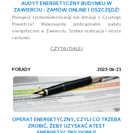
AUDYT ENERGETYCZNY BUDYNKU W
ZAWIERCIU - ZAMÓW ONLINE I OSZCZĘDŹ!
Planujesz termomodernizację lub dotację z Czystego
Powietrza? Wykonujemy profesjonalne audyty
energetyczne w Zawierciu. Szybka realizacja i niższe
rachunki.
CZYTAJ DALEJ
PORADY
2023-06-21
OPERAT ENERGETYCZNY, CZYLI CO TRZEBA
ZROBIĆ, ŻEBY UZYSKAĆ ATEST
ENERGETYCZNY DOMU?