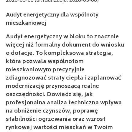
2026-03-06 (aktualizacja: 2026-03-06)
Audyt energetyczny dla wspólnoty
mieszkaniowej
Audyt energetyczny w bloku to znacznie
więcej niż formalny dokument do wniosku
o dotację. To kompleksowa strategia,
która pozwala wspólnotom
mieszkaniowym precyzyjnie
zdiagnozować straty ciepła i zaplanować
modernizację przynoszącą realne
oszczędności. Dowiedz się, jak
profesjonalna analiza techniczna wpływa
na obniżenie czynszów, poprawę
stabilności ogrzewania oraz wzrost
rynkowej wartości mieszkań w Twoim