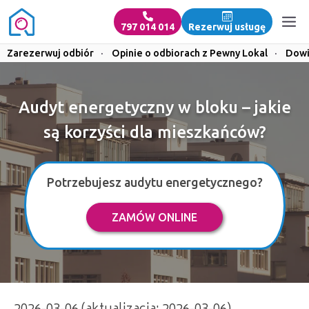
797 014 014
Rezerwuj usługę
Zarezerwuj odbiór
·
Opinie o odbiorach z Pewny Lokal
·
Dowi
Audyt energetyczny w bloku – jakie
są korzyści dla mieszkańców?
Potrzebujesz audytu energetycznego?
ZAMÓW ONLINE