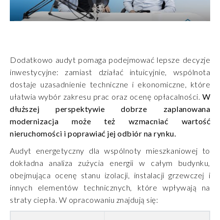
Dodatkowo audyt pomaga podejmować lepsze decyzje
inwestycyjne: zamiast działać intuicyjnie, wspólnota
dostaje uzasadnienie techniczne i ekonomiczne, które
ułatwia wybór zakresu prac oraz ocenę opłacalności.
W
dłuższej perspektywie dobrze zaplanowana
modernizacja może też wzmacniać wartość
nieruchomości i poprawiać jej odbiór na rynku.
Audyt energetyczny dla wspólnoty mieszkaniowej to
dokładna analiza zużycia energii w całym budynku,
obejmująca ocenę stanu izolacji, instalacji grzewczej i
innych elementów technicznych, które wpływają na
straty ciepła. W opracowaniu znajdują się: