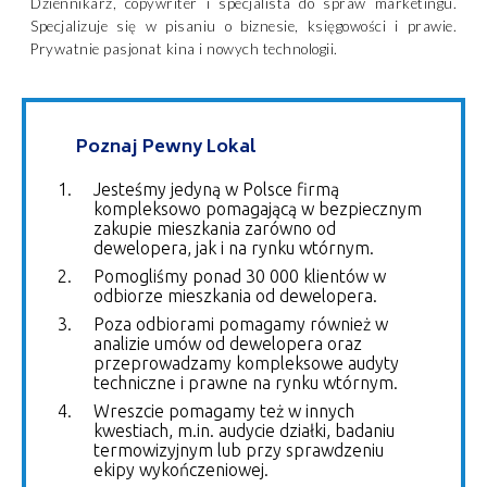
Dziennikarz, copywriter i specjalista do spraw marketingu.
Specjalizuje się w pisaniu o biznesie, księgowości i prawie.
Prywatnie pasjonat kina i nowych technologii.
Poznaj Pewny Lokal
Jesteśmy jedyną w Polsce firmą
kompleksowo pomagającą w bezpiecznym
zakupie mieszkania zarówno od
dewelopera, jak i na rynku wtórnym.
Pomogliśmy ponad 30 000 klientów w
odbiorze mieszkania od dewelopera.
Poza odbiorami pomagamy również w
analizie umów od dewelopera oraz
przeprowadzamy kompleksowe audyty
techniczne i prawne na rynku wtórnym.
Wreszcie pomagamy też w innych
kwestiach, m.in. audycie działki, badaniu
termowizyjnym lub przy sprawdzeniu
ekipy wykończeniowej.