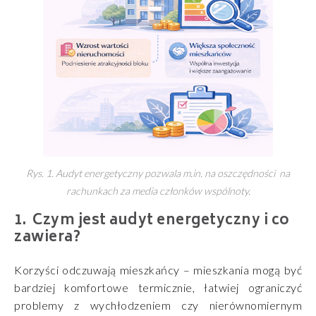
Rys. 1. Audyt energetyczny pozwala m.in. na oszczędności na
rachunkach za media członków wspólnoty.
Czym jest audyt energetyczny i co
zawiera?
Korzyści odczuwają mieszkańcy – mieszkania mogą być
bardziej komfortowe termicznie, łatwiej ograniczyć
problemy z wychłodzeniem czy nierównomiernym