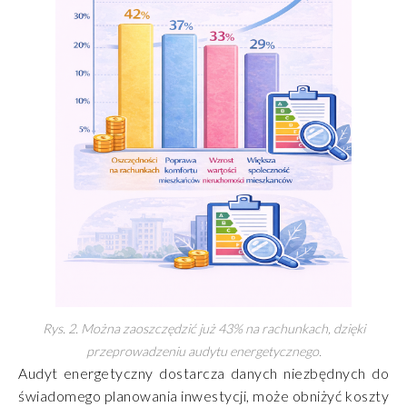
Rys. 2. Można zaoszczędzić już 43% na rachunkach, dzięki
przeprowadzeniu audytu energetycznego.
Audyt energetyczny dostarcza danych niezbędnych do
świadomego planowania inwestycji, może obniżyć koszty