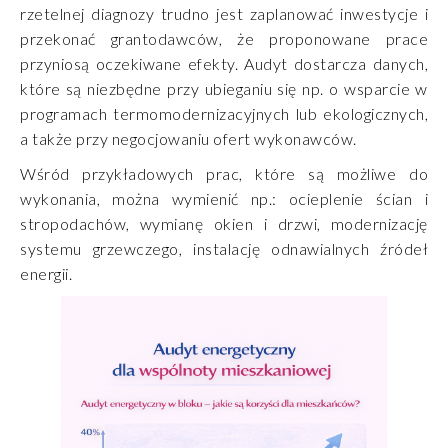
rzetelnej diagnozy trudno jest zaplanować inwestycje i
przekonać grantodawców, że proponowane prace
przyniosą oczekiwane efekty. Audyt dostarcza danych,
które są niezbędne przy ubieganiu się np. o wsparcie w
programach termomodernizacyjnych lub ekologicznych,
a także przy negocjowaniu ofert wykonawców.
Wśród przykładowych prac, które są możliwe do
wykonania, można wymienić np.: ocieplenie ścian i
stropodachów, wymianę okien i drzwi, modernizację
systemu grzewczego, instalację odnawialnych źródeł
energii.