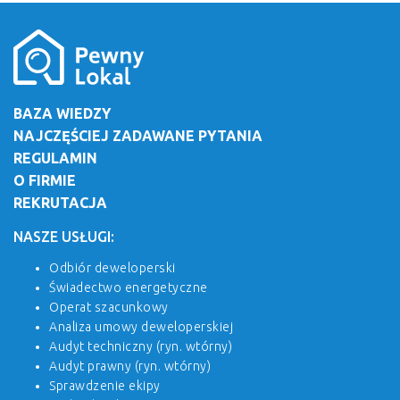
BAZA WIEDZY
NAJCZĘŚCIEJ ZADAWANE PYTANIA
REGULAMIN
O FIRMIE
REKRUTACJA
NASZE USŁUGI:
Odbiór deweloperski
Świadectwo energetyczne
Operat szacunkowy
Analiza umowy deweloperskiej
Audyt techniczny (ryn. wtórny)
Audyt prawny (ryn. wtórny)
Sprawdzenie ekipy