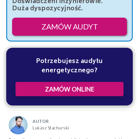
Doświadczeni inżynierowie.
Duża dyspozycyjność.
ZAMÓW AUDYT
Potrzebujesz audytu
energetycznego?
ZAMÓW ONLINE
AUTOR
Lukasz Stachurski