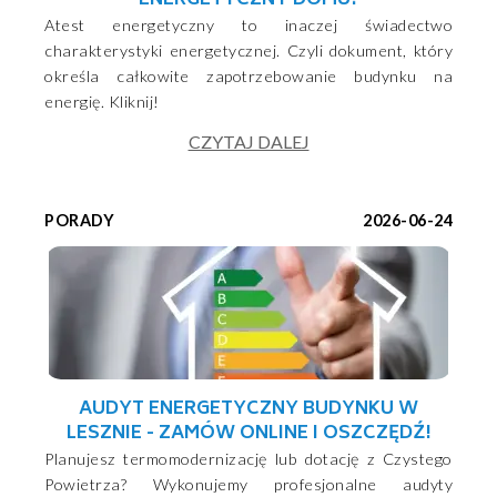
Atest energetyczny to inaczej świadectwo
charakterystyki energetycznej. Czyli dokument, który
określa całkowite zapotrzebowanie budynku na
energię. Kliknij!
CZYTAJ DALEJ
PORADY
2026-06-24
AUDYT ENERGETYCZNY BUDYNKU W
LESZNIE - ZAMÓW ONLINE I OSZCZĘDŹ!
Planujesz termomodernizację lub dotację z Czystego
Powietrza? Wykonujemy profesjonalne audyty