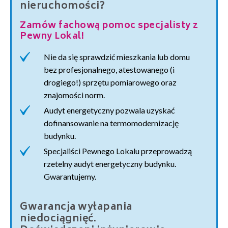
nieruchomości?
Zamów fachową pomoc specjalisty z
Pewny Lokal!
Nie da się sprawdzić mieszkania lub domu
bez profesjonalnego, atestowanego (i
drogiego!) sprzętu pomiarowego oraz
znajomości norm.
Audyt energetyczny pozwala uzyskać
dofinansowanie na termomodernizację
budynku.
Specjaliści Pewnego Lokalu przeprowadzą
rzetelny audyt energetyczny budynku.
Gwarantujemy.
Gwarancja wyłapania
niedociągnięć.