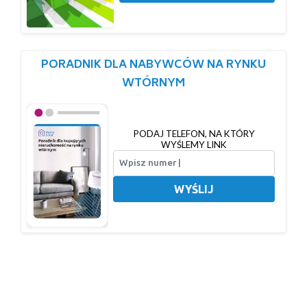
PORADNIK DLA NABYWCÓW NA RYNKU
WTÓRNYM
PODAJ TELEFON, NA KTÓRY
WYŚLEMY LINK
WYŚLIJ