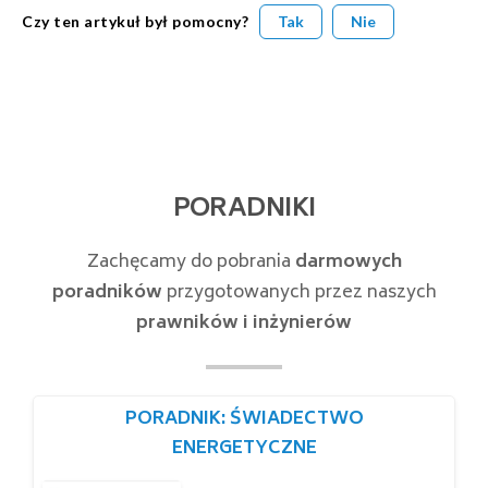
Czy ten artykuł był pomocny?
Tak
Nie
PORADNIKI
Zachęcamy do pobrania
darmowych
poradników
przygotowanych przez naszych
prawników i inżynierów
PORADNIK: ŚWIADECTWO
ENERGETYCZNE