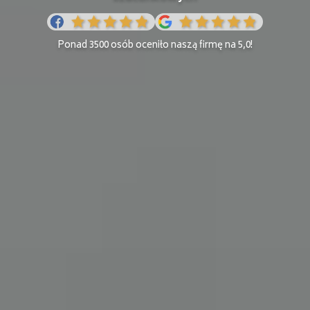
Ponad 3500 osób oceniło naszą firmę na 5,0!