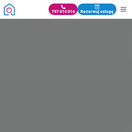
797 014 014
Rezerwuj usługę