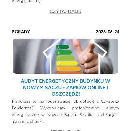
energię. Kliknij!
CZYTAJ DALEJ
PORADY
2026-06-24
AUDYT ENERGETYCZNY BUDYNKU W
NOWYM SĄCZU - ZAMÓW ONLINE I
OSZCZĘDŹ!
Planujesz termomodernizację lub dotację z Czystego
Powietrza? Wykonujemy profesjonalne audyty
energetyczne w Nowym Sączu. Szybka realizacja i
niższe rachunki.