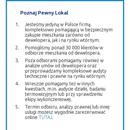
Poznaj Pewny Lokal
Jesteśmy jedyną w Polsce firmą
kompleksowo pomagającą w bezpiecznym
zakupie mieszkania zarówno od
dewelopera, jak i na rynku wtórnym.
Pomogliśmy ponad 30 000 klientów w
odbiorze mieszkania od dewelopera.
Poza odbiorami pomagamy również w
analizie umów od dewelopera oraz
przeprowadzamy kompleksowe audyty
techniczne i prawne na rynku wtórnym.
Wreszcie pomagamy też w innych
kwestiach, m.in. audycie działki, badaniu
termowizyjnym lub przy sprawdzeniu
ekipy wykończeniowej.
Termin odbioru, analizy prawnej lub innej
usługi możesz wygodnie zarezerwować
online
TUTAJ
.