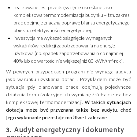
realizowane jest przedsięwzięcie określane jako
kompleksowa termomodernizacja budynku – tzn. zakres
prac obejmuje znaczną poprawę bilansu energetycznego
obiektu i efektywności energetycznej,
inwestycja ma wykazać osiągnięcie wymaganych
wskaźników redukcji zapotrzebowania na energię
użytkową (np. spadek zapotrzebowania o co najmniej
40% lub do wartości nie większej niż 80 kWh/(m²·rok).
W pewnych przypadkach program nie wymaga audytu
jako warunku uzyskania dotacji. Przykładem może być
sytuacja gdy planowane prace obejmują pojedyncze
działania termoizolacyjne lub wymianę źródła ciepła bez
kompleksowej termomodernizacji.
W takich sytuacjach
dotacja może być przyznana także bez audytu, choć
jego wykonanie pozostaje możliwe i zalecane.
Audyt energetyczny i dokumenty