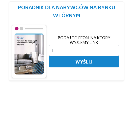
PORADNIK DLA NABYWCÓW NA RYNKU
WTÓRNYM
PODAJ TELEFON, NA KTÓRY
WYŚLEMY LINK
WYŚLIJ