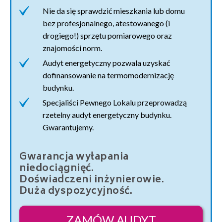
Nie da się sprawdzić mieszkania lub domu
bez profesjonalnego, atestowanego (i
drogiego!) sprzętu pomiarowego oraz
znajomości norm.
Audyt energetyczny pozwala uzyskać
dofinansowanie na termomodernizację
budynku.
Specjaliści Pewnego Lokalu przeprowadzą
rzetelny audyt energetyczny budynku.
Gwarantujemy.
Gwarancja wyłapania
niedociągnięć.
Doświadczeni inżynierowie.
Duża dyspozycyjność.
ZAMÓW AUDYT