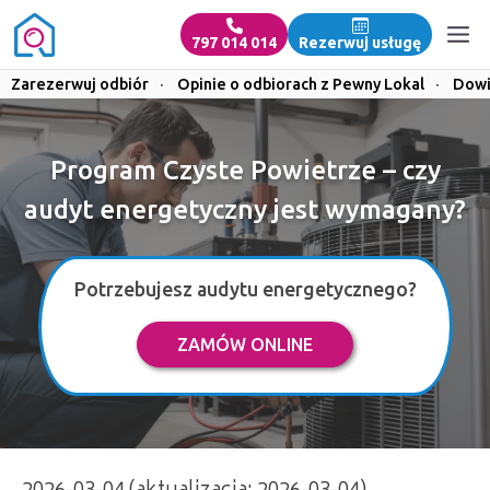
797 014 014
Rezerwuj usługę
Zarezerwuj odbiór
·
Opinie o odbiorach z Pewny Lokal
·
Dowi
Program Czyste Powietrze – czy
audyt energetyczny jest wymagany?
Potrzebujesz audytu energetycznego?
ZAMÓW ONLINE