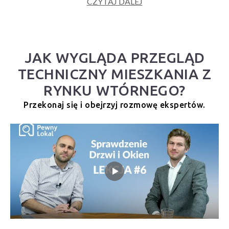
CZYTAJ DALEJ
JAK WYGLĄDA PRZEGLĄD
TECHNICZNY MIESZKANIA Z
RYNKU WTÓRNEGO?
Przekonaj się i obejrzyj rozmowę ekspertów.