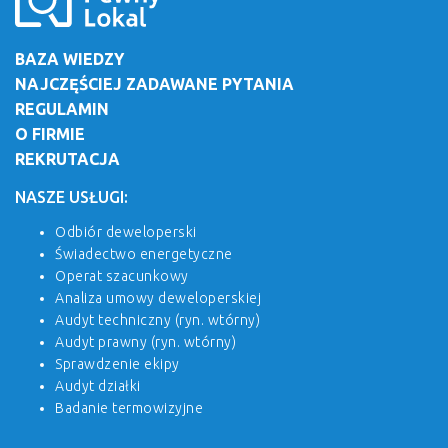
BAZA WIEDZY
NAJCZĘŚCIEJ ZADAWANE PYTANIA
REGULAMIN
O FIRMIE
REKRUTACJA
NASZE USŁUGI:
Odbiór deweloperski
Świadectwo energetyczne
Operat szacunkowy
Analiza umowy deweloperskiej
Audyt techniczny (ryn. wtórny)
Audyt prawny (ryn. wtórny)
Sprawdzenie ekipy
Audyt działki
Badanie termowizyjne