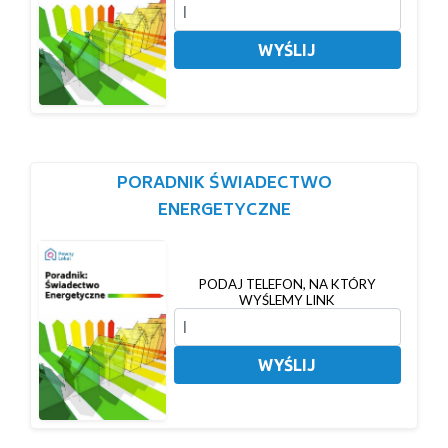
WYŚLIJ
PORADNIK ŚWIADECTWO
ENERGETYCZNE
PODAJ TELEFON, NA KTÓRY
WYŚLEMY LINK
WYŚLIJ