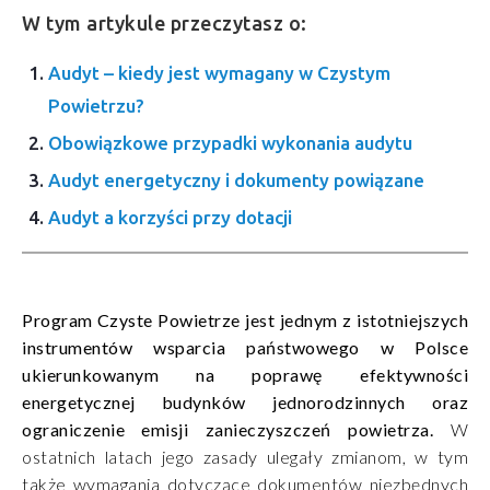
W tym artykule przeczytasz o:
Audyt – kiedy jest wymagany w Czystym
Powietrzu?
Obowiązkowe przypadki wykonania audytu
Audyt energetyczny i dokumenty powiązane
Audyt a korzyści przy dotacji
Program Czyste Powietrze jest jednym z istotniejszych
instrumentów wsparcia państwowego w Polsce
ukierunkowanym na poprawę efektywności
energetycznej budynków jednorodzinnych oraz
ograniczenie emisji zanieczyszczeń powietrza.
W
ostatnich latach jego zasady ulegały zmianom, w tym
także wymagania dotyczące dokumentów niezbędnych