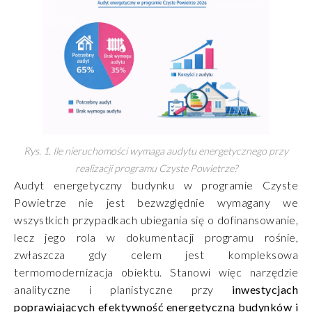
Rys. 1. Ile nieruchomości wymaga audytu energetycznego przy
realizacji programu Czyste Powietrze?
Audyt energetyczny budynku w programie Czyste
Powietrze nie jest bezwzględnie wymagany we
wszystkich przypadkach ubiegania się o dofinansowanie,
lecz jego rola w dokumentacji programu rośnie,
zwłaszcza gdy celem jest kompleksowa
termomodernizacja obiektu. Stanowi więc narzędzie
analityczne i planistyczne przy
inwestycjach
poprawiających efektywność energetyczną budynków i