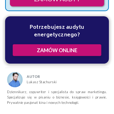
Potrzebujesz audytu
energetycznego?
ZAMÓW ONLINE
AUTOR
Lukasz Stachurski
Dziennikarz, copywriter i specjalista do spraw marketingu.
Specjalizuje się w pisaniu o biznesie, księgowości i prawie.
Prywatnie pasjonat kina i nowych technologii.