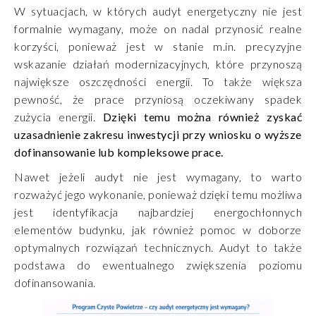
W sytuacjach, w których audyt energetyczny nie jest
formalnie wymagany, może on nadal przynosić realne
korzyści, ponieważ jest w stanie m.in. precyzyjne
wskazanie działań modernizacyjnych, które przynoszą
największe oszczędności energii. To także większa
pewność, że prace przyniosą oczekiwany spadek
zużycia energii.
Dzięki temu można również zyskać
uzasadnienie zakresu inwestycji przy wniosku o wyższe
dofinansowanie lub kompleksowe prace.
Nawet jeżeli audyt nie jest wymagany, to warto
rozważyć jego wykonanie, ponieważ dzięki temu możliwa
jest identyfikacja najbardziej energochłonnych
elementów budynku, jak również pomoc w doborze
optymalnych rozwiązań technicznych. Audyt to także
podstawa do ewentualnego zwiększenia poziomu
dofinansowania.