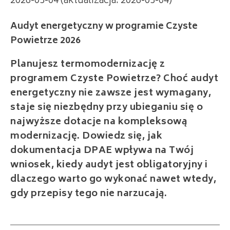
2026-03-04 (aktualizacja: 2026-03-04)
Audyt energetyczny w programie Czyste
Powietrze 2026
Planujesz termomodernizację z
programem Czyste Powietrze? Choć audyt
energetyczny nie zawsze jest wymagany,
staje się niezbędny przy ubieganiu się o
najwyższe dotacje na kompleksową
modernizację. Dowiedz się, jak
dokumentacja DPAE wpływa na Twój
wniosek, kiedy audyt jest obligatoryjny i
dlaczego warto go wykonać nawet wtedy,
gdy przepisy tego nie narzucają.