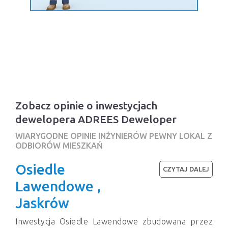
Zobacz opinie o inwestycjach
dewelopera ADREES Deweloper
WIARYGODNE OPINIE INŻYNIERÓW PEWNY LOKAL Z
ODBIORÓW MIESZKAŃ
Osiedle
CZYTAJ DALEJ
Lawendowe ,
Jaskrów
Inwestycja Osiedle Lawendowe zbudowana przez