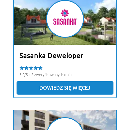
Sasanka Deweloper
5.0/5 z 2 zweryfikowanych opinii
DOWIEDZ SIĘ WIĘCEJ