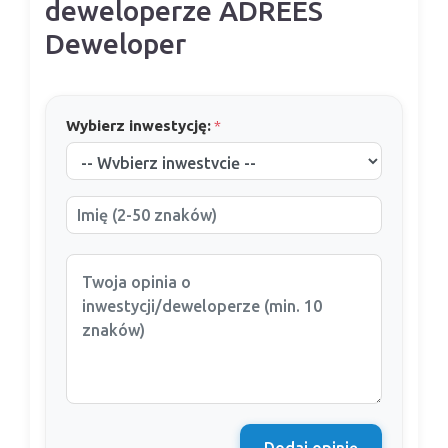
deweloperze ADREES
Deweloper
Wybierz inwestycję:
*