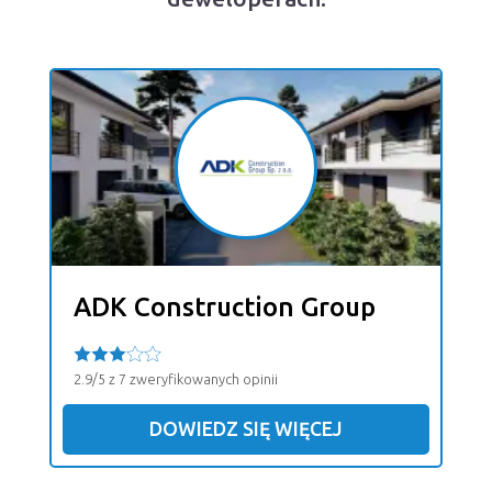
ADK Construction Group
2.9/5 z 7 zweryfikowanych opinii
DOWIEDZ SIĘ WIĘCEJ