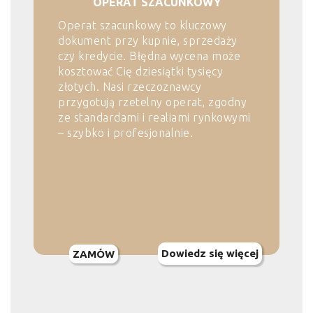
OPERAT SZACUNKOWY
Operat szacunkowy to kluczowy
dokument przy kupnie, sprzedaży
czy kredycie. Błędna wycena może
kosztować Cię dziesiątki tysięcy
złotych. Nasi rzeczoznawcy
przygotują rzetelny operat, zgodny
ze standardami i realiami rynkowymi
– szybko i profesjonalnie.
Dowiedz się więcej
ZAMÓW