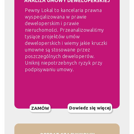
ANALIZA UMOWY DEWELOPERSKIEJ
Pewny Lokal to kancelaria prawna
wyspecjalizowana w prawie
deweloperskim i prawie
nieruchomości. Przeanalizowaliśmy
tysiące projektów umów
deweloperskich i wiemy jakie kruczki
umowne są stosowane przez
poszczególnych deweloperów.
Uniknij niepotrzebnych ryzyk przy
podpisywaniu umowy.
Dowiedz się więcej
ZAMÓW