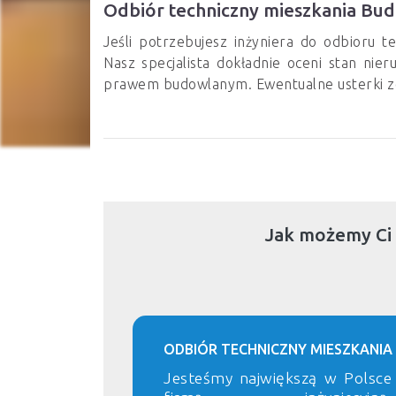
Odbiór techniczny mieszkania Bud
Jeśli potrzebujesz inżyniera do odbioru 
Nasz specjalista dokładnie oceni stan ni
prawem budowlanym. Ewentualne usterki z
Jak możemy Ci
ODBIÓR TECHNICZNY MIESZKANIA
Jesteśmy największą w Polsce