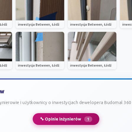
 Łódź
inwestycja Between, Łódź
inwestycja Between, Łódź
inwes
 Łódź
inwestycja Between, Łódź
inwestycja Between, Łódź
ów
ynierowie i użytkownicy o inwestycjach dewelopera Budomal 360 
🔧 Opinie inżynierów
1