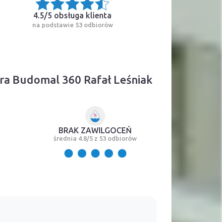
4.5/5
obsługa klienta
na podstawie 53 odbiorów
ra Budomal 360 Rafał Leśniak
BRAK ZAWILGOCEŃ
średnia 4.8/5 z 53 odbiorów