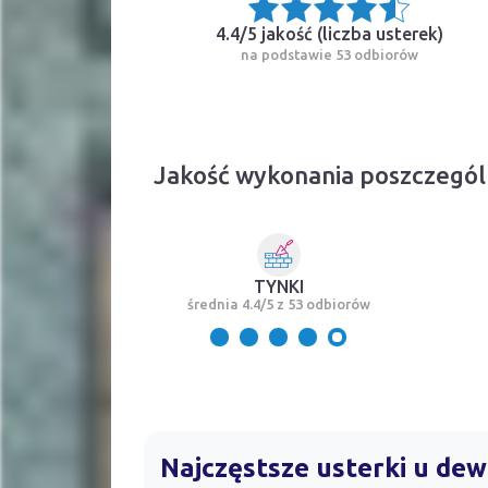
4.4/5 jakość (
liczba usterek
)
na podstawie 53 odbiorów
Jakość wykonania poszczegól
TYNKI
średnia 4.4/5 z 53 odbiorów
Najczęstsze usterki u de