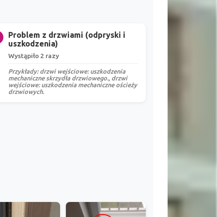
Problem z drzwiami (odpryski i
uszkodzenia)
Wystąpiło 2 razy
Przykłady: drzwi wejściowe: uszkodzenia
mechaniczne skrzydła drzwiowego., drzwi
wejściowe: uszkodzenia mechaniczne ościeży
drzwiowych.