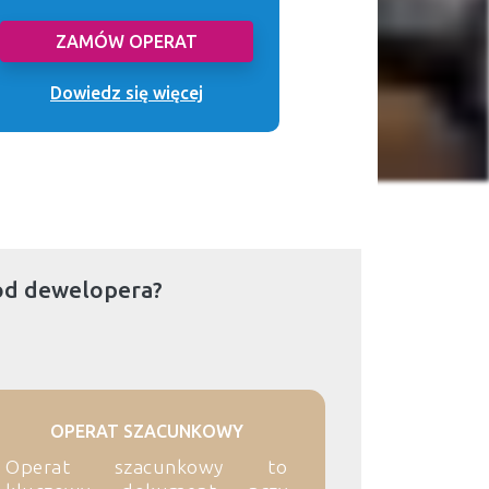
ZAMÓW OPERAT
Dowiedz się więcej
od dewelopera?
OPERAT SZACUNKOWY
Operat szacunkowy to