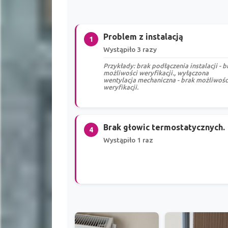
Problem z instalacją
1
Wystąpiło 3 razy
Przykłady: brak podłączenia instalacji - b
możliwości weryfikacji., wyłączona
wentylacja mechaniczna - brak możliwośc
weryfikacji.
Brak głowic termostatycznych.
4
Wystąpiło 1 raz