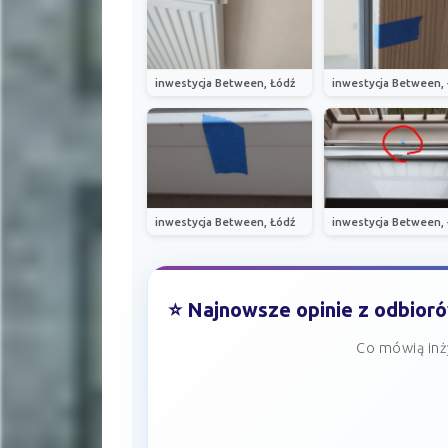
inwestycja Between, Łódź
inwestycja Between,
inwestycja Between, Łódź
inwestycja Between,
⭐ Najnowsze opinie z odbior
Co mówią inż