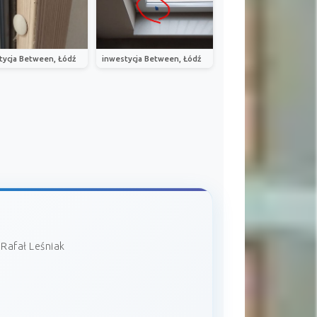
tycja Between, Łódź
inwestycja Between, Łódź
Rafał Leśniak