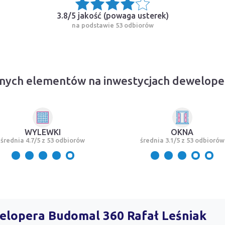
3.8/5 jakość (
powaga usterek
)
na podstawie 53 odbiorów
nych elementów na inwestycjach dewelope
WYLEWKI
OKNA
średnia 4.7/5 z 53 odbiorów
średnia 3.1/5 z 53 odbiorów
welopera Budomal 360 Rafał Leśniak