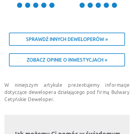
SPRAWDŹ INNYCH DEWELOPERÓW »
ZOBACZ OPINIE O INWESTYCJACH »
W niniejszym artykule prezentujemy informacje
dotyczące dewelopera działającego pod firmą Bulwary
Cetyńskie Deweloper.
Jak możemy Ci pomóc w świadomym