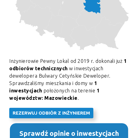
Inżynierowie Pewny Lokal od 2019 r. dokonali już
1
odbiorów technicznych
w inwestycjach
dewelopera Bulwary Cetyńskie Deweloper.
Sprawdzaliśmy mieszkania i domy w
1
inwestycjach
położonych na terenie
1
województw: Mazowieckie
.
REZERWUJ ODBIÓR Z INŻYNIEREM
Sprawdź opinie o inwestycjach