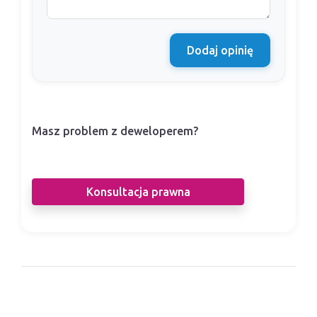
Dodaj opinię
Masz problem z deweloperem?
Nasi prawnicy pomogą Ci w sporze z
deweloperem.
Konsultacja prawna