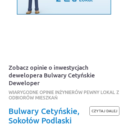
Zobacz opinie o inwestycjach
dewelopera Bulwary Cetyńskie
Deweloper
WIARYGODNE OPINIE INŻYNIERÓW PEWNY LOKAL Z
ODBIORÓW MIESZKAŃ
Bulwary Cetyńskie,
CZYTAJ DALEJ
Sokołów Podlaski