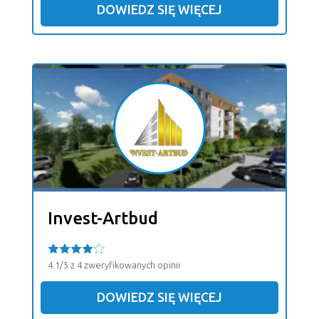
DOWIEDZ SIĘ WIĘCEJ
Invest-Artbud
4.1/5 z 4 zweryfikowanych opinii
DOWIEDZ SIĘ WIĘCEJ