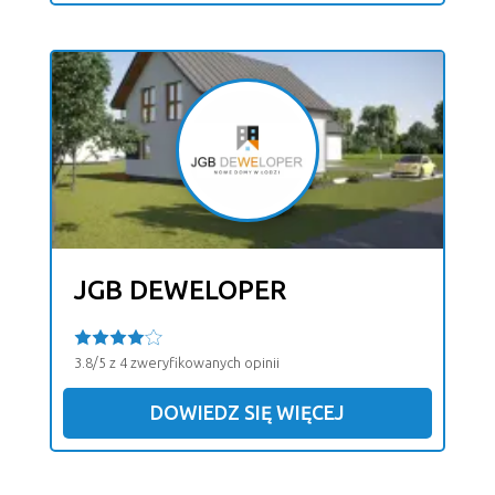
JGB DEWELOPER
3.8/5 z 4 zweryfikowanych opinii
DOWIEDZ SIĘ WIĘCEJ