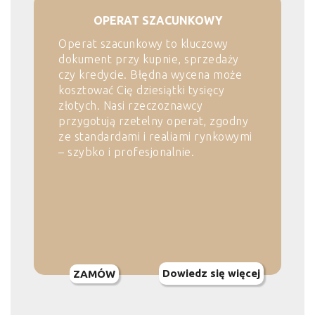
OPERAT SZACUNKOWY
Operat szacunkowy to kluczowy
dokument przy kupnie, sprzedaży
czy kredycie. Błędna wycena może
kosztować Cię dziesiątki tysięcy
złotych. Nasi rzeczoznawcy
przygotują rzetelny operat, zgodny
ze standardami i realiami rynkowymi
– szybko i profesjonalnie.
Dowiedz się więcej
ZAMÓW