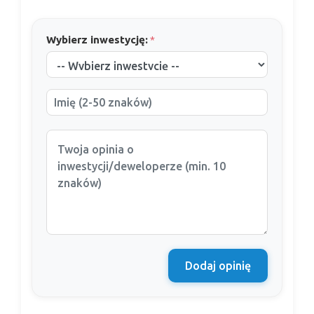
Wybierz inwestycję:
*
Dodaj opinię