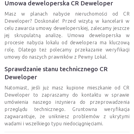
Umowa deweloperska CR Deweloper
Masz w planach nabycie nieruchomości od CR
Deweloper? Doskonale! Przed wizytą w kancelarii w
celu zawarcia umowy deweloperskiej, zalecamy jeszcze
jej skrupulatną analizę. Umowa deweloperska w
procesie nabycia lokalu od dewelopera ma kluczową
rolę. Dlatego też polecamy przekazanie weryfikacji
umowy do naszych prawników z Pewny Lokal.
Sprawdzanie stanu technicznego CR
Deweloper
Natomiast, jeśli już masz kupione mieszkanie od CR
Deweloper to zapraszamy do kontaktu w sprawie
umówienia naszego inżyniera do przeprowadzenia
przeglądu technicznego. Gruntowna weryfikacja
zagwarantuje, że unikniesz problemów z ukrytymi
wadami i wszelkiego typu niedociągnięciami.