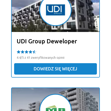
UDI Group Deweloper
4.4/5 z 41 zweryfikowanych opinii
DOWIEDZ SIĘ WIĘCEJ