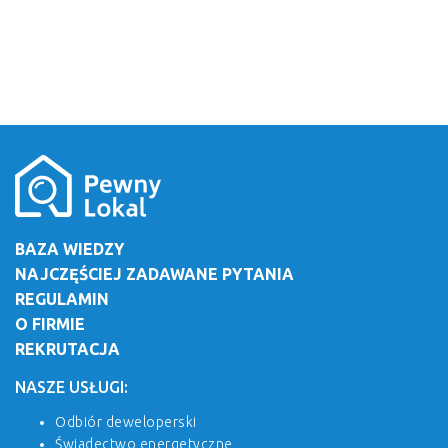
BAZA WIEDZY
NAJCZĘŚCIEJ ZADAWANE PYTANIA
REGULAMIN
O FIRMIE
REKRUTACJA
NASZE USŁUGI:
Odbiór deweloperski
Świadectwo energetyczne