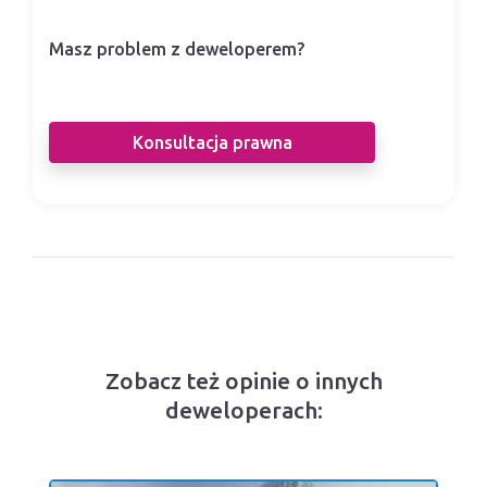
Masz problem z deweloperem?
Nasi prawnicy pomogą Ci w sporze z
deweloperem.
Konsultacja prawna
Zobacz też opinie o innych
deweloperach: