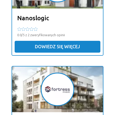
Nanoslogic
0.0/5 z 2 zweryfikowanych opinii
DOWIEDZ SIĘ WIĘCEJ