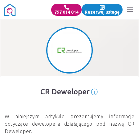
797 014 014
Rezerwuj usługę
ⓘ
CR Deweloper
Informacja o 
W niniejszym artykule prezentujemy informacje
dotyczące dewelopera działającego pod nazwą CR
Deweloper.