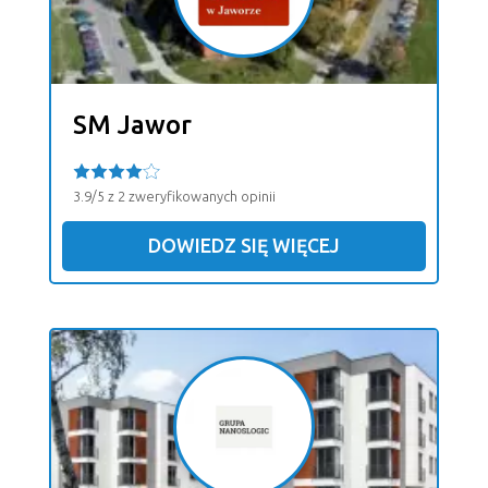
SM Jawor
3.9/5 z 2 zweryfikowanych opinii
DOWIEDZ SIĘ WIĘCEJ