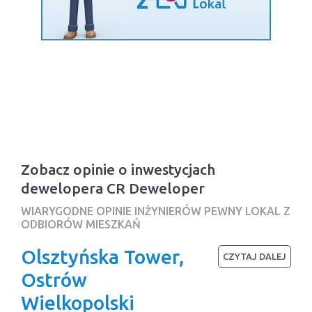
Zobacz opinie o inwestycjach
dewelopera CR Deweloper
WIARYGODNE OPINIE INŻYNIERÓW PEWNY LOKAL Z
ODBIORÓW MIESZKAŃ
Olsztyńska Tower,
CZYTAJ DALEJ
Ostrów
Wielkopolski