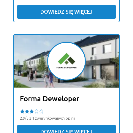
DOWIEDZ SIĘ WIĘCEJ
Forma Deweloper
2.9/5 z 1 zweryfikowanych opinii
DOWIEDZ SIĘ WIĘCEJ