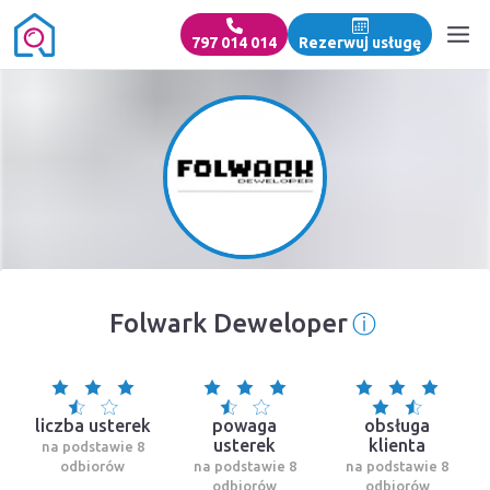
797 014 014
Rezerwuj usługę
ⓘ
Folwark Deweloper
Informacja
liczba usterek
powaga
obsługa
usterek
klienta
na podstawie 8
odbiorów
na podstawie 8
na podstawie 8
odbiorów
odbiorów