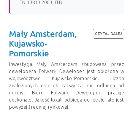
EN-13813:2003, ITB
Mały Amsterdam,
CZYTAJ DALEJ
Kujawsko-
Pomorskie
Inwestycja Mały Amsterdam zbudowana przez
dewelopera Folwark Deweloper jest położona w
województwie Kujawsko-Pomorskie. Liczba
znalezionych usterek zazwyczaj nie odbiega od
normy. Biuro Folwark Deweloper pracuje
doskonale. Jakość lokali odbiega od ideału, ale jest
powyżej średniej rynkowej.