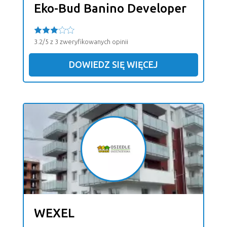
Eko-Bud Banino Developer
3.2/5 z 3 zweryfikowanych opinii
DOWIEDZ SIĘ WIĘCEJ
WEXEL