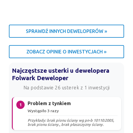
SPRAWDŹ INNYCH DEWELOPERÓW »
ZOBACZ OPINIE O INWESTYCJACH »
Najczęstsze usterki u dewelopera
Folwark Deweloper
Na podstawie 26 usterek z 1 inwestycji
Problem z tynkiem
1
Wystąpiło 3 razy
Przykłady: brak pionu ściany wg pn-b 10110:2005,
brak pionu ściany., brak płaszczyzny ściany.