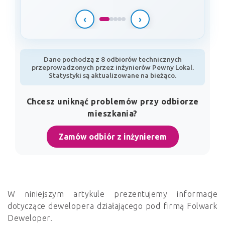
‹
›
Dane pochodzą z 8 odbiorów technicznych
przeprowadzonych przez inżynierów Pewny Lokal.
Statystyki są aktualizowane na bieżąco.
Chcesz uniknąć problemów przy odbiorze
mieszkania?
Zamów odbiór z inżynierem
W niniejszym artykule prezentujemy informacje
dotyczące dewelopera działającego pod firmą Folwark
Deweloper.