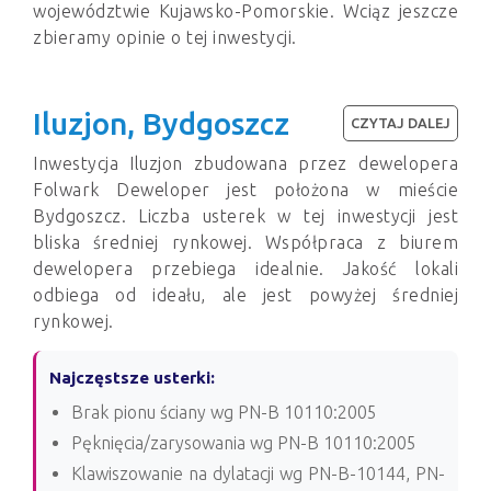
województwie Kujawsko-Pomorskie. Wciąz jeszcze
zbieramy opinie o tej inwestycji.
Iluzjon, Bydgoszcz
CZYTAJ DALEJ
Inwestycja Iluzjon zbudowana przez dewelopera
Folwark Deweloper jest położona w mieście
Bydgoszcz. Liczba usterek w tej inwestycji jest
bliska średniej rynkowej. Współpraca z biurem
dewelopera przebiega idealnie. Jakość lokali
odbiega od ideału, ale jest powyżej średniej
rynkowej.
Najczęstsze usterki:
Brak pionu ściany wg PN-B 10110:2005
Pęknięcia/zarysowania wg PN-B 10110:2005
Klawiszowanie na dylatacji wg PN-B-10144, PN-