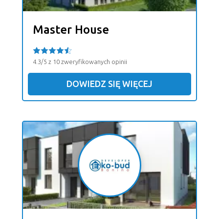
Master House
4.3/5 z 10 zweryfikowanych opinii
DOWIEDZ SIĘ WIĘCEJ