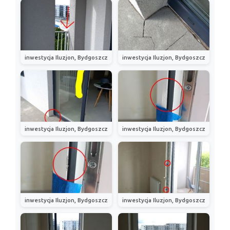
inwestycja Iluzjon, Bydgoszcz
inwestycja Iluzjon, Bydgoszcz
inwestycja Iluzjon, Bydgoszcz
inwestycja Iluzjon, Bydgoszcz
inwestycja Iluzjon, Bydgoszcz
inwestycja Iluzjon, Bydgoszcz