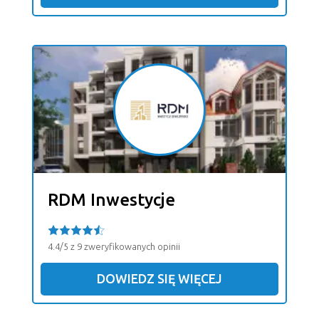
RDM Inwestycje
4.4/5 z 9 zweryfikowanych opinii
DOWIEDZ SIĘ WIĘCEJ