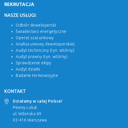
REKRUTACJA
NASZE USŁUGI:
Odbiór deweloperski
Świadectwo energetyczne
Operat szacunkowy
Analiza umowy deweloperskiej
Audyt techniczny (ryn. wtórny)
Audyt prawny (ryn. wtórny)
Sprawdzenie ekipy
Audyt działki
Badanie termowizyjne
KONTAKT
Działamy w całej Polsce!
Pewny Lokal
ul. Wileńska 69
03-416 Warszawa