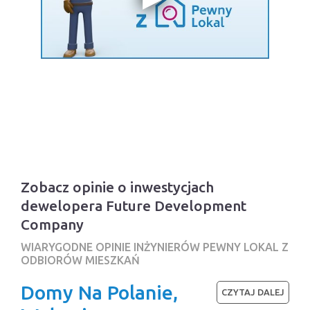
Zobacz opinie o inwestycjach
dewelopera Future Development
Company
WIARYGODNE OPINIE INŻYNIERÓW PEWNY LOKAL Z
ODBIORÓW MIESZKAŃ
Domy Na Polanie,
CZYTAJ DALEJ