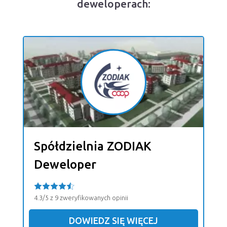
deweloperach:
Spółdzielnia ZODIAK
Deweloper
4.3/5 z 9 zweryfikowanych opinii
DOWIEDZ SIĘ WIĘCEJ