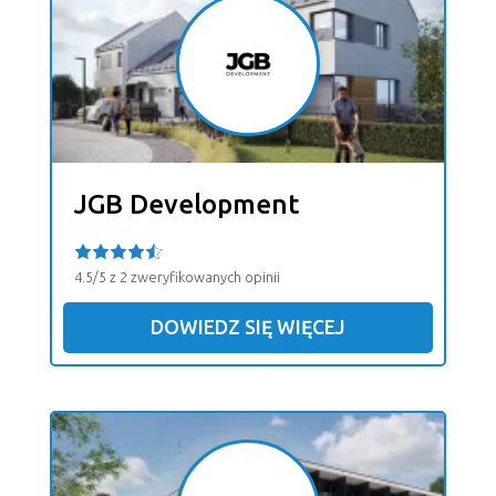
JGB Development
4.5/5 z 2 zweryfikowanych opinii
DOWIEDZ SIĘ WIĘCEJ