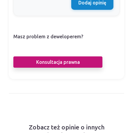
Dodaj opinię
Masz problem z deweloperem?
Nasi prawnicy pomogą Ci w sporze z
deweloperem.
Konsultacja prawna
Zobacz też opinie o innych