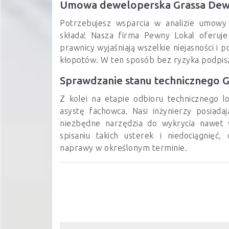
Umowa deweloperska Grassa Dew
Potrzebujesz wsparcia w analizie umowy 
składa! Nasza firma Pewny Lokal oferuje
prawnicy wyjaśniają wszelkie niejasności i 
kłopotów. W ten sposób bez ryzyka podpi
Sprawdzanie stanu technicznego 
Z kolei na etapie odbioru technicznego lo
asystę fachowca. Nasi inżynierzy posiada
niezbędne narzędzia do wykrycia nawet 
spisaniu takich usterek i niedociągnięć
naprawy w określonym terminie.