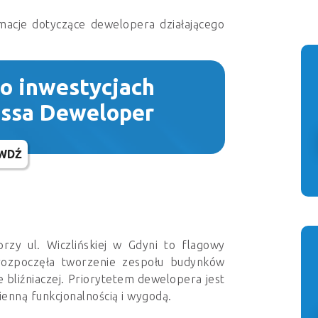
macje dotyczące dewelopera działającego
 o inwestycjach
assa Deweloper
WDŹ
rzy ul. Wiczlińskiej w Gdyni to flagowy
 rozpoczęła tworzenie zespołu budynków
 bliźniaczej. Priorytetem dewelopera jest
ienną funkcjonalnością i wygodą.