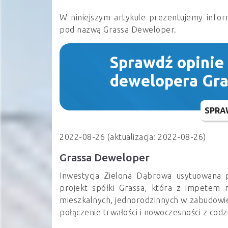
W niniejszym artykule prezentujemy infor
pod nazwą Grassa Deweloper.
Sprawdź opinie
dewelopera Gr
SPRA
2022-08-26 (aktualizacja: 2022-08-26)
Grassa Deweloper
Inwestycja Zielona Dąbrowa usytuowana p
projekt spółki Grassa, która z impetem
mieszkalnych, jednorodzinnych w zabudowie
połączenie trwałości i nowoczesności z codz