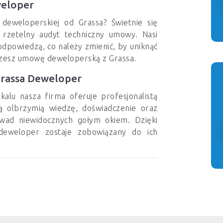
eloper
deweloperskiej od Grassa? Świetnie się
 rzetelny audyt techniczny umowy. Nasi
podpowiedzą, co należy zmienić, by uniknąć
szesz umowę deweloperską z Grassa.
Grassa Deweloper
kalu nasza firma oferuje profesjonalistą
ją olbrzymią wiedzę, doświadczenie oraz
wad niewidocznych gołym okiem. Dzięki
, deweloper zostaje zobowiązany do ich