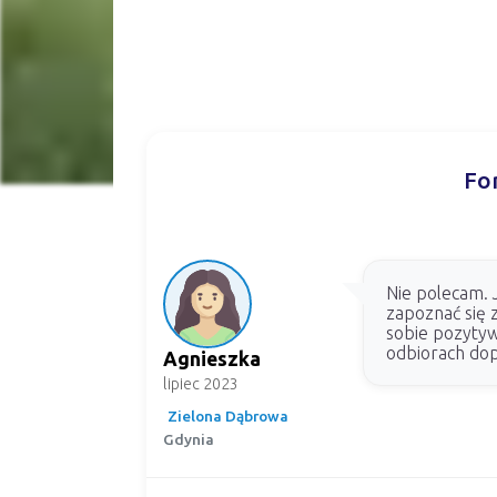
Fo
Nie polecam.
zapoznać się 
sobie pozytyw
odbiorach dop
Agnieszka
lipiec 2023
Zielona Dąbrowa
Gdynia