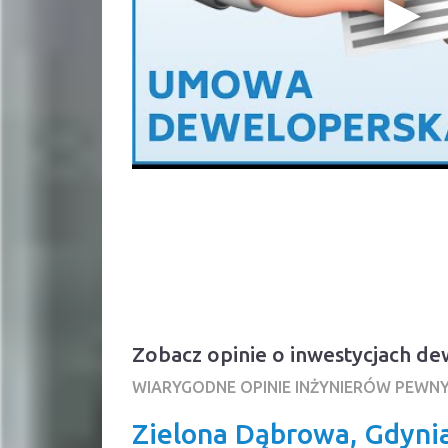
Zobacz opinie o inwestycjach d
WIARYGODNE OPINIE INŻYNIERÓW PEWN
Zielona Dąbrowa, Gdyni