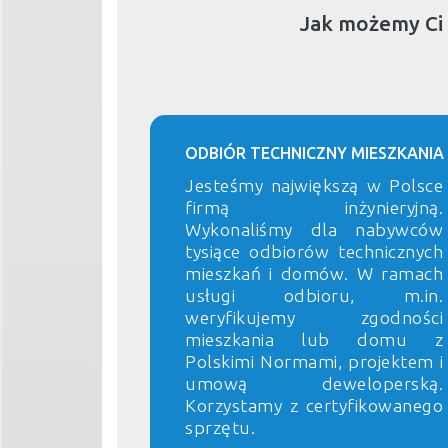
Jak możemy Ci
ODBIÓR TECHNICZNY MIESZKANIA
Jesteśmy największą w Polsce
firmą inżynieryjną.
Wykonaliśmy dla nabywców
tysiące odbiorów technicznych
mieszkań i domów. W ramach
usługi odbioru, m.in.
weryfikujemy zgodności
mieszkania lub domu z
Polskimi Normami, projektem i
umową deweloperską.
Korzystamy z certyfikowanego
sprzętu.