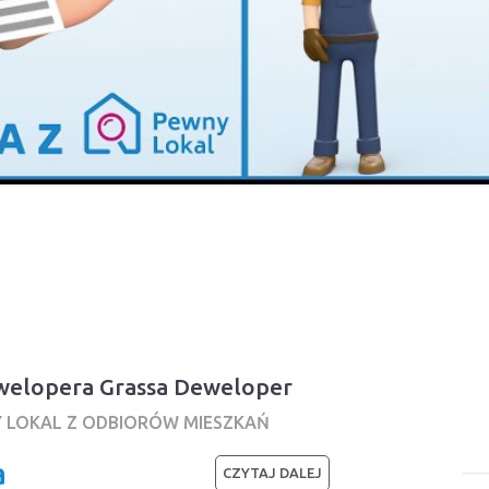
ewelopera Grassa Deweloper
Y LOKAL Z ODBIORÓW MIESZKAŃ
a
CZYTAJ DALEJ