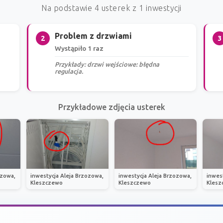
Na podstawie 4 usterek z 1 inwestycji
Problem z drzwiami
2
3
Wystąpiło 1 raz
Przykłady: drzwi wejściowe: błędna
regulacja.
Przykładowe zdjęcia usterek
ozowa,
inwestycja Aleja Brzozowa,
inwestycja Aleja Brzozowa,
inwes
Kleszczewo
Kleszczewo
Klesz