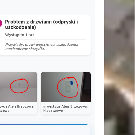
Problem z drzwiami (odpryski i
uszkodzenia)
Wystąpiło 1 raz
Przykłady: drzwi wejściowe: uszkodzenia
mechaniczne skrzydła.
tycja Aleja Brzozowa,
inwestycja Aleja Brzozowa,
czewo
Kleszczewo