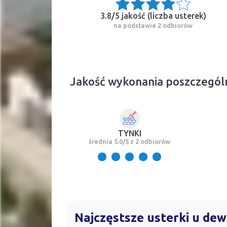
3.8/5 jakość (
liczba usterek
)
na podstawie 2 odbiorów
Jakość wykonania poszczegó
TYNKI
średnia 5.0/5 z 2 odbiorów
Najczęstsze usterki u d