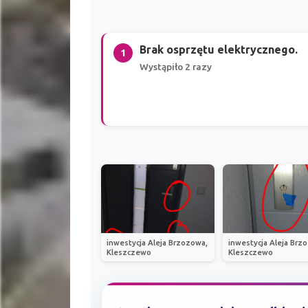
Brak osprzętu elektrycznego.
1
Wystąpiło 2 razy
inwestycja Aleja Brzozowa,
inwestycja Aleja Brz
Kleszczewo
Kleszczewo