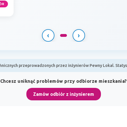
ÓR
‹
›
nicznych przeprowadzonych przez inżynierów Pewny Lokal. Statyst
Chcesz uniknąć problemów przy odbiorze mieszkania?
Zamów odbiór z inżynierem