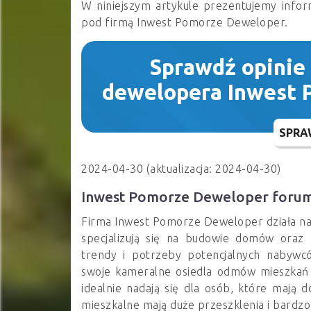
W niniejszym artykule prezentujemy infor
pod firmą Inwest Pomorze Deweloper.
Sprawdź opinie
dewelopera Inwest
SPRA
2024-04-30 (aktualizacja: 2024-04-30)
Inwest Pomorze Deweloper foru
Firma Inwest Pomorze Deweloper działa na
specjalizują się na budowie domów oraz
trendy i potrzeby potencjalnych nabywc
swoje kameralne osiedla odmów mieszkań w
idealnie nadają się dla osób, które mają 
mieszkalne mają duże przeszklenia i bardz