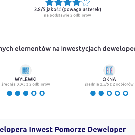
3.8/5 jakość (
powaga usterek
)
na podstawie 2 odbiorów
lnych elementów na inwestycjach dewelope
WYLEWKI
OKNA
średnia 3.3/5 z 2 odbiorów
średnia 2.5/5 z 2 odbiorów
ewelopera Inwest Pomorze Deweloper