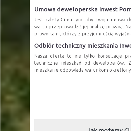
Umowa deweloperska Inwest Po
Jeśli zależy Ci na tym, aby Twoja umowa d
warto przeprowadzić jej analizę prawną. N
prawnikami, którzy z przyjemnością wyjaśni
Odbiór techniczny mieszkania In
Nasza oferta to nie tylko konsultacje p
techniczne mieszkań od deweloperów. Z
mieszkanie odpowiada warunkom określon
Jak możemy Ci