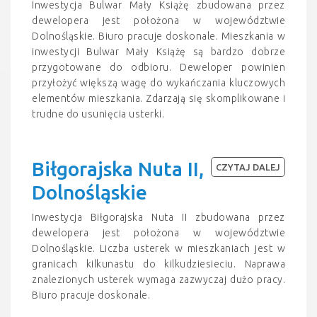
Inwestycja Bulwar Mały Książę zbudowana przez
dewelopera jest położona w województwie
Dolnośląskie. Biuro pracuje doskonale. Mieszkania w
inwestycji Bulwar Mały Książę są bardzo dobrze
przygotowane do odbioru. Deweloper powinien
przyłożyć większą wagę do wykańczania kluczowych
elementów mieszkania. Zdarzają się skomplikowane i
trudne do usunięcia usterki.
Biłgorajska Nuta II,
CZYTAJ DALEJ
Dolnośląskie
Inwestycja Biłgorajska Nuta II zbudowana przez
dewelopera jest położona w województwie
Dolnośląskie. Liczba usterek w mieszkaniach jest w
granicach kilkunastu do kilkudziesieciu. Naprawa
znalezionych usterek wymaga zazwyczaj dużo pracy.
Biuro pracuje doskonale.