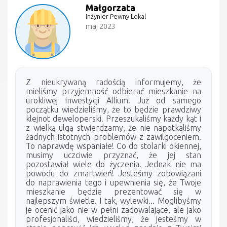
Małgorzata
Inżynier Pewny Lokal
maj 2023
Z nieukrywaną radością informujemy, że
mieliśmy przyjemność odbierać mieszkanie na
urokliwej inwestycji Allium! Już od samego
początku wiedzieliśmy, że to będzie prawdziwy
klejnot deweloperski. Przeszukaliśmy każdy kąt i
z wielką ulgą stwierdzamy, że nie napotkaliśmy
żadnych istotnych problemów z zawilgoceniem.
To naprawdę wspaniałe! Co do stolarki okiennej,
musimy uczciwie przyznać, że jej stan
pozostawiał wiele do życzenia. Jednak nie ma
powodu do zmartwień! Jesteśmy zobowiązani
do naprawienia tego i upewnienia się, że Twoje
mieszkanie będzie prezentować się w
najlepszym świetle. I tak, wylewki... Moglibyśmy
je ocenić jako nie w pełni zadowalające, ale jako
profesjonaliści, wiedzieliśmy, że jesteśmy w