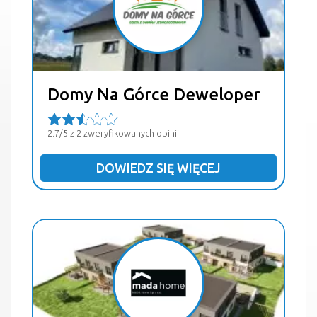
Domy Na Górce Deweloper
2.7/5 z 2 zweryfikowanych opinii
DOWIEDZ SIĘ WIĘCEJ