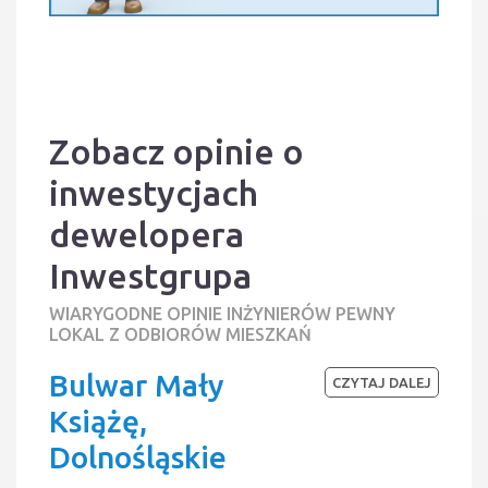
Zobacz opinie o
inwestycjach
dewelopera
Inwestgrupa
WIARYGODNE OPINIE INŻYNIERÓW PEWNY
LOKAL Z ODBIORÓW MIESZKAŃ
Bulwar Mały
CZYTAJ DALEJ
Książę,
Dolnośląskie