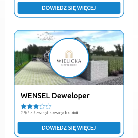
DOWIEDZ SIĘ WIĘCEJ
WENSEL Deweloper
2.9/5 z 5 zweryfikowanych opinii
DOWIEDZ SIĘ WIĘCEJ