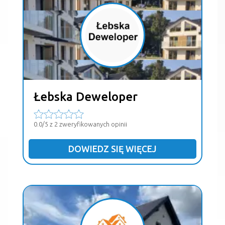
Łebska Deweloper
0.0/5 z 2 zweryfikowanych opinii
DOWIEDZ SIĘ WIĘCEJ