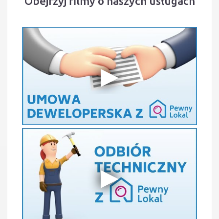
Obejrzyj filmy o naszych usługach