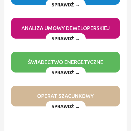
SPRAWDŹ →
ANALIZA UMOWY DEWELOPERSKIEJ
SPRAWDŹ →
ŚWIADECTWO ENERGETYCZNE
SPRAWDŹ →
OPERAT SZACUNKOWY
SPRAWDŹ →