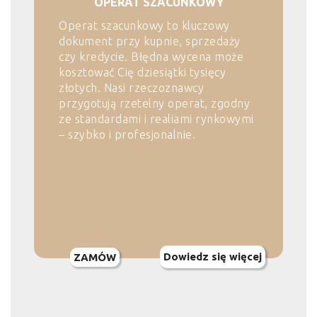
OPERAT SZACUNKOWY
Operat szacunkowy to kluczowy
dokument przy kupnie, sprzedaży
czy kredycie. Błędna wycena może
kosztować Cię dziesiątki tysięcy
złotych. Nasi rzeczoznawcy
przygotują rzetelny operat, zgodny
ze standardami i realiami rynkowymi
– szybko i profesjonalnie.
Dowiedz się więcej
ZAMÓW