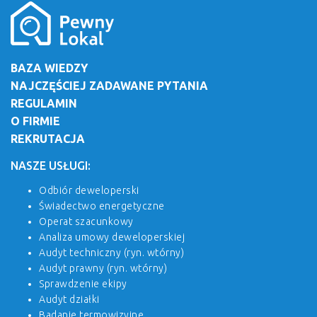
BAZA WIEDZY
NAJCZĘŚCIEJ ZADAWANE PYTANIA
REGULAMIN
O FIRMIE
REKRUTACJA
NASZE USŁUGI:
Odbiór deweloperski
Świadectwo energetyczne
Operat szacunkowy
Analiza umowy deweloperskiej
Audyt techniczny (ryn. wtórny)
Audyt prawny (ryn. wtórny)
Sprawdzenie ekipy
Audyt działki
Badanie termowizyjne