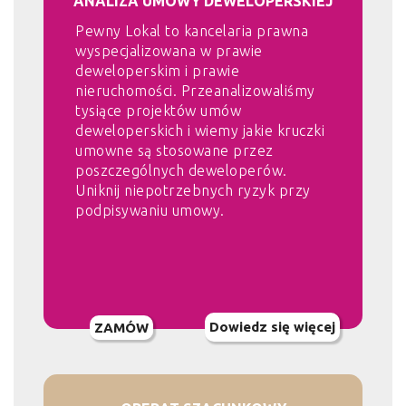
ANALIZA UMOWY DEWELOPERSKIEJ
Pewny Lokal to kancelaria prawna
wyspecjalizowana w prawie
deweloperskim i prawie
nieruchomości. Przeanalizowaliśmy
tysiące projektów umów
deweloperskich i wiemy jakie kruczki
umowne są stosowane przez
poszczególnych deweloperów.
Uniknij niepotrzebnych ryzyk przy
podpisywaniu umowy.
Dowiedz się więcej
ZAMÓW