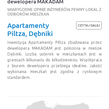
dewelopera MAKADAM
WIARYGODNE OPINIE INŻYNIERÓW PEWNY LOKAL Z
ODBIORÓW MIESZKAŃ
Apartamenty
CZYTAJ DALEJ
Piltza, Dębniki
Inwestycja Apartamenty Piltza zbudowana przez
dewelopera MAKADAM jest położona w mieście
Dębniki. Liczba usterek w mieszkaniach jest w
granicach kilkunastu do kilkudziesieciu. Współpraca
z biurem dewelopera przebiega idealnie. Jakość
wykonania mieszkań jest zgodna z rynkowym
standardem.