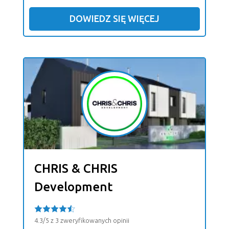
DOWIEDZ SIĘ WIĘCEJ
CHRIS & CHRIS
Development
4.3/5 z 3 zweryfikowanych opinii