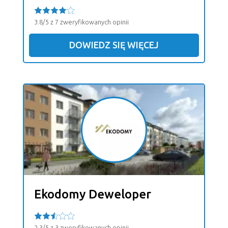
3.8/5 z 7 zweryfikowanych opinii
DOWIEDZ SIĘ WIĘCEJ
Ekodomy Deweloper
2.3/5 z 3 zweryfikowanych opinii