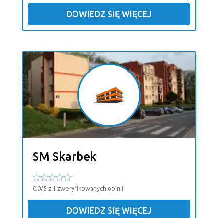
DOWIEDZ SIĘ WIĘCEJ
SM Skarbek
0.0/5 z 1 zweryfikowanych opinii
DOWIEDZ SIĘ WIĘCEJ