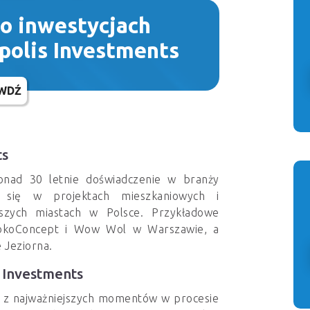
 o inwestycjach
polis Investments
WDŹ
ts
onad 30 letnie doświadczenie w branży
je się w projektach mieszkaniowych i
kszych miastach w Polsce. Przykładowe
 MokoConcept i Wow Wol w Warszawie, a
 Jeziorna.
Investments
n z najważniejszych momentów w procesie