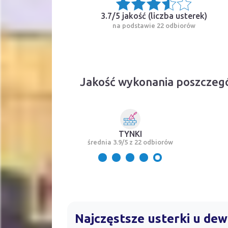
3.7/5 jakość (
liczba usterek
)
na podstawie 22 odbiorów
Jakość wykonania poszczeg
TYNKI
średnia 3.9/5 z 22 odbiorów
Najczęstsze usterki u de