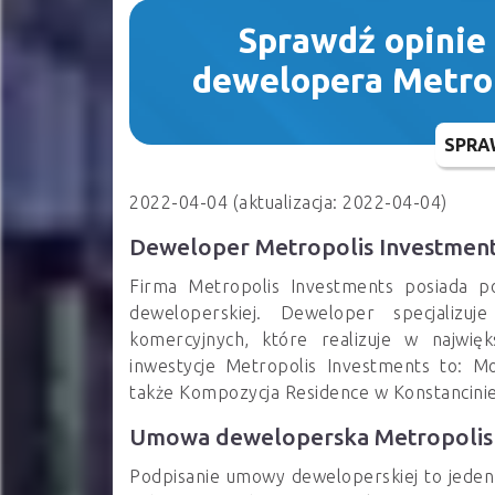
Sprawdź opinie
dewelopera Metro
SPRA
2022-04-04 (aktualizacja: 2022-04-04)
Deweloper Metropolis Investmen
Firma Metropolis Investments posiada p
deweloperskiej. Deweloper specjalizu
komercyjnych, które realizuje w najwię
inwestycje Metropolis Investments to:
także Kompozycja Residence w Konstancinie
Umowa deweloperska Metropolis 
Podpisanie umowy deweloperskiej to jede