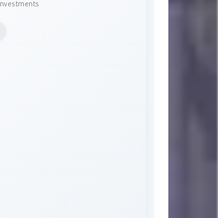
 Investments