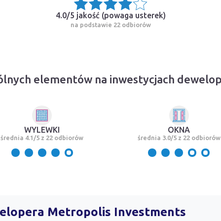
4.0/5 jakość (
powaga usterek
)
na podstawie 22 odbiorów
ólnych elementów na inwestycjach dewelop
WYLEWKI
OKNA
średnia 4.1/5 z 22 odbiorów
średnia 3.0/5 z 22 odbiorów
welopera Metropolis Investments