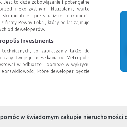
. Jest to duże zobowiązanie i potencjalne
rzed niekorzystnymi klauzulami, warto
skrupulatnie przeanalizuje dokument.
 firmy Pewny Lokal, który od lat zajmuje
cych od deweloperów.
ropolis Investments
h technicznych, to zapraszamy także do
hniczny Twojego mieszkania od Metropolis
asystował w odbiorze i pomoże w wykryciu
 nieprawidłowości, które deweloper będzie
 pomóc w świadomym zakupie nieruchomości 