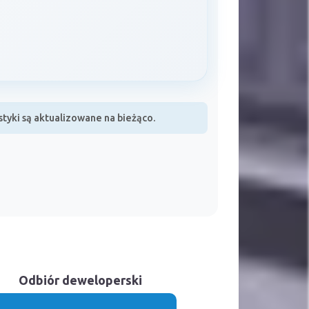
yki są aktualizowane na bieżąco.
Odbiór deweloperski