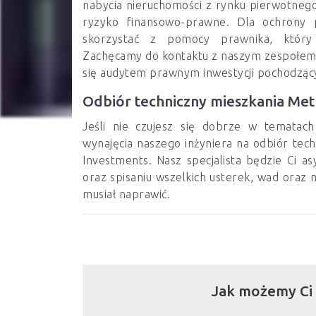
nabycia nieruchomości z rynku pierwotnego
ryzyko finansowo-prawne. Dla ochrony p
skorzystać z pomocy prawnika, który 
Zachęcamy do kontaktu z naszym zespołem z
się audytem prawnym inwestycji pochodzą
Odbiór techniczny mieszkania Met
Jeśli nie czujesz się dobrze w tematac
wynajęcia naszego inżyniera na odbiór tec
Investments. Nasz specjalista będzie Ci 
oraz spisaniu wszelkich usterek, wad oraz
musiał naprawić.
Jak możemy Ci