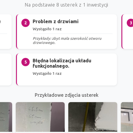
Na podstawie 8 usterek z 1 inwestycji
)
Problem z drzwiami
2
3
Wystąpiło 1 raz
Przykłady: zbyt mała szerokość otworu
drzwiowego.
Błędna lokalizacja układu
5
funkcjonalnego.
Wystąpiło 1 raz
Przykładowe zdjęcia usterek