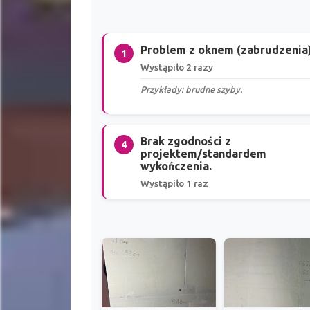
Problem z oknem (zabrudzenia
1
Wystąpiło 2 razy
Przykłady: brudne szyby.
Brak zgodności z
4
projektem/standardem
wykończenia.
Wystąpiło 1 raz