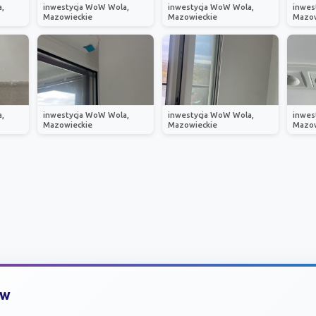
,
inwestycja WoW Wola,
inwestycja WoW Wola,
inwes
Mazowieckie
Mazowieckie
Mazow
,
inwestycja WoW Wola,
inwestycja WoW Wola,
inwes
Mazowieckie
Mazowieckie
Mazow
ów