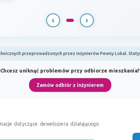
‹
›
hnicznych przeprowadzonych przez inżynierów Pewny Lokal. Statyst
Chcesz uniknąć problemów przy odbiorze mieszkania?
Zamów odbiór z inżynierem
macje dotyczące dewelopera działającego