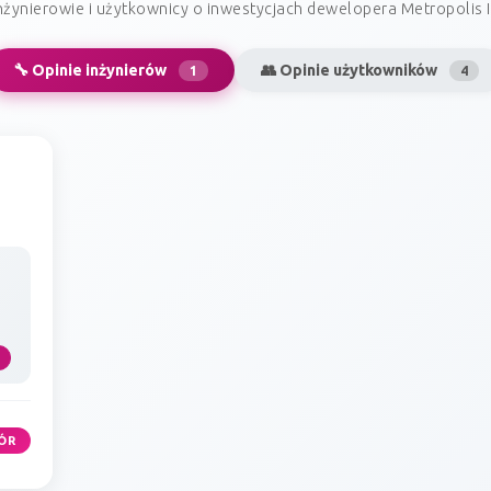
żynierowie i użytkownicy o inwestycjach dewelopera Metropolis
🔧 Opinie inżynierów
👥 Opinie użytkowników
1
4
ÓR