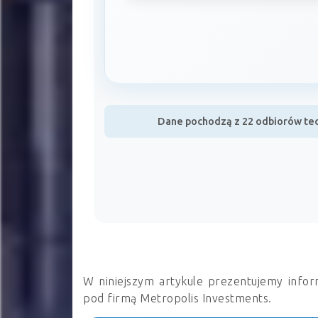
Dane pochodzą z 22 odbiorów tec
W niniejszym artykule prezentujemy infor
pod firmą Metropolis Investments.