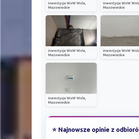
inwestycja WoW Wola,
inwestycja WoW Wola
Mazowieckie
Mazowieckie
inwestycja WoW Wola,
inwestycja WoW Wola
Mazowieckie
Mazowieckie
inwestycja WoW Wola,
Mazowieckie
⭐ Najnowsze opinie z odbior