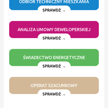
ODBIÓR TECHNICZNY MIESZKANIA
SPRAWDŹ →
ANALIZA UMOWY DEWELOPERSKIEJ
SPRAWDŹ →
ŚWIADECTWO ENERGETYCZNE
SPRAWDŹ →
OPERAT SZACUNKOWY
SPRAWDŹ →