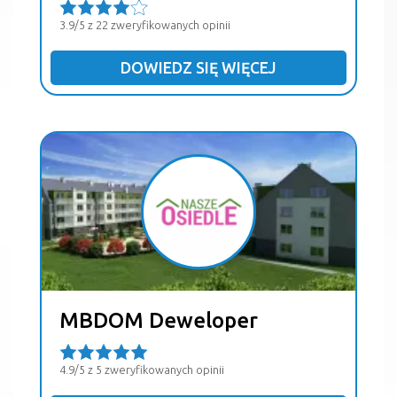
3.9/5 z 22 zweryfikowanych opinii
DOWIEDZ SIĘ WIĘCEJ
MBDOM Deweloper
4.9/5 z 5 zweryfikowanych opinii