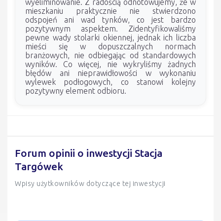
wyeliminowanie. Z radością odnotowujemy, że w
mieszkaniu praktycznie nie stwierdzono
odspojeń ani wad tynków, co jest bardzo
pozytywnym aspektem. Zidentyfikowaliśmy
pewne wady stolarki okiennej, jednak ich liczba
mieści się w dopuszczalnych normach
branżowych, nie odbiegając od standardowych
wyników. Co więcej, nie wykryliśmy żadnych
błędów ani nieprawidłowości w wykonaniu
wylewek podłogowych, co stanowi kolejny
pozytywny element odbioru.
Forum opinii o inwestycji Stacja
Targówek
Wpisy użytkowników dotyczące tej inwestycji