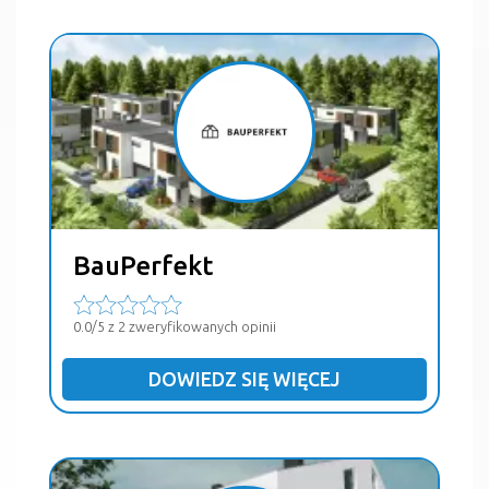
BauPerfekt
0.0/5 z 2 zweryfikowanych opinii
DOWIEDZ SIĘ WIĘCEJ