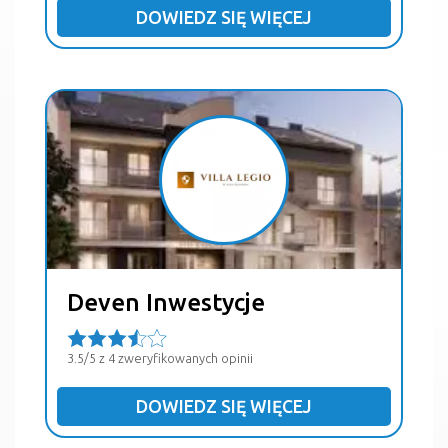
DOWIEDZ SIĘ WIĘCEJ
Deven Inwestycje
3.5/5 z 4 zweryfikowanych opinii
DOWIEDZ SIĘ WIĘCEJ