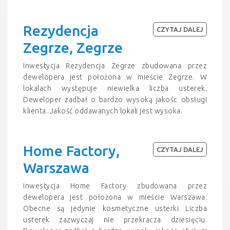
Rezydencja
CZYTAJ DALEJ
Zegrze, Zegrze
Inwestycja Rezydencja Zegrze zbudowana przez
dewelopera jest położona w mieście Zegrze. W
lokalach występuje niewielka liczba usterek.
Deweloper zadbał o bardzo wysoką jakośc obsługi
klienta. Jakość oddawanych lokali jest wysoka.
Home Factory,
CZYTAJ DALEJ
Warszawa
Inwestycja Home Factory zbudowana przez
dewelopera jest położona w mieście Warszawa.
Obecne są jedynie kosmetyczne usterki Liczba
usterek zazwyczaj nie przekracza dziesięciu.