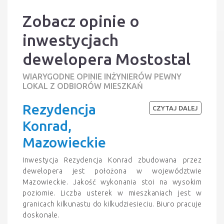
Zobacz opinie o
inwestycjach
dewelopera Mostostal
WIARYGODNE OPINIE INŻYNIERÓW PEWNY
LOKAL Z ODBIORÓW MIESZKAŃ
Rezydencja
CZYTAJ DALEJ
Konrad,
Mazowieckie
Inwestycja Rezydencja Konrad zbudowana przez
dewelopera jest położona w województwie
Mazowieckie. Jakość wykonania stoi na wysokim
poziomie. Liczba usterek w mieszkaniach jest w
granicach kilkunastu do kilkudziesieciu. Biuro pracuje
doskonale.