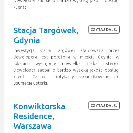
Deweloper zadbał o bardzo wysoką jakośc obsługi
klienta.
Stacja Targówek,
CZYTAJ DALEJ
Gdynia
Inwestycja Stacja Targówek zbudowana przez
dewelopera jest położona w mieście Gdynia. W
lokalach występuje niewielka liczba usterek.
Deweloper zadbał o bardzo wysoką jakośc obsługi
klienta. Czasem spotykamy skomplikowane do
usunięcia usterki.
Konwiktorska
CZYTAJ DALEJ
Residence,
Warszawa