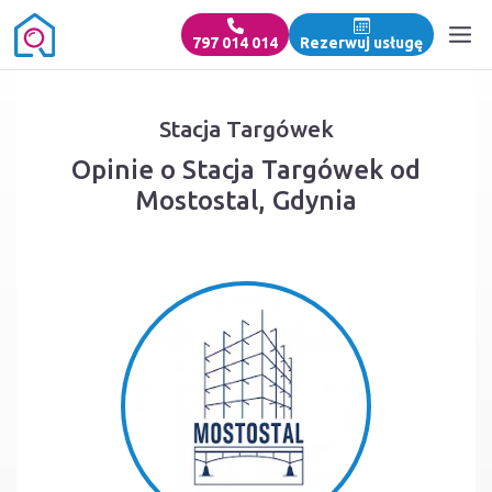
797 014 014
Rezerwuj usługę
Stacja Targówek
Opinie o Stacja Targówek od
Mostostal, Gdynia