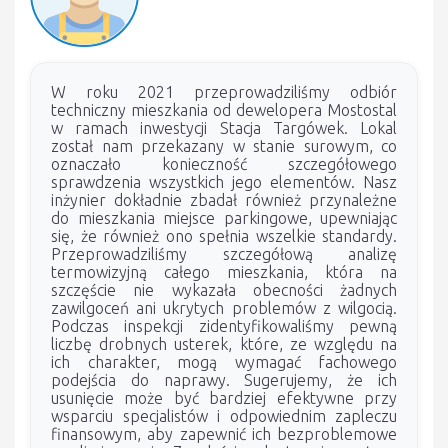
W roku 2021 przeprowadziliśmy odbiór
techniczny mieszkania od dewelopera Mostostal
w ramach inwestycji Stacja Targówek. Lokal
został nam przekazany w stanie surowym, co
oznaczało konieczność szczegółowego
sprawdzenia wszystkich jego elementów. Nasz
inżynier dokładnie zbadał również przynależne
do mieszkania miejsce parkingowe, upewniając
się, że również ono spełnia wszelkie standardy.
Przeprowadziliśmy szczegółową analizę
termowizyjną całego mieszkania, która na
szczęście nie wykazała obecności żadnych
zawilgoceń ani ukrytych problemów z wilgocią.
Podczas inspekcji zidentyfikowaliśmy pewną
liczbę drobnych usterek, które, ze względu na
ich charakter, mogą wymagać fachowego
podejścia do naprawy. Sugerujemy, że ich
usunięcie może być bardziej efektywne przy
wsparciu specjalistów i odpowiednim zapleczu
finansowym, aby zapewnić ich bezproblemowe