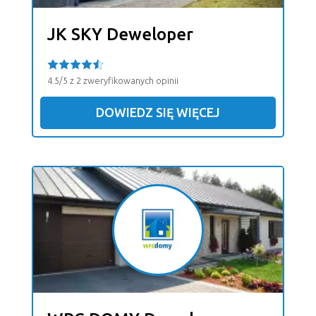
JK SKY Deweloper
4.5/5 z 2 zweryfikowanych opinii
DOWIEDZ SIĘ WIĘCEJ