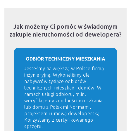
Jak możemy Ci pomóc w świadomym
zakupie nieruchomości od dewelopera?
ODBIÓR TECHNICZNY MIESZKANIA
Jesteśmy największą w Polsce firmą
inżynieryjną. Wykonaliśmy dla
nabywców tysiące odbiorów
technicznych mieszkań i domów. W
ramach usługi odbioru, m.in.
weryfikujemy zgodności mieszkania
lub domu z Polskimi Normami,
projektem i umową deweloperską.
Korzystamy z certyfikowanego
sprzętu.