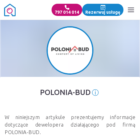
797 014 014
Rezerwuj usługę
ⓘ
POLONIA-BUD
Informacja o
W niniejszym artykule prezentujemy informacje
dotyczące dewelopera działającego pod firmą
POLONIA-BUD.