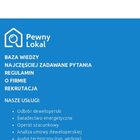
BAZA WIEDZY
NAJCZĘŚCIEJ ZADAWANE PYTANIA
REGULAMIN
O FIRMIE
REKRUTACJA
NASZE USŁUGI:
Odbiór deweloperski
Świadectwo energetyczne
Operat szacunkowy
Analiza umowy deweloperskiej
Audyt techniczny (ryn. wtórny)