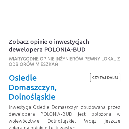
Zobacz opinie o inwestycjach
dewelopera POLONIA-BUD
WIARYGODNE OPINIE INŻYNIERÓW PEWNY LOKAL Z
ODBIORÓW MIESZKAŃ
Osiedle
CZYTAJ DALEJ
Domaszczyn,
Dolnośląskie
Inwestycja Osiedle Domaszczyn zbudowana przez
dewelopera POLONIA-BUD jest położona w
województwie Dolnośląskie. Wciąz jeszcze
zbieramy opinie o tej inwestycji.