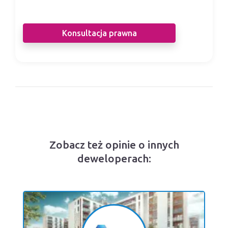
deweloperem.
Konsultacja prawna
Zobacz też opinie o innych
deweloperach: