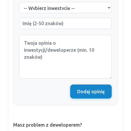
Dodaj opinię
Masz problem z deweloperem?
Nasi prawnicy pomogą Ci w sporze z